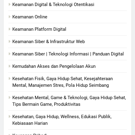
Keamanan Digital & Teknologi Otentikasi
Keamanan Online
Keamanan Platform Digital
Keamanan Siber & Infrastruktur Web
Keamanan Siber | Teknologi Informasi | Panduan Digital
Kemudahan Akses dan Pengelolaan Akun
Kesehatan Fisik, Gaya Hidup Sehat, Kesejahteraan
Mental, Manajemen Stres, Pola Hidup Seimbang
Kesehatan Mental, Game & Teknologi, Gaya Hidup Sehat,
Tips Bermain Game, Produktivitas
Kesehatan, Gaya Hidup, Wellness, Edukasi Publik,
Kebiasaan Harian