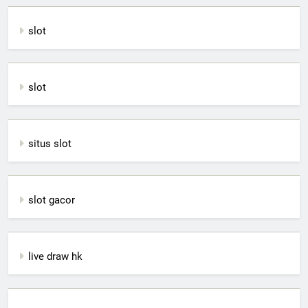
slot
slot
situs slot
slot gacor
live draw hk