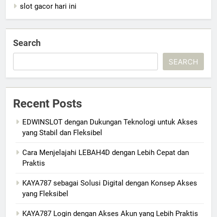
slot gacor hari ini
Search
SEARCH
Recent Posts
EDWINSLOT dengan Dukungan Teknologi untuk Akses
yang Stabil dan Fleksibel
Cara Menjelajahi LEBAH4D dengan Lebih Cepat dan
Praktis
KAYA787 sebagai Solusi Digital dengan Konsep Akses
yang Fleksibel
KAYA787 Login dengan Akses Akun yang Lebih Praktis