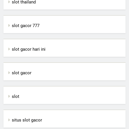
slot thailand
slot gacor 777
slot gacor hari ini
slot gacor
slot
situs slot gacor