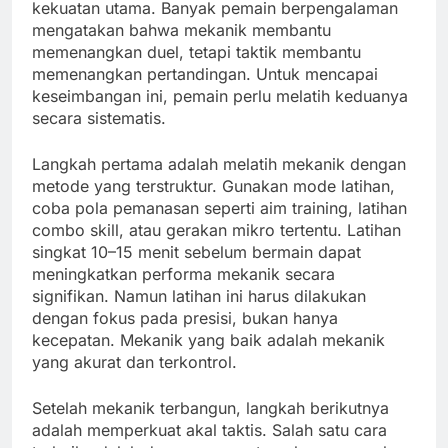
kekuatan utama. Banyak pemain berpengalaman
mengatakan bahwa mekanik membantu
memenangkan duel, tetapi taktik membantu
memenangkan pertandingan. Untuk mencapai
keseimbangan ini, pemain perlu melatih keduanya
secara sistematis.
Langkah pertama adalah melatih mekanik dengan
metode yang terstruktur. Gunakan mode latihan,
coba pola pemanasan seperti aim training, latihan
combo skill, atau gerakan mikro tertentu. Latihan
singkat 10–15 menit sebelum bermain dapat
meningkatkan performa mekanik secara
signifikan. Namun latihan ini harus dilakukan
dengan fokus pada presisi, bukan hanya
kecepatan. Mekanik yang baik adalah mekanik
yang akurat dan terkontrol.
Setelah mekanik terbangun, langkah berikutnya
adalah memperkuat akal taktis. Salah satu cara