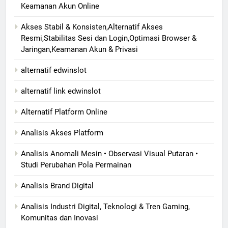
Keamanan Akun Online
Akses Stabil & Konsisten,Alternatif Akses
Resmi,Stabilitas Sesi dan Login,Optimasi Browser &
Jaringan,Keamanan Akun & Privasi
alternatif edwinslot
alternatif link edwinslot
Alternatif Platform Online
Analisis Akses Platform
Analisis Anomali Mesin • Observasi Visual Putaran •
Studi Perubahan Pola Permainan
Analisis Brand Digital
Analisis Industri Digital, Teknologi & Tren Gaming,
Komunitas dan Inovasi