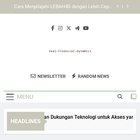
Skip
KAYA787 sebagai Solusi Digital dengan Konsep
to
Akses yang Fleksibel
content
KAYA787 Login dengan Akses Akun yang Lebih
Praktis dan Terarah
EDWINSLOT dengan Dukungan Teknologi untuk
Akses yang Stabil dan Fleksibel
Cara Menjelajahi LEBAH4D dengan Lebih Cepat
dan Praktis
KAYA787 sebagai Solusi Digital dengan Konsep
Akses yang Fleksibel
Real Financial
Tingkatkan Pemahaman Keuangan Anda
KAYA787 Login dengan Akses Akun yang Lebih
NEWSLETTER
RANDOM NEWS
Dynamics
Praktis dan Terarah
Dengan Real Financial Dynamics. Panduan
Investasi, Perencanaan, Dan Keuangan
MENU
Pribadi.
WINSLOT dengan Dukungan Teknologi untuk Akses yang Stabil
HEADLINES
Weeks Ago