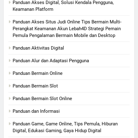
Panduan Akses Digital, Solusi Kendala Pengguna,
Keamanan Platform
Panduan Akses Situs Judi Online Tips Bermain Multi-
Perangkat Keamanan Akun Lebah4D Strategi Pemain
Pemula Pengalaman Bermain Mobile dan Desktop
Panduan Aktivitas Digital
Panduan Alur dan Adaptasi Pengguna
Panduan Bermain Online
Panduan Bermain Slot
Panduan Bermain Slot Online
Panduan dan Informasi
Panduan Game, Game Online, Tips Pemula, Hiburan
Digital, Edukasi Gaming, Gaya Hidup Digital