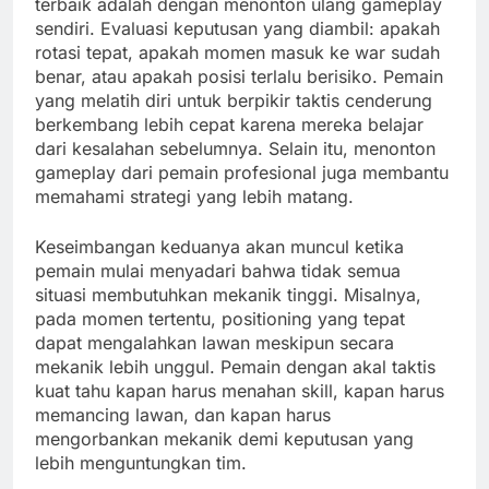
terbaik adalah dengan menonton ulang gameplay
sendiri. Evaluasi keputusan yang diambil: apakah
rotasi tepat, apakah momen masuk ke war sudah
benar, atau apakah posisi terlalu berisiko. Pemain
yang melatih diri untuk berpikir taktis cenderung
berkembang lebih cepat karena mereka belajar
dari kesalahan sebelumnya. Selain itu, menonton
gameplay dari pemain profesional juga membantu
memahami strategi yang lebih matang.
Keseimbangan keduanya akan muncul ketika
pemain mulai menyadari bahwa tidak semua
situasi membutuhkan mekanik tinggi. Misalnya,
pada momen tertentu, positioning yang tepat
dapat mengalahkan lawan meskipun secara
mekanik lebih unggul. Pemain dengan akal taktis
kuat tahu kapan harus menahan skill, kapan harus
memancing lawan, dan kapan harus
mengorbankan mekanik demi keputusan yang
lebih menguntungkan tim.