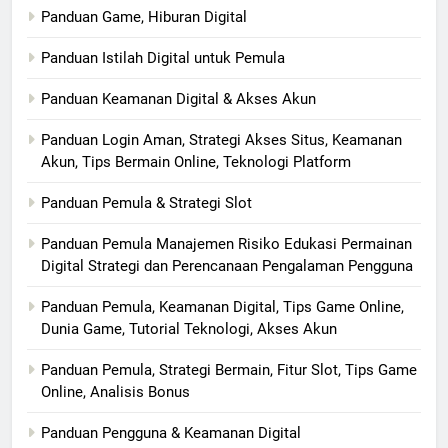
Panduan Game, Hiburan Digital
Panduan Istilah Digital untuk Pemula
Panduan Keamanan Digital & Akses Akun
Panduan Login Aman, Strategi Akses Situs, Keamanan
Akun, Tips Bermain Online, Teknologi Platform
Panduan Pemula & Strategi Slot
Panduan Pemula Manajemen Risiko Edukasi Permainan
Digital Strategi dan Perencanaan Pengalaman Pengguna
Panduan Pemula, Keamanan Digital, Tips Game Online,
Dunia Game, Tutorial Teknologi, Akses Akun
Panduan Pemula, Strategi Bermain, Fitur Slot, Tips Game
Online, Analisis Bonus
Panduan Pengguna & Keamanan Digital