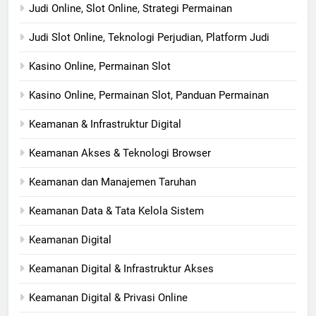
Judi Online, Slot Online, Strategi Permainan
Judi Slot Online, Teknologi Perjudian, Platform Judi
Kasino Online, Permainan Slot
Kasino Online, Permainan Slot, Panduan Permainan
Keamanan & Infrastruktur Digital
Keamanan Akses & Teknologi Browser
Keamanan dan Manajemen Taruhan
Keamanan Data & Tata Kelola Sistem
Keamanan Digital
Keamanan Digital & Infrastruktur Akses
Keamanan Digital & Privasi Online