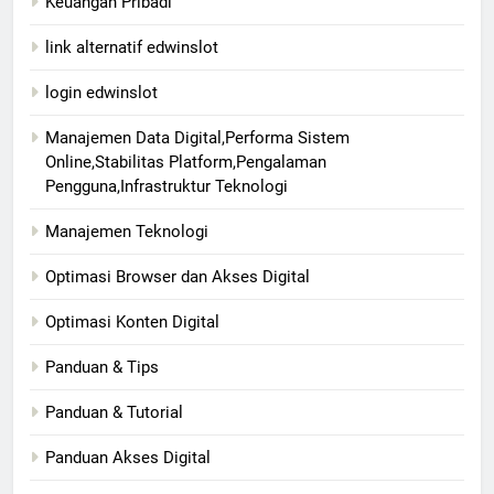
Keuangan Pribadi
link alternatif edwinslot
login edwinslot
Manajemen Data Digital,Performa Sistem
Online,Stabilitas Platform,Pengalaman
Pengguna,Infrastruktur Teknologi
Manajemen Teknologi
Optimasi Browser dan Akses Digital
Optimasi Konten Digital
Panduan & Tips
Panduan & Tutorial
Panduan Akses Digital