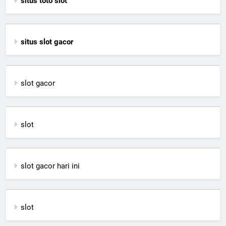
situs toto slot
situs slot gacor
slot gacor
slot
slot gacor hari ini
slot