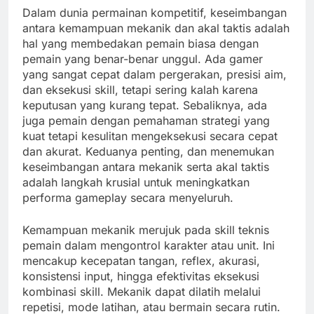
Dalam dunia permainan kompetitif, keseimbangan
antara kemampuan mekanik dan akal taktis adalah
hal yang membedakan pemain biasa dengan
pemain yang benar-benar unggul. Ada gamer
yang sangat cepat dalam pergerakan, presisi aim,
dan eksekusi skill, tetapi sering kalah karena
keputusan yang kurang tepat. Sebaliknya, ada
juga pemain dengan pemahaman strategi yang
kuat tetapi kesulitan mengeksekusi secara cepat
dan akurat. Keduanya penting, dan menemukan
keseimbangan antara mekanik serta akal taktis
adalah langkah krusial untuk meningkatkan
performa gameplay secara menyeluruh.
Kemampuan mekanik merujuk pada skill teknis
pemain dalam mengontrol karakter atau unit. Ini
mencakup kecepatan tangan, reflex, akurasi,
konsistensi input, hingga efektivitas eksekusi
kombinasi skill. Mekanik dapat dilatih melalui
repetisi, mode latihan, atau bermain secara rutin.