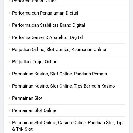
Performa Brand Online
Performa dan Pengalaman Digital
Performa dan Stabilitas Brand Digital
Performa Server & Arsitektur Digital
Perjudian Online, Slot Games, Keamanan Online
Perjudian, Togel Online
Permainan Kasino, Slot Online, Panduan Pemain
Permainan Kasino, Slot Online, Tips Bermain Kasino
Permainan Slot
Permainan Slot Online
Permainan Slot Online, Casino Online, Panduan Slot, Tips
& Trik Slot