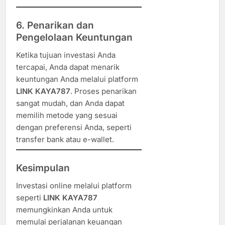
6. Penarikan dan
Pengelolaan Keuntungan
Ketika tujuan investasi Anda
tercapai, Anda dapat menarik
keuntungan Anda melalui platform
LINK KAYA787
. Proses penarikan
sangat mudah, dan Anda dapat
memilih metode yang sesuai
dengan preferensi Anda, seperti
transfer bank atau e-wallet.
Kesimpulan
Investasi online melalui platform
seperti
LINK KAYA787
memungkinkan Anda untuk
memulai perjalanan keuangan