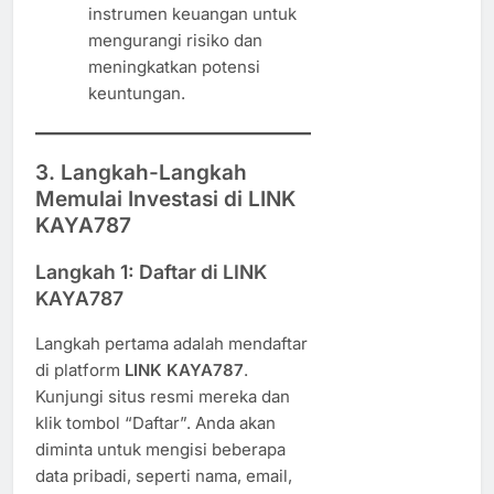
instrumen keuangan untuk
mengurangi risiko dan
meningkatkan potensi
keuntungan.
3. Langkah-Langkah
Memulai Investasi di LINK
KAYA787
Langkah 1: Daftar di LINK
KAYA787
Langkah pertama adalah mendaftar
di platform
LINK KAYA787
.
Kunjungi situs resmi mereka dan
klik tombol “Daftar”. Anda akan
diminta untuk mengisi beberapa
data pribadi, seperti nama, email,