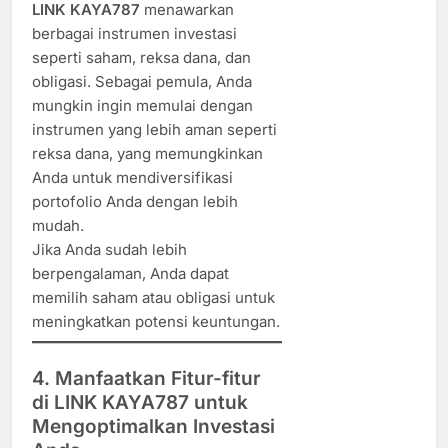
LINK KAYA787
menawarkan
berbagai instrumen investasi
seperti saham, reksa dana, dan
obligasi. Sebagai pemula, Anda
mungkin ingin memulai dengan
instrumen yang lebih aman seperti
reksa dana, yang memungkinkan
Anda untuk mendiversifikasi
portofolio Anda dengan lebih
mudah.
Jika Anda sudah lebih
berpengalaman, Anda dapat
memilih saham atau obligasi untuk
meningkatkan potensi keuntungan.
4. Manfaatkan Fitur-fitur
di LINK KAYA787 untuk
Mengoptimalkan Investasi