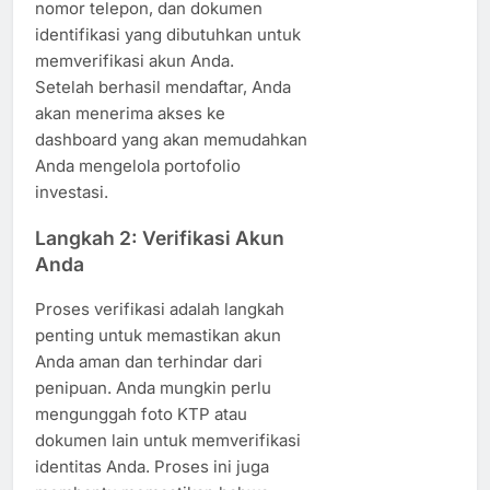
nomor telepon, dan dokumen
identifikasi yang dibutuhkan untuk
memverifikasi akun Anda.
Setelah berhasil mendaftar, Anda
akan menerima akses ke
dashboard yang akan memudahkan
Anda mengelola portofolio
investasi.
Langkah 2: Verifikasi Akun
Anda
Proses verifikasi adalah langkah
penting untuk memastikan akun
Anda aman dan terhindar dari
penipuan. Anda mungkin perlu
mengunggah foto KTP atau
dokumen lain untuk memverifikasi
identitas Anda. Proses ini juga