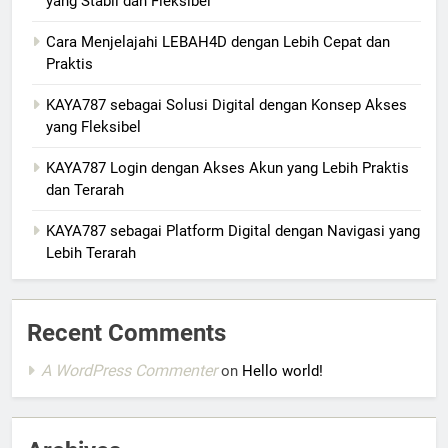
yang Stabil dan Fleksibel
Cara Menjelajahi LEBAH4D dengan Lebih Cepat dan
Praktis
KAYA787 sebagai Solusi Digital dengan Konsep Akses
yang Fleksibel
KAYA787 Login dengan Akses Akun yang Lebih Praktis
dan Terarah
KAYA787 sebagai Platform Digital dengan Navigasi yang
Lebih Terarah
Recent Comments
A WordPress Commenter
on
Hello world!