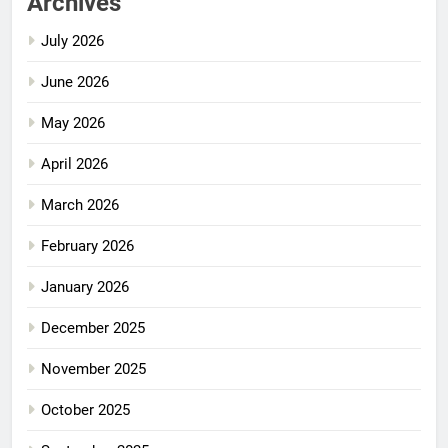
Archives
July 2026
June 2026
May 2026
April 2026
March 2026
February 2026
January 2026
December 2025
November 2025
October 2025