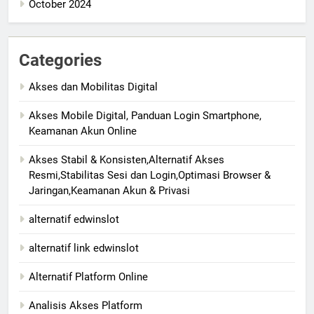
October 2024
Categories
Akses dan Mobilitas Digital
Akses Mobile Digital, Panduan Login Smartphone,
Keamanan Akun Online
Akses Stabil & Konsisten,Alternatif Akses
Resmi,Stabilitas Sesi dan Login,Optimasi Browser &
Jaringan,Keamanan Akun & Privasi
alternatif edwinslot
alternatif link edwinslot
Alternatif Platform Online
Analisis Akses Platform