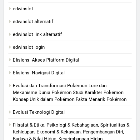
edwinslot
edwinslot alternatif
edwinslot link alternatif
edwinslot login
Efisiensi Akses Platform Digital
Efisiensi Navigasi Digital
Evolusi dan Transformasi Pokémon Lore dan
Mekanisme Dunia Pokémon Studi Karakter Pokémon
Konsep Unik dalam Pokémon Fakta Menarik Pokémon
Evolusi Teknologi Digital
Filsafat & Etika, Psikologi & Kebahagiaan, Spiritualitas &
Kehidupan, Ekonomi & Kekayaan, Pengembangan Diri,
Budaya & Nilai Hidup, Keseimbangan Hidup