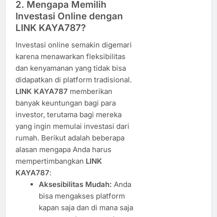
2. Mengapa Memilih
Investasi Online dengan
LINK KAYA787?
Investasi online semakin digemari
karena menawarkan fleksibilitas
dan kenyamanan yang tidak bisa
didapatkan di platform tradisional.
LINK KAYA787
memberikan
banyak keuntungan bagi para
investor, terutama bagi mereka
yang ingin memulai investasi dari
rumah. Berikut adalah beberapa
alasan mengapa Anda harus
mempertimbangkan
LINK
KAYA787
:
Aksesibilitas Mudah:
Anda
bisa mengakses platform
kapan saja dan di mana saja