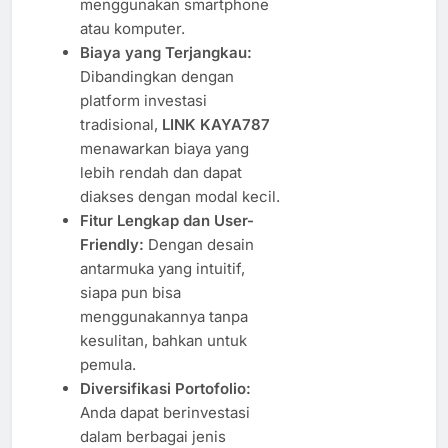
menggunakan smartphone
atau komputer.
Biaya yang Terjangkau:
Dibandingkan dengan
platform investasi
tradisional,
LINK KAYA787
menawarkan biaya yang
lebih rendah dan dapat
diakses dengan modal kecil.
Fitur Lengkap dan User-
Friendly:
Dengan desain
antarmuka yang intuitif,
siapa pun bisa
menggunakannya tanpa
kesulitan, bahkan untuk
pemula.
Diversifikasi Portofolio:
Anda dapat berinvestasi
dalam berbagai jenis