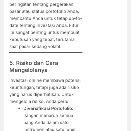
peringatan tentang pergerakan
pasar atau status portofolio Anda,
membantu Anda untuk tetap up-to-
date tentang investasi Anda. Fitur
ini sangat penting untuk membuat
keputusan yang tepat, terutama
saat pasar sedang volatil.
5. Risiko dan Cara
Mengelolanya
Investasi online membawa potensi
keuntungan, tetapi juga ada risiko
yang harus diperhatikan. Untuk
mengelola risiko, Anda perlu:
Diversifikasi Portofolio:
Jangan menaruh semua
uang Anda dalam satu
instrumen atau satu jenis