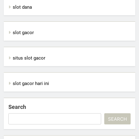
slot dana
slot gacor
situs slot gacor
slot gacor hari ini
Search
SEARCH