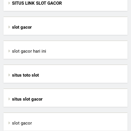
SITUS LINK SLOT GACOR
slot gacor
slot gacor hari ini
situs toto slot
situs slot gacor
slot gacor