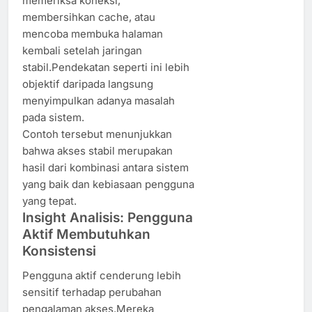
memeriksa koneksi,
membersihkan cache, atau
mencoba membuka halaman
kembali setelah jaringan
stabil.Pendekatan seperti ini lebih
objektif daripada langsung
menyimpulkan adanya masalah
pada sistem.
Contoh tersebut menunjukkan
bahwa akses stabil merupakan
hasil dari kombinasi antara sistem
yang baik dan kebiasaan pengguna
yang tepat.
Insight Analisis: Pengguna
Aktif Membutuhkan
Konsistensi
Pengguna aktif cenderung lebih
sensitif terhadap perubahan
pengalaman akses.Mereka