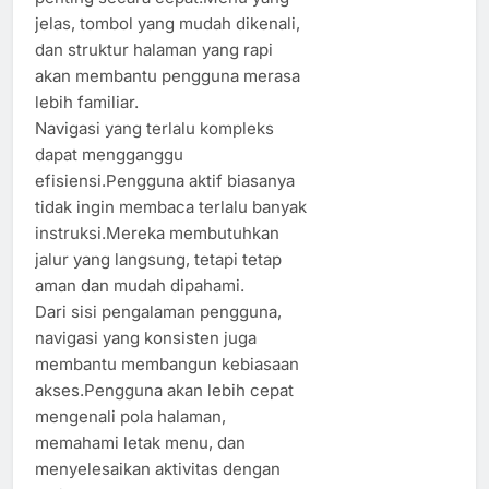
jelas, tombol yang mudah dikenali,
dan struktur halaman yang rapi
akan membantu pengguna merasa
lebih familiar.
Navigasi yang terlalu kompleks
dapat mengganggu
efisiensi.Pengguna aktif biasanya
tidak ingin membaca terlalu banyak
instruksi.Mereka membutuhkan
jalur yang langsung, tetapi tetap
aman dan mudah dipahami.
Dari sisi pengalaman pengguna,
navigasi yang konsisten juga
membantu membangun kebiasaan
akses.Pengguna akan lebih cepat
mengenali pola halaman,
memahami letak menu, dan
menyelesaikan aktivitas dengan