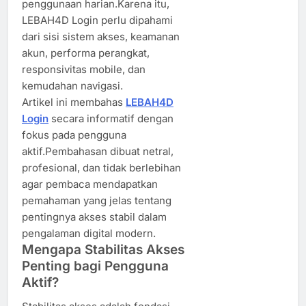
penggunaan harian.Karena itu,
LEBAH4D Login perlu dipahami
dari sisi sistem akses, keamanan
akun, performa perangkat,
responsivitas mobile, dan
kemudahan navigasi.
Artikel ini membahas
LEBAH4D
Login
secara informatif dengan
fokus pada pengguna
aktif.Pembahasan dibuat netral,
profesional, dan tidak berlebihan
agar pembaca mendapatkan
pemahaman yang jelas tentang
pentingnya akses stabil dalam
pengalaman digital modern.
Mengapa Stabilitas Akses
Penting bagi Pengguna
Aktif?