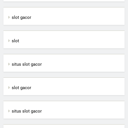
slot gacor
slot
situs slot gacor
slot gacor
situs slot gacor