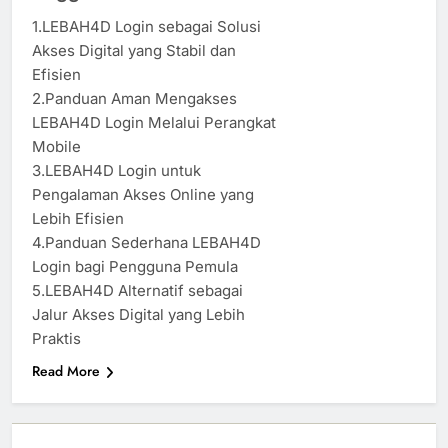
1.LEBAH4D Login sebagai Solusi
Akses Digital yang Stabil dan
Efisien
2.Panduan Aman Mengakses
LEBAH4D Login Melalui Perangkat
Mobile
3.LEBAH4D Login untuk
Pengalaman Akses Online yang
Lebih Efisien
4.Panduan Sederhana LEBAH4D
Login bagi Pengguna Pemula
5.LEBAH4D Alternatif sebagai
Jalur Akses Digital yang Lebih
Praktis
Read More