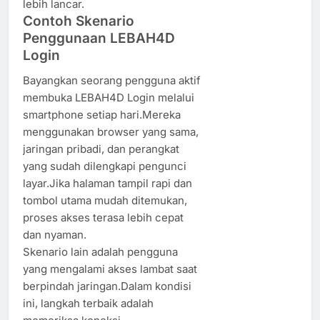
lebih lancar.
Contoh Skenario
Penggunaan LEBAH4D
Login
Bayangkan seorang pengguna aktif
membuka LEBAH4D Login melalui
smartphone setiap hari.Mereka
menggunakan browser yang sama,
jaringan pribadi, dan perangkat
yang sudah dilengkapi pengunci
layar.Jika halaman tampil rapi dan
tombol utama mudah ditemukan,
proses akses terasa lebih cepat
dan nyaman.
Skenario lain adalah pengguna
yang mengalami akses lambat saat
berpindah jaringan.Dalam kondisi
ini, langkah terbaik adalah