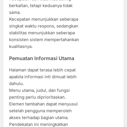
berkaitan, tetapi keduanya tidak
sama.
Kecepatan menunjukkan seberapa
singkat waktu respons, sedangkan
stabilitas menunjukkan seberapa
konsisten sistem mempertahankan
kualitasnya.
Pemuatan Informasi Utama
Halaman dapat terasa lebih cepat
apabila informasi inti dimuat lebih
dahulu.
Menu utama, judul, dan fungsi
penting perlu diprioritaskan.
Elemen tambahan dapat menyusul
setelah pengguna memperoleh
akses terhadap bagian utama.
Pendekatan ini meningkatkan