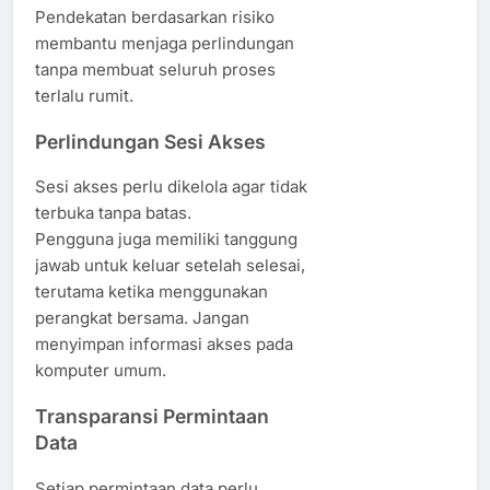
Pendekatan berdasarkan risiko
membantu menjaga perlindungan
tanpa membuat seluruh proses
terlalu rumit.
Perlindungan Sesi Akses
Sesi akses perlu dikelola agar tidak
terbuka tanpa batas.
Pengguna juga memiliki tanggung
jawab untuk keluar setelah selesai,
terutama ketika menggunakan
perangkat bersama. Jangan
menyimpan informasi akses pada
komputer umum.
Transparansi Permintaan
Data
Setiap permintaan data perlu