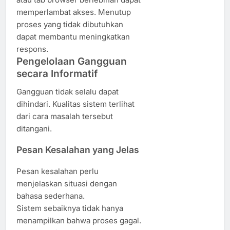
memperlambat akses. Menutup
proses yang tidak dibutuhkan
dapat membantu meningkatkan
respons.
Pengelolaan Gangguan
secara Informatif
Gangguan tidak selalu dapat
dihindari. Kualitas sistem terlihat
dari cara masalah tersebut
ditangani.
Pesan Kesalahan yang Jelas
Pesan kesalahan perlu
menjelaskan situasi dengan
bahasa sederhana.
Sistem sebaiknya tidak hanya
menampilkan bahwa proses gagal.