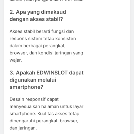
2. Apa yang dimaksud
dengan akses stabil?
Akses stabil berarti fungsi dan
respons sistem tetap konsisten
dalam berbagai perangkat,
browser, dan kondisi jaringan yang
wajar.
3. Apakah EDWINSLOT dapat
digunakan melalui
smartphone?
Desain responsif dapat
menyesuaikan halaman untuk layar
smartphone. Kualitas akses tetap
dipengaruhi perangkat, browser,
dan jaringan.