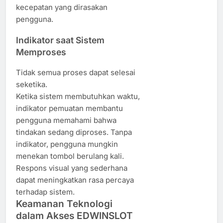
kecepatan yang dirasakan
pengguna.
Indikator saat Sistem
Memproses
Tidak semua proses dapat selesai
seketika.
Ketika sistem membutuhkan waktu,
indikator pemuatan membantu
pengguna memahami bahwa
tindakan sedang diproses. Tanpa
indikator, pengguna mungkin
menekan tombol berulang kali.
Respons visual yang sederhana
dapat meningkatkan rasa percaya
terhadap sistem.
Keamanan Teknologi
dalam Akses EDWINSLOT