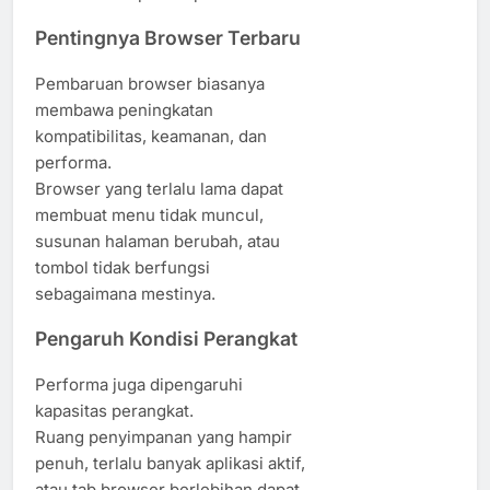
Pentingnya Browser Terbaru
Pembaruan browser biasanya
membawa peningkatan
kompatibilitas, keamanan, dan
performa.
Browser yang terlalu lama dapat
membuat menu tidak muncul,
susunan halaman berubah, atau
tombol tidak berfungsi
sebagaimana mestinya.
Pengaruh Kondisi Perangkat
Performa juga dipengaruhi
kapasitas perangkat.
Ruang penyimpanan yang hampir
penuh, terlalu banyak aplikasi aktif,
atau tab browser berlebihan dapat