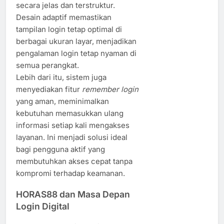
secara jelas dan terstruktur.
Desain adaptif memastikan
tampilan login tetap optimal di
berbagai ukuran layar, menjadikan
pengalaman login tetap nyaman di
semua perangkat.
Lebih dari itu, sistem juga
menyediakan fitur
remember login
yang aman, meminimalkan
kebutuhan memasukkan ulang
informasi setiap kali mengakses
layanan. Ini menjadi solusi ideal
bagi pengguna aktif yang
membutuhkan akses cepat tanpa
kompromi terhadap keamanan.
HORAS88 dan Masa Depan
Login Digital