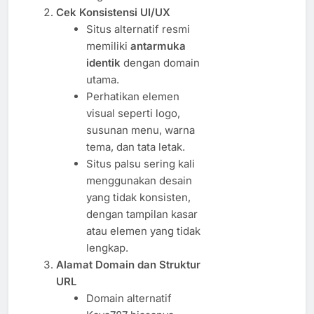
Cek Konsistensi UI/UX
Situs alternatif resmi
memiliki
antarmuka
identik
dengan domain
utama.
Perhatikan elemen
visual seperti logo,
susunan menu, warna
tema, dan tata letak.
Situs palsu sering kali
menggunakan desain
yang tidak konsisten,
dengan tampilan kasar
atau elemen yang tidak
lengkap.
Alamat Domain dan Struktur
URL
Domain alternatif