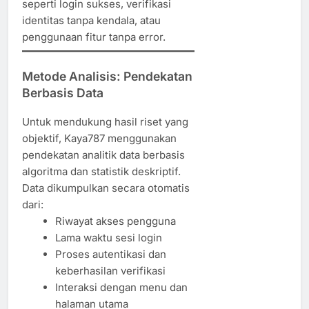
seperti login sukses, verifikasi
identitas tanpa kendala, atau
penggunaan fitur tanpa error.
Metode Analisis: Pendekatan
Berbasis Data
Untuk mendukung hasil riset yang
objektif, Kaya787 menggunakan
pendekatan analitik data berbasis
algoritma dan statistik deskriptif.
Data dikumpulkan secara otomatis
dari:
Riwayat akses pengguna
Lama waktu sesi login
Proses autentikasi dan
keberhasilan verifikasi
Interaksi dengan menu dan
halaman utama