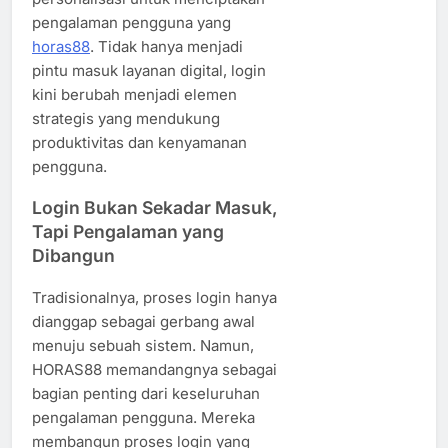
pengalaman pengguna yang
horas88
. Tidak hanya menjadi
pintu masuk layanan digital, login
kini berubah menjadi elemen
strategis yang mendukung
produktivitas dan kenyamanan
pengguna.
Login Bukan Sekadar Masuk,
Tapi Pengalaman yang
Dibangun
Tradisionalnya, proses login hanya
dianggap sebagai gerbang awal
menuju sebuah sistem. Namun,
HORAS88 memandangnya sebagai
bagian penting dari keseluruhan
pengalaman pengguna. Mereka
membangun proses login yang