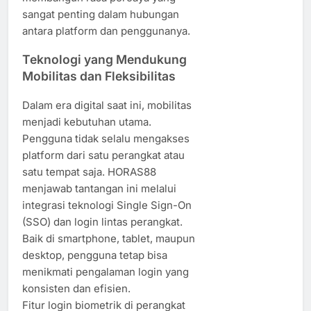
sangat penting dalam hubungan
antara platform dan penggunanya.
Teknologi yang Mendukung
Mobilitas dan Fleksibilitas
Dalam era digital saat ini, mobilitas
menjadi kebutuhan utama.
Pengguna tidak selalu mengakses
platform dari satu perangkat atau
satu tempat saja. HORAS88
menjawab tantangan ini melalui
integrasi teknologi Single Sign-On
(SSO) dan login lintas perangkat.
Baik di smartphone, tablet, maupun
desktop, pengguna tetap bisa
menikmati pengalaman login yang
konsisten dan efisien.
Fitur login biometrik di perangkat