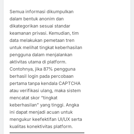
Semua informasi dikumpulkan
dalam bentuk anonim dan
dikategorikan sesuai standar
keamanan privasi. Kemudian, tim
data melakukan pemetaan tren
untuk melihat tingkat keberhasilan
pengguna dalam menjalankan
aktivitas utama di platform.
Contohnya, jika 87% pengguna
berhasil login pada percobaan
pertama tanpa kendala CAPTCHA
atau verifikasi ulang, maka sistem
mencatat skor “tingkat
keberhasilan” yang tinggi. Angka
ini dapat menjadi acuan untuk
mengukur keefektifan UI/UX serta
kualitas konektivitas platform.