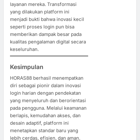
layanan mereka. Transformasi
yang dilakukan platform ini
menjadi bukti bahwa inovasi kecil
seperti proses login pun bisa
memberikan dampak besar pada
kualitas pengalaman digital secara
keseluruhan.
Kesimpulan
HORAS88 berhasil menempatkan
diri sebagai pionir dalam inovasi
login harian dengan pendekatan
yang menyeluruh dan berorientasi
pada pengguna. Melalui keamanan
berlapis, kemudahan akses, dan
desain adaptif, platform ini
menetapkan standar baru yang
lebih cerdas, efisien, dan aman.