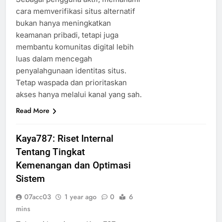
cara memverifikasi situs alternatif
bukan hanya meningkatkan
keamanan pribadi, tetapi juga
membantu komunitas digital lebih
luas dalam mencegah
penyalahgunaan identitas situs.
Tetap waspada dan prioritaskan
akses hanya melalui kanal yang sah.
Read More
Kaya787: Riset Internal
Tentang Tingkat
Kemenangan dan Optimasi
Sistem
07acc03
1 year ago
0
6
mins