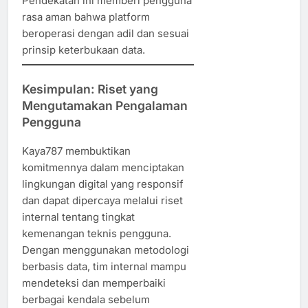
Pendekatan ini memberi pengguna
rasa aman bahwa platform
beroperasi dengan adil dan sesuai
prinsip keterbukaan data.
Kesimpulan: Riset yang
Mengutamakan Pengalaman
Pengguna
Kaya787 membuktikan
komitmennya dalam menciptakan
lingkungan digital yang responsif
dan dapat dipercaya melalui riset
internal tentang tingkat
kemenangan teknis pengguna.
Dengan menggunakan metodologi
berbasis data, tim internal mampu
mendeteksi dan memperbaiki
berbagai kendala sebelum