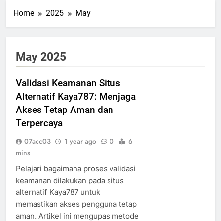
Home
2025
May
May 2025
Validasi Keamanan Situs
Alternatif Kaya787: Menjaga
Akses Tetap Aman dan
Terpercaya
07acc03
1 year ago
0
6
mins
Pelajari bagaimana proses validasi
keamanan dilakukan pada situs
alternatif Kaya787 untuk
memastikan akses pengguna tetap
aman. Artikel ini mengupas metode