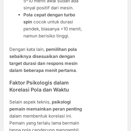
5–10 menit awal sudah ada
sinyal positif dari mesin.
Pola cepat dengan turbo
spin
cocok untuk durasi
pendek, biasanya <10 menit,
namun berisiko tinggi.
Dengan kata lain,
pemilihan pola
sebaiknya disesuaikan dengan
target durasi dan respons mesin
dalam beberapa menit pertama
.
Faktor Psikologis dalam
Korelasi Pola dan Waktu
Selain aspek teknis,
psikologi
pemain memainkan peran penting
dalam membentuk korelasi ini.
Pemain yang terlalu lama bermain
tanpa pola cenderung mengambil