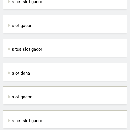
situs slot gacor
slot gacor
situs slot gacor
slot dana
slot gacor
situs slot gacor