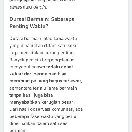
panas
atau
dingin
.
Durasi Bermain: Seberapa
Penting Waktu?
Durasi bermain, atau lama waktu
yang dihabiskan dalam satu sesi,
juga memainkan peran penting.
Banyak pemain berpengalaman
menyebut bahwa
terlalu cepat
keluar dari permainan bisa
membuat peluang bagus terlewat
,
sementara
terlalu lama bermain
tanpa hasil juga bisa
menyebabkan kerugian besar
.
Dari hasil observasi komunitas, ada
beberapa fase waktu yang perlu
diperhatikan dalam satu sesi
bermain: