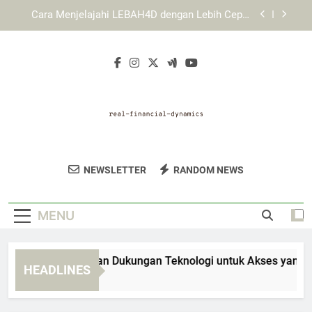
Skip
KAYA787 sebagai Solusi Digital dengan Konsep
to
Akses yang Fleksibel
content
KAYA787 Login dengan Akses Akun yang Lebih
Praktis dan Terarah
EDWINSLOT dengan Dukungan Teknologi untuk
Akses yang Stabil dan Fleksibel
Cara Menjelajahi LEBAH4D dengan Lebih Cepat
dan Praktis
KAYA787 sebagai Solusi Digital dengan Konsep
Akses yang Fleksibel
Real Financial
Tingkatkan Pemahaman Keuangan Anda
KAYA787 Login dengan Akses Akun yang Lebih
NEWSLETTER
RANDOM NEWS
Dynamics
Praktis dan Terarah
Dengan Real Financial Dynamics. Panduan
Investasi, Perencanaan, Dan Keuangan
MENU
Pribadi.
WINSLOT dengan Dukungan Teknologi untuk Akses yang Stabil
HEADLINES
Weeks Ago