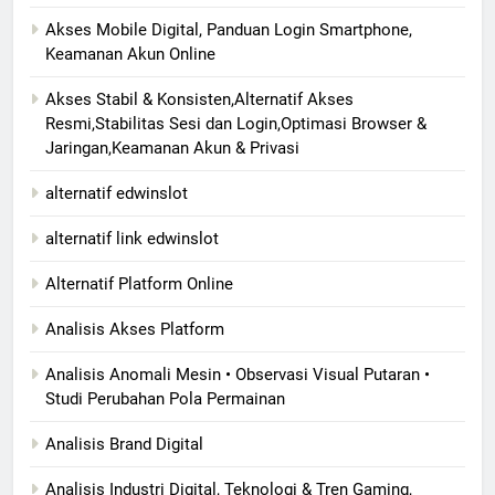
Akses Mobile Digital, Panduan Login Smartphone,
Keamanan Akun Online
Akses Stabil & Konsisten,Alternatif Akses
Resmi,Stabilitas Sesi dan Login,Optimasi Browser &
Jaringan,Keamanan Akun & Privasi
alternatif edwinslot
alternatif link edwinslot
Alternatif Platform Online
Analisis Akses Platform
Analisis Anomali Mesin • Observasi Visual Putaran •
Studi Perubahan Pola Permainan
Analisis Brand Digital
Analisis Industri Digital, Teknologi & Tren Gaming,