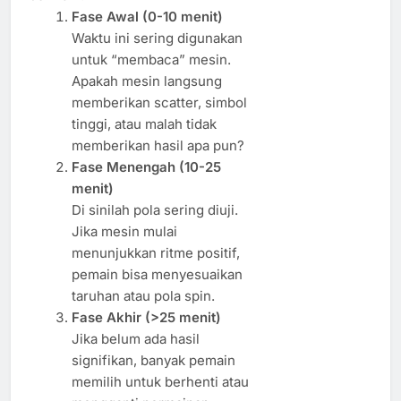
Fase Awal (0-10 menit)
Waktu ini sering digunakan
untuk “membaca” mesin.
Apakah mesin langsung
memberikan scatter, simbol
tinggi, atau malah tidak
memberikan hasil apa pun?
Fase Menengah (10-25
menit)
Di sinilah pola sering diuji.
Jika mesin mulai
menunjukkan ritme positif,
pemain bisa menyesuaikan
taruhan atau pola spin.
Fase Akhir (>25 menit)
Jika belum ada hasil
signifikan, banyak pemain
memilih untuk berhenti atau