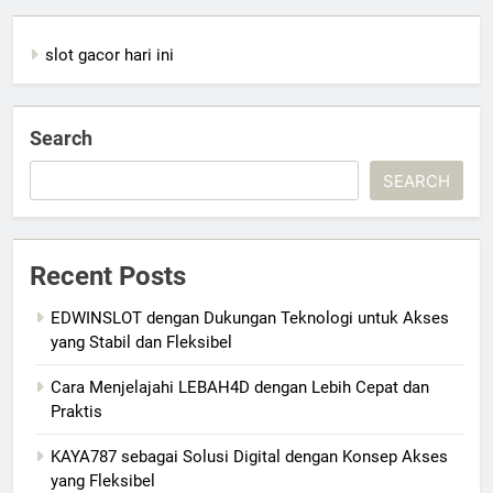
slot gacor hari ini
Search
SEARCH
Recent Posts
EDWINSLOT dengan Dukungan Teknologi untuk Akses
yang Stabil dan Fleksibel
Cara Menjelajahi LEBAH4D dengan Lebih Cepat dan
Praktis
KAYA787 sebagai Solusi Digital dengan Konsep Akses
yang Fleksibel