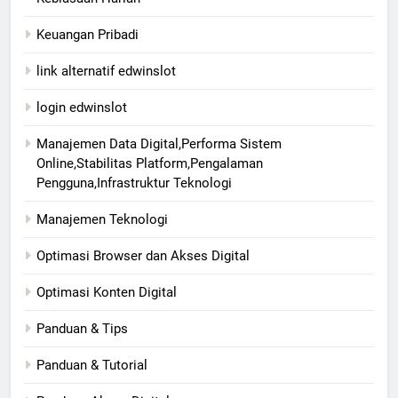
Keuangan Pribadi
link alternatif edwinslot
login edwinslot
Manajemen Data Digital,Performa Sistem
Online,Stabilitas Platform,Pengalaman
Pengguna,Infrastruktur Teknologi
Manajemen Teknologi
Optimasi Browser dan Akses Digital
Optimasi Konten Digital
Panduan & Tips
Panduan & Tutorial