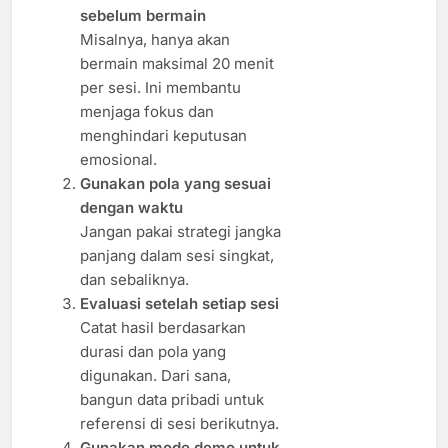
sebelum bermain
Misalnya, hanya akan
bermain maksimal 20 menit
per sesi. Ini membantu
menjaga fokus dan
menghindari keputusan
emosional.
Gunakan pola yang sesuai
dengan waktu
Jangan pakai strategi jangka
panjang dalam sesi singkat,
dan sebaliknya.
Evaluasi setelah setiap sesi
Catat hasil berdasarkan
durasi dan pola yang
digunakan. Dari sana,
bangun data pribadi untuk
referensi di sesi berikutnya.
Gunakan mode demo untuk