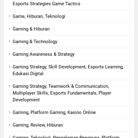
Esports Strategies Game Tactics
Game, Hiburan, Teknologi
Gaming & Hiburan
Gaming & Technology
Gaming Awareness & Strategy
Gaming Strategy, Skill Development, Esports Learning,
Edukasi Digital
Gaming Strategy, Teamwork & Communication,
Multiplayer Skills, Esports Fundamentals, Player
Development
Gaming, Platform Gaming, Kasino Online
Gaming, Review, Hiburan
Gaming, Teknologi, Pengalaman Pengguna, Platform