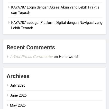
KAYA787 Login dengan Akses Akun yang Lebih Praktis
dan Terarah
KAYA787 sebagai Platform Digital dengan Navigasi yang
Lebih Terarah
Recent Comments
A WordPress Commenter
on
Hello world!
Archives
July 2026
June 2026
May 2026