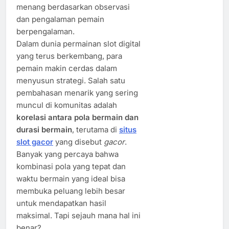
menang berdasarkan observasi
dan pengalaman pemain
berpengalaman.
Dalam dunia permainan slot digital
yang terus berkembang, para
pemain makin cerdas dalam
menyusun strategi. Salah satu
pembahasan menarik yang sering
muncul di komunitas adalah
korelasi antara pola bermain dan
durasi bermain
, terutama di
situs
slot gacor
yang disebut
gacor
.
Banyak yang percaya bahwa
kombinasi pola yang tepat dan
waktu bermain yang ideal bisa
membuka peluang lebih besar
untuk mendapatkan hasil
maksimal. Tapi sejauh mana hal ini
benar?