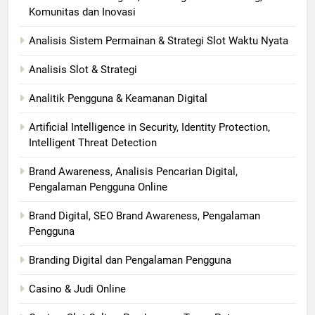
Komunitas dan Inovasi
Analisis Sistem Permainan & Strategi Slot Waktu Nyata
Analisis Slot & Strategi
Analitik Pengguna & Keamanan Digital
Artificial Intelligence in Security, Identity Protection,
Intelligent Threat Detection
Brand Awareness, Analisis Pencarian Digital,
Pengalaman Pengguna Online
Brand Digital, SEO Brand Awareness, Pengalaman
Pengguna
Branding Digital dan Pengalaman Pengguna
Casino & Judi Online