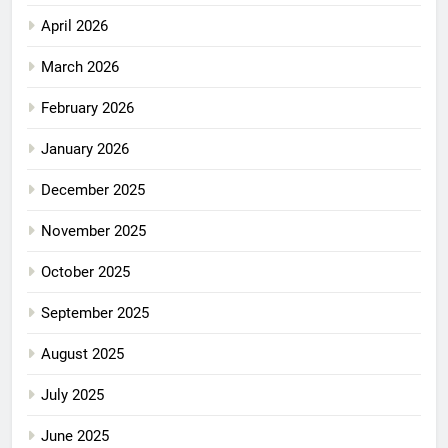
April 2026
March 2026
February 2026
January 2026
December 2025
November 2025
October 2025
September 2025
August 2025
July 2025
June 2025