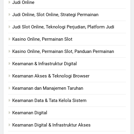
Judi Online
Judi Online, Slot Online, Strategi Permainan
Judi Slot Online, Teknologi Perjudian, Platform Judi
Kasino Online, Permainan Slot
Kasino Online, Permainan Slot, Panduan Permainan
Keamanan & Infrastruktur Digital
Keamanan Akses & Teknologi Browser
Keamanan dan Manajemen Taruhan
Keamanan Data & Tata Kelola Sistem
Keamanan Digital
Keamanan Digital & Infrastruktur Akses