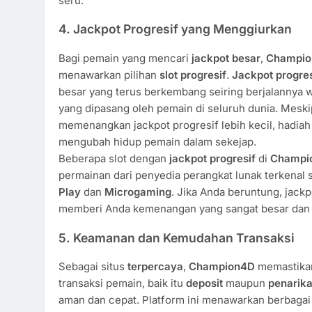
seru.
4.
Jackpot Progresif yang Menggiurkan
Bagi pemain yang mencari
jackpot besar
,
Champi
menawarkan pilihan
slot progresif
.
Jackpot progres
besar yang terus berkembang seiring berjalannya 
yang dipasang oleh pemain di seluruh dunia. Mesk
memenangkan jackpot progresif lebih kecil, hadiah
mengubah hidup pemain dalam sekejap.
Beberapa slot dengan
jackpot progresif
di
Champi
permainan dari penyedia perangkat lunak terkenal 
Play
dan
Microgaming
. Jika Anda beruntung, jackpo
memberi Anda kemenangan yang sangat besar dan
5.
Keamanan dan Kemudahan Transaksi
Sebagai situs
terpercaya
,
Champion4D
memastikan
transaksi pemain, baik itu
deposit
maupun
penarik
aman dan cepat. Platform ini menawarkan berbaga