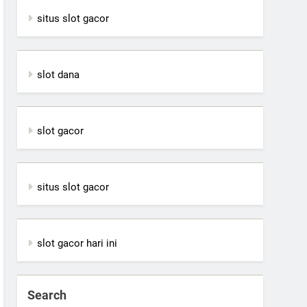
situs slot gacor
slot dana
slot gacor
situs slot gacor
slot gacor hari ini
Search