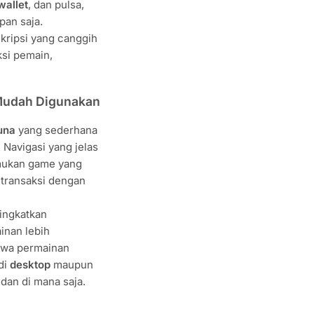
wallet
, dan pulsa,
an saja.
ripsi yang canggih
ksi pemain,
Mudah Digunakan
una
yang sederhana
Navigasi yang jelas
mukan game yang
 transaksi dengan
ingkatkan
inan lebih
hwa permainan
di
desktop
maupun
dan di mana saja.