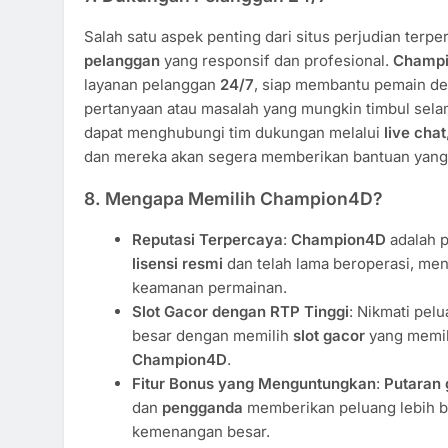
Salah satu aspek penting dari situs perjudian terp
pelanggan
yang responsif dan profesional.
Champ
layanan pelanggan
24/7
, siap membantu pemain de
pertanyaan atau masalah yang mungkin timbul sel
dapat menghubungi tim dukungan melalui
live chat
dan mereka akan segera memberikan bantuan yang
8.
Mengapa Memilih Champion4D?
Reputasi Terpercaya
:
Champion4D
adalah p
lisensi resmi
dan telah lama beroperasi, men
keamanan permainan.
Slot Gacor dengan RTP Tinggi
: Nikmati pel
besar dengan memilih
slot gacor
yang memil
Champion4D
.
Fitur Bonus yang Menguntungkan
:
Putaran 
dan
pengganda
memberikan peluang lebih b
kemenangan besar.