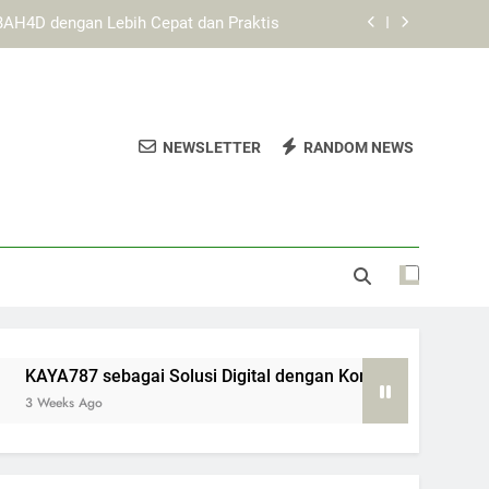
BAH4D dengan Lebih Cepat dan Praktis
al dengan Konsep Akses yang Fleksibel
 Akun yang Lebih Praktis dan Terarah
NEWSLETTER
RANDOM NEWS
ntuk Akses yang Stabil dan Fleksibel
BAH4D dengan Lebih Cepat dan Praktis
 Panduan Investasi, Perencanaan, Dan Keuangan Pribadi.
al dengan Konsep Akses yang Fleksibel
 Akun yang Lebih Praktis dan Terarah
sebagai Solusi Digital dengan Konsep Akses yang Fleksibel
o