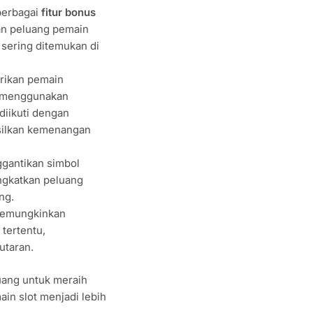
berbagai
fitur bonus
an peluang pemain
 sering ditemukan di
erikan pemain
a menggunakan
 diikuti dengan
ilkan kemenangan
ggantikan simbol
ngkatkan peluang
ng.
memungkinkan
tertentu,
utaran.
luang untuk meraih
n slot menjadi lebih