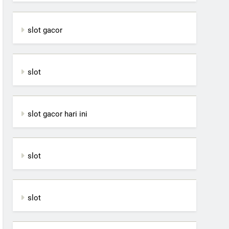
slot gacor
slot
slot gacor hari ini
slot
slot