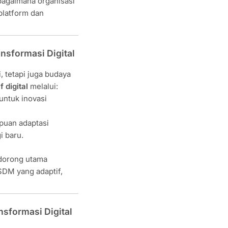
 bagaimana organisasi
platform dan
nsformasi Digital
, tetapi juga budaya
 digital
melalui:
untuk inovasi
uan adaptasi
i baru.
ndorong utama
SDM yang adaptif,
sformasi Digital