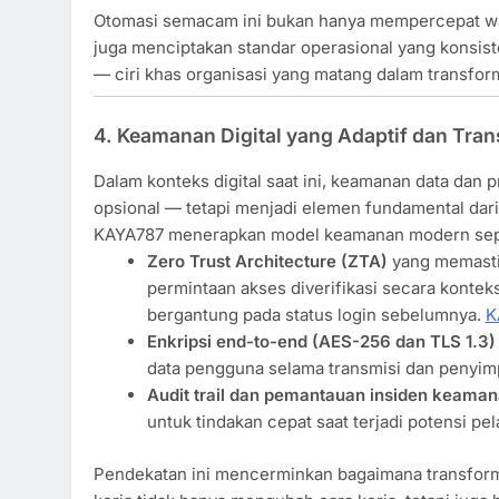
Otomasi semacam ini bukan hanya mempercepat wak
juga menciptakan standar operasional yang konsist
— ciri khas organisasi yang matang dalam transforma
4. Keamanan Digital yang Adaptif dan Tra
Dalam konteks digital saat ini, keamanan data dan pr
opsional — tetapi menjadi elemen fundamental dari 
KAYA787 menerapkan model keamanan modern sepe
Zero Trust Architecture (ZTA)
yang memasti
permintaan akses diverifikasi secara konteks
bergantung pada status login sebelumnya.
K
Enkripsi end-to-end (AES-256 dan TLS 1.3)
data pengguna selama transmisi dan penyim
Audit trail dan pemantauan insiden keama
untuk tindakan cepat saat terjadi potensi pe
Pendekatan ini mencerminkan bagaimana transforma