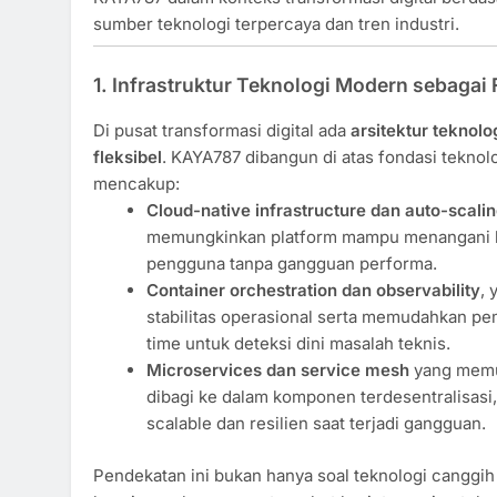
sumber teknologi terpercaya dan tren industri.
1. Infrastruktur Teknologi Modern sebagai 
Di pusat transformasi digital ada
arsitektur teknolo
fleksibel
. KAYA787 dibangun di atas fondasi tekno
mencakup:
Cloud-native infrastructure dan auto-scalin
memungkinkan platform mampu menangani lo
pengguna tanpa gangguan performa.
Container orchestration dan observability
, 
stabilitas operasional serta memudahkan pe
time untuk deteksi dini masalah teknis.
Microservices dan service mesh
yang memu
dibagi ke dalam komponen terdesentralisasi,
scalable dan resilien saat terjadi gangguan.
Pendekatan ini bukan hanya soal teknologi canggih s