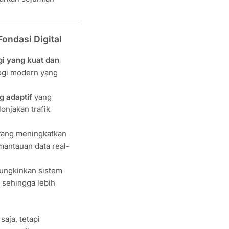
Fondasi Digital
gi yang kuat dan
logi modern yang
g adaptif
yang
njakan trafik
yang meningkatkan
mantauan data real-
ngkinkan sistem
 sehingga lebih
aja, tetapi