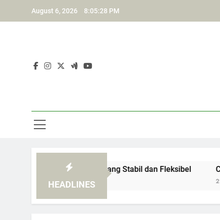
Skip
August 6, 2026
8:05:29 PM
to
content
Rea
Tingkatka
i untuk Akses yang Stabil dan Fleksibel
Cara Menjela
2 Weeks Ago
HEADLINES