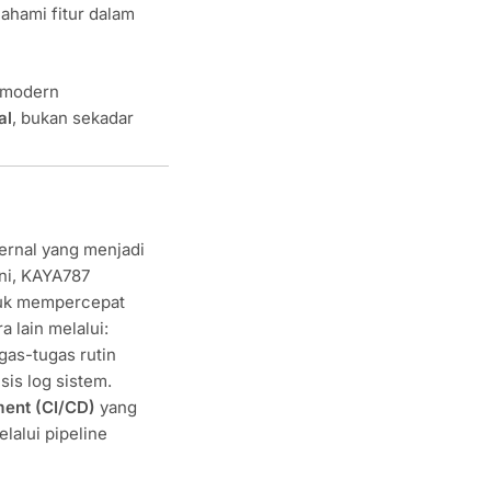
hami fitur dalam
 modern
al
, bukan sekadar
ernal yang menjadi
ini, KAYA787
uk mempercepat
 lain melalui:
gas-tugas rutin
sis log sistem.
ment (CI/CD)
yang
alui pipeline