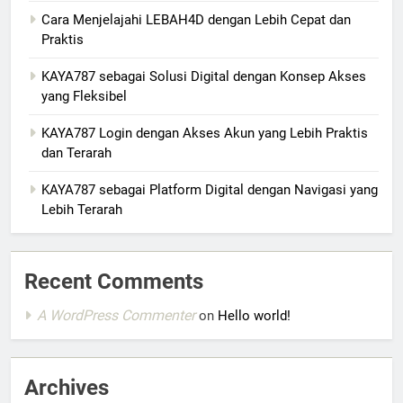
Cara Menjelajahi LEBAH4D dengan Lebih Cepat dan
Praktis
KAYA787 sebagai Solusi Digital dengan Konsep Akses
yang Fleksibel
KAYA787 Login dengan Akses Akun yang Lebih Praktis
dan Terarah
KAYA787 sebagai Platform Digital dengan Navigasi yang
Lebih Terarah
Recent Comments
A WordPress Commenter
on
Hello world!
Archives