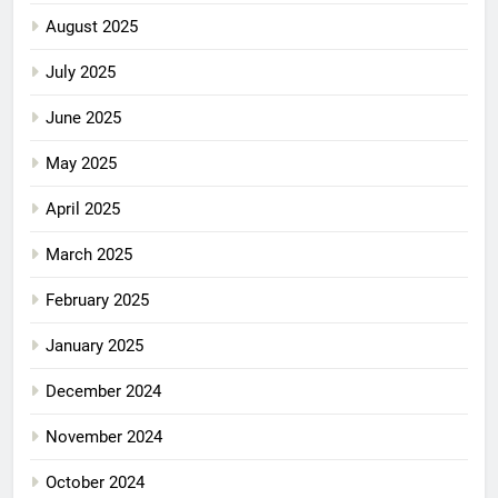
August 2025
July 2025
June 2025
May 2025
April 2025
March 2025
February 2025
January 2025
December 2024
November 2024
October 2024