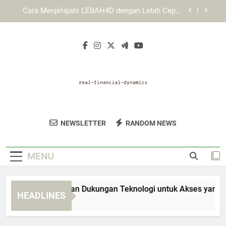
Skip
KAYA787 sebagai Solusi Digital dengan Konsep
to
Akses yang Fleksibel
content
KAYA787 Login dengan Akses Akun yang Lebih
Praktis dan Terarah
EDWINSLOT dengan Dukungan Teknologi untuk
Akses yang Stabil dan Fleksibel
Cara Menjelajahi LEBAH4D dengan Lebih Cepat
dan Praktis
KAYA787 sebagai Solusi Digital dengan Konsep
Akses yang Fleksibel
Real Financial
Tingkatkan Pemahaman Keuangan Anda
KAYA787 Login dengan Akses Akun yang Lebih
NEWSLETTER
RANDOM NEWS
Dynamics
Praktis dan Terarah
Dengan Real Financial Dynamics. Panduan
Investasi, Perencanaan, Dan Keuangan
MENU
Pribadi.
WINSLOT dengan Dukungan Teknologi untuk Akses yang Stabil
HEADLINES
Weeks Ago