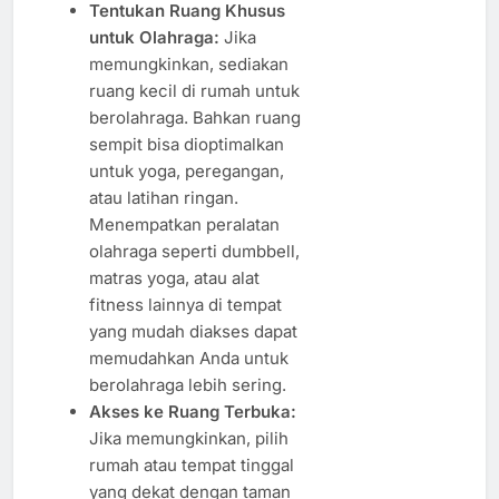
Tentukan Ruang Khusus
untuk Olahraga:
Jika
memungkinkan, sediakan
ruang kecil di rumah untuk
berolahraga. Bahkan ruang
sempit bisa dioptimalkan
untuk yoga, peregangan,
atau latihan ringan.
Menempatkan peralatan
olahraga seperti dumbbell,
matras yoga, atau alat
fitness lainnya di tempat
yang mudah diakses dapat
memudahkan Anda untuk
berolahraga lebih sering.
Akses ke Ruang Terbuka:
Jika memungkinkan, pilih
rumah atau tempat tinggal
yang dekat dengan taman