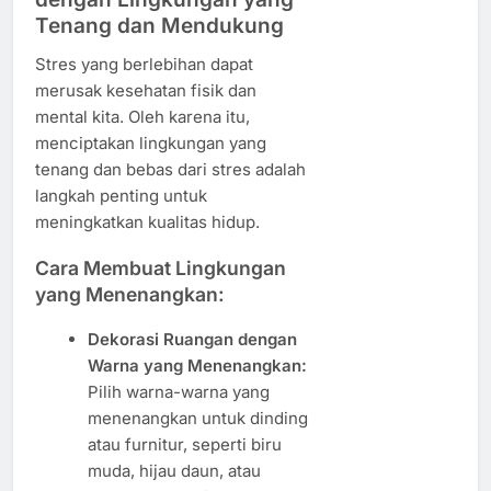
Tenang dan Mendukung
Stres yang berlebihan dapat
merusak kesehatan fisik dan
mental kita. Oleh karena itu,
menciptakan lingkungan yang
tenang dan bebas dari stres adalah
langkah penting untuk
meningkatkan kualitas hidup.
Cara Membuat Lingkungan
yang Menenangkan:
Dekorasi Ruangan dengan
Warna yang Menenangkan:
Pilih warna-warna yang
menenangkan untuk dinding
atau furnitur, seperti biru
muda, hijau daun, atau