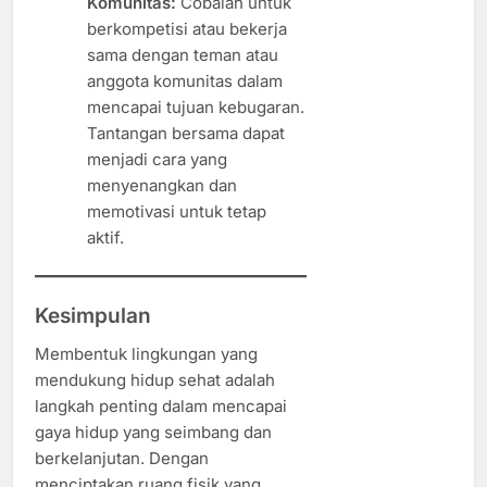
Komunitas:
Cobalah untuk
berkompetisi atau bekerja
sama dengan teman atau
anggota komunitas dalam
mencapai tujuan kebugaran.
Tantangan bersama dapat
menjadi cara yang
menyenangkan dan
memotivasi untuk tetap
aktif.
Kesimpulan
Membentuk lingkungan yang
mendukung hidup sehat adalah
langkah penting dalam mencapai
gaya hidup yang seimbang dan
berkelanjutan. Dengan
menciptakan ruang fisik yang