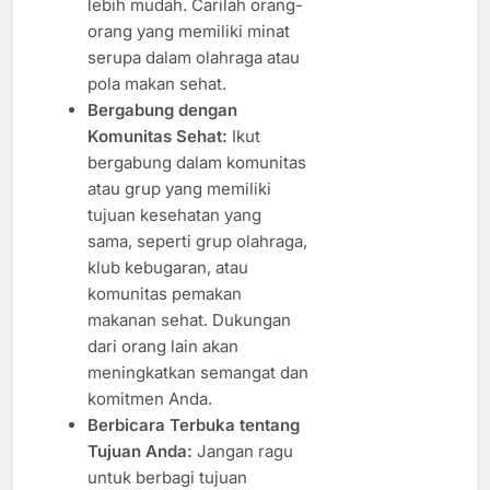
lebih mudah. Carilah orang-
orang yang memiliki minat
serupa dalam olahraga atau
pola makan sehat.
Bergabung dengan
Komunitas Sehat:
Ikut
bergabung dalam komunitas
atau grup yang memiliki
tujuan kesehatan yang
sama, seperti grup olahraga,
klub kebugaran, atau
komunitas pemakan
makanan sehat. Dukungan
dari orang lain akan
meningkatkan semangat dan
komitmen Anda.
Berbicara Terbuka tentang
Tujuan Anda:
Jangan ragu
untuk berbagi tujuan