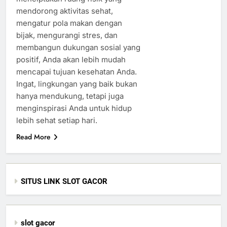
mendorong aktivitas sehat,
mengatur pola makan dengan
bijak, mengurangi stres, dan
membangun dukungan sosial yang
positif, Anda akan lebih mudah
mencapai tujuan kesehatan Anda.
Ingat, lingkungan yang baik bukan
hanya mendukung, tetapi juga
menginspirasi Anda untuk hidup
lebih sehat setiap hari.
Read More
SITUS LINK SLOT GACOR
slot gacor