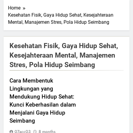
Home
Kesehatan Fisik, Gaya Hidup Sehat, Kesejahteraan
Mental, Manajemen Stres, Pola Hidup Seimbang
Kesehatan Fisik, Gaya Hidup Sehat,
Kesejahteraan Mental, Manajemen
Stres, Pola Hidup Seimbang
Cara Membentuk
Lingkungan yang
Mendukung Hidup Sehat:
Kunci Keberhasilan dalam
Menjalani Gaya Hidup
Seimbang
07acc03
8 months