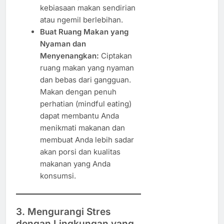
kebiasaan makan sendirian
atau ngemil berlebihan.
Buat Ruang Makan yang
Nyaman dan
Menyenangkan:
Ciptakan
ruang makan yang nyaman
dan bebas dari gangguan.
Makan dengan penuh
perhatian (mindful eating)
dapat membantu Anda
menikmati makanan dan
membuat Anda lebih sadar
akan porsi dan kualitas
makanan yang Anda
konsumsi.
3. Mengurangi Stres
dengan Lingkungan yang