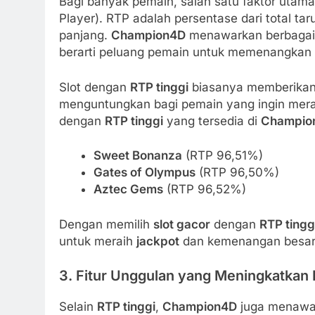
Bagi banyak pemain, salah satu faktor utama
Player). RTP adalah persentase dari total t
panjang.
Champion4D
menawarkan berbagai 
berarti peluang pemain untuk memenangkan h
Slot dengan
RTP tinggi
biasanya memberikan 
menguntungkan bagi pemain yang ingin mera
dengan
RTP tinggi
yang tersedia di
Champio
Sweet Bonanza
(RTP 96,51%)
Gates of Olympus
(RTP 96,50%)
Aztec Gems
(RTP 96,52%)
Dengan memilih
slot gacor
dengan
RTP tingg
untuk meraih
jackpot
dan kemenangan besar 
3.
Fitur Unggulan yang Meningkatkan
Selain
RTP tinggi
,
Champion4D
juga menawa