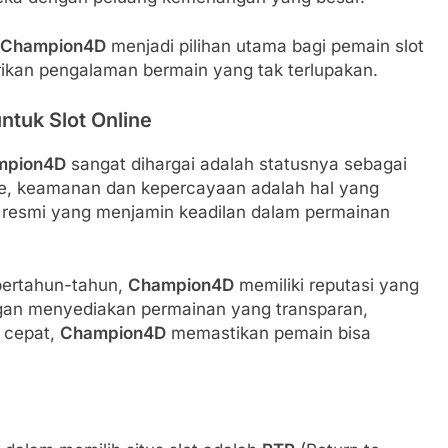
Champion4D
menjadi pilihan utama bagi pemain slot
rikan pengalaman bermain yang tak terlupakan.
tuk Slot Online
mpion4D
sangat dihargai adalah statusnya sebagai
line, keamanan dan kepercayaan adalah hal yang
i resmi yang menjamin keadilan dalam permainan
 bertahun-tahun,
Champion4D
memiliki reputasi yang
engan menyediakan permainan yang transparan,
 cepat,
Champion4D
memastikan pemain bisa