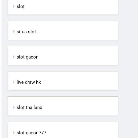
slot
situs slot
slot gacor
live draw hk
slot thailand
slot gacor 777