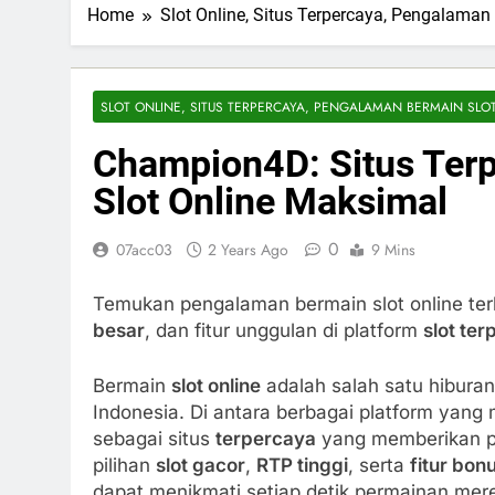
Home
Slot Online, Situs Terpercaya, Pengalaman
SLOT ONLINE, SITUS TERPERCAYA, PENGALAMAN BERMAIN SLO
Champion4D: Situs Ter
Slot Online Maksimal
0
07acc03
2 Years Ago
9 Mins
Temukan pengalaman bermain slot online ter
besar
, dan fitur unggulan di platform
slot te
Bermain
slot online
adalah salah satu hiburan
Indonesia. Di antara berbagai platform yan
sebagai situs
terpercaya
yang memberikan 
pilihan
slot gacor
,
RTP tinggi
, serta
fitur bon
dapat menikmati setiap detik permainan me