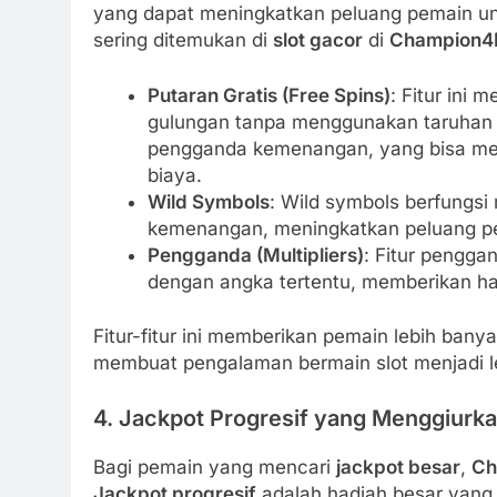
yang dapat meningkatkan peluang pemain un
sering ditemukan di
slot gacor
di
Champion4
Putaran Gratis (Free Spins)
: Fitur ini
gulungan tanpa menggunakan taruhan ta
pengganda kemenangan, yang bisa me
biaya.
Wild Symbols
: Wild symbols berfungsi
kemenangan, meningkatkan peluang pe
Pengganda (Multipliers)
: Fitur pengg
dengan angka tertentu, memberikan had
Fitur-fitur ini memberikan pemain lebih ba
membuat pengalaman bermain slot menjadi le
4.
Jackpot Progresif yang Menggiurk
Bagi pemain yang mencari
jackpot besar
,
Ch
Jackpot progresif
adalah hadiah besar yang 