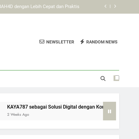
BAH4D dengan Lebih Cepat dan Praktis
al dengan Konsep Akses yang Fleksibel
 Akun yang Lebih Praktis dan Terarah
NEWSLETTER
RANDOM NEWS
ntuk Akses yang Stabil dan Fleksibel
BAH4D dengan Lebih Cepat dan Praktis
 Panduan Investasi, Perencanaan, Dan Keuangan Pribadi.
al dengan Konsep Akses yang Fleksibel
 Akun yang Lebih Praktis dan Terarah
ebagai Solusi Digital dengan Konsep Akses yang Fleksibel
o