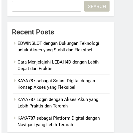
SEARCH
Recent Posts
EDWINSLOT dengan Dukungan Teknologi
untuk Akses yang Stabil dan Fleksibel
Cara Menjelajahi LEBAH4D dengan Lebih
Cepat dan Praktis
KAYA787 sebagai Solusi Digital dengan
Konsep Akses yang Fleksibel
KAYA787 Login dengan Akses Akun yang
Lebih Praktis dan Terarah
KAYA787 sebagai Platform Digital dengan
Navigasi yang Lebih Terarah