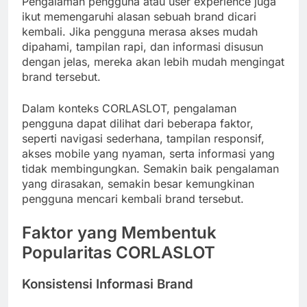
Pengalaman pengguna atau user experience juga
ikut memengaruhi alasan sebuah brand dicari
kembali. Jika pengguna merasa akses mudah
dipahami, tampilan rapi, dan informasi disusun
dengan jelas, mereka akan lebih mudah mengingat
brand tersebut.
Dalam konteks CORLASLOT, pengalaman
pengguna dapat dilihat dari beberapa faktor,
seperti navigasi sederhana, tampilan responsif,
akses mobile yang nyaman, serta informasi yang
tidak membingungkan. Semakin baik pengalaman
yang dirasakan, semakin besar kemungkinan
pengguna mencari kembali brand tersebut.
Faktor yang Membentuk
Popularitas CORLASLOT
Konsistensi Informasi Brand