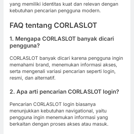
yang memiliki identitas kuat dan relevan dengan
kebutuhan pencarian pengguna modern.
FAQ tentang CORLASLOT
1. Mengapa CORLASLOT banyak dicari
pengguna?
CORLASLOT banyak dicari karena pengguna ingin
memahami brand, menemukan informasi akses,
serta mengenali variasi pencarian seperti login,
resmi, dan alternatif.
2. Apa arti pencarian CORLASLOT login?
Pencarian CORLASLOT login biasanya
menunjukkan kebutuhan navigational, yaitu
pengguna ingin menemukan informasi yang
berkaitan dengan proses akses atau masuk.