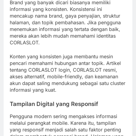
Brand yang banyak dicari biasanya memiliki
informasi yang konsisten. Konsistensi ini
mencakup nama brand, gaya penyajian, struktur
halaman, dan topik pembahasan. Jika pengguna
menemukan informasi yang tertata dengan baik,
mereka akan lebih mudah memahami identitas
CORLASLOT.
Konten yang konsisten juga membantu mesin
pencari memahami hubungan antar topik. Artikel
tentang CORLASLOT login, CORLASLOT resmi,
akses alternatif, mobile-friendly, dan keamanan
akun dapat saling mendukung sebagai satu cluster
informasi yang kuat.
Tampilan Digital yang Responsif
Pengguna modern sering mengakses informasi
melalui perangkat mobile. Karena itu, tampilan
yang responsif menjadi salah satu faktor penting