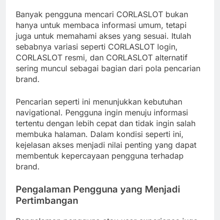
Banyak pengguna mencari CORLASLOT bukan
hanya untuk membaca informasi umum, tetapi
juga untuk memahami akses yang sesuai. Itulah
sebabnya variasi seperti CORLASLOT login,
CORLASLOT resmi, dan CORLASLOT alternatif
sering muncul sebagai bagian dari pola pencarian
brand.
Pencarian seperti ini menunjukkan kebutuhan
navigational. Pengguna ingin menuju informasi
tertentu dengan lebih cepat dan tidak ingin salah
membuka halaman. Dalam kondisi seperti ini,
kejelasan akses menjadi nilai penting yang dapat
membentuk kepercayaan pengguna terhadap
brand.
Pengalaman Pengguna yang Menjadi
Pertimbangan