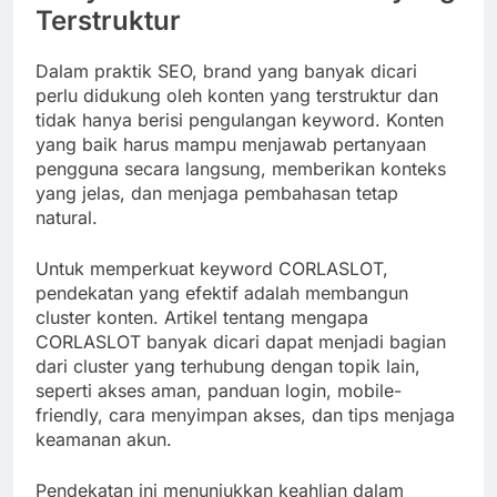
Terstruktur
Dalam praktik SEO, brand yang banyak dicari
perlu didukung oleh konten yang terstruktur dan
tidak hanya berisi pengulangan keyword. Konten
yang baik harus mampu menjawab pertanyaan
pengguna secara langsung, memberikan konteks
yang jelas, dan menjaga pembahasan tetap
natural.
Untuk memperkuat keyword CORLASLOT,
pendekatan yang efektif adalah membangun
cluster konten. Artikel tentang mengapa
CORLASLOT banyak dicari dapat menjadi bagian
dari cluster yang terhubung dengan topik lain,
seperti akses aman, panduan login, mobile-
friendly, cara menyimpan akses, dan tips menjaga
keamanan akun.
Pendekatan ini menunjukkan keahlian dalam