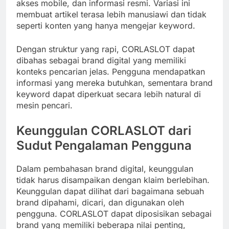
akses mobile, dan informasi resmi. Variasi ini
membuat artikel terasa lebih manusiawi dan tidak
seperti konten yang hanya mengejar keyword.
Dengan struktur yang rapi, CORLASLOT dapat
dibahas sebagai brand digital yang memiliki
konteks pencarian jelas. Pengguna mendapatkan
informasi yang mereka butuhkan, sementara brand
keyword dapat diperkuat secara lebih natural di
mesin pencari.
Keunggulan CORLASLOT dari
Sudut Pengalaman Pengguna
Dalam pembahasan brand digital, keunggulan
tidak harus disampaikan dengan klaim berlebihan.
Keunggulan dapat dilihat dari bagaimana sebuah
brand dipahami, dicari, dan digunakan oleh
pengguna. CORLASLOT dapat diposisikan sebagai
brand yang memiliki beberapa nilai penting,