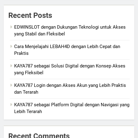
Recent Posts
EDWINSLOT dengan Dukungan Teknologi untuk Akses
yang Stabil dan Fleksibel
Cara Menjelajahi LEBAH4D dengan Lebih Cepat dan
Praktis
KAYA787 sebagai Solusi Digital dengan Konsep Akses
yang Fleksibel
KAYA787 Login dengan Akses Akun yang Lebih Praktis
dan Terarah
KAYA787 sebagai Platform Digital dengan Navigasi yang
Lebih Terarah
Recent Comments