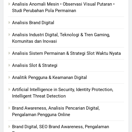
Analisis Anomali Mesin • Observasi Visual Putaran •
Studi Perubahan Pola Permainan
Analisis Brand Digital
Analisis Industri Digital, Teknologi & Tren Gaming,
Komunitas dan Inovasi
Analisis Sistem Permainan & Strategi Slot Waktu Nyata
Analisis Slot & Strategi
Analitik Pengguna & Keamanan Digital
Artificial Intelligence in Security, Identity Protection,
Intelligent Threat Detection
Brand Awareness, Analisis Pencarian Digital,
Pengalaman Pengguna Online
Brand Digital, SEO Brand Awareness, Pengalaman