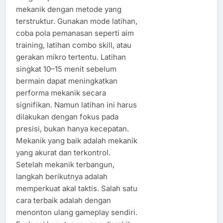
mekanik dengan metode yang
terstruktur. Gunakan mode latihan,
coba pola pemanasan seperti aim
training, latihan combo skill, atau
gerakan mikro tertentu. Latihan
singkat 10–15 menit sebelum
bermain dapat meningkatkan
performa mekanik secara
signifikan. Namun latihan ini harus
dilakukan dengan fokus pada
presisi, bukan hanya kecepatan.
Mekanik yang baik adalah mekanik
yang akurat dan terkontrol.
Setelah mekanik terbangun,
langkah berikutnya adalah
memperkuat akal taktis. Salah satu
cara terbaik adalah dengan
menonton ulang gameplay sendiri.