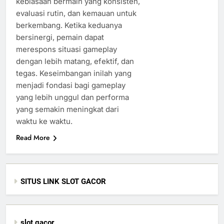
kebiasaan bermain yang konsisten,
evaluasi rutin, dan kemauan untuk
berkembang. Ketika keduanya
bersinergi, pemain dapat
merespons situasi gameplay
dengan lebih matang, efektif, dan
tegas. Keseimbangan inilah yang
menjadi fondasi bagi gameplay
yang lebih unggul dan performa
yang semakin meningkat dari
waktu ke waktu.
Read More
SITUS LINK SLOT GACOR
slot gacor