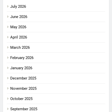
July 2026
June 2026
May 2026
April 2026
March 2026
February 2026
January 2026
December 2025
November 2025
October 2025
September 2025