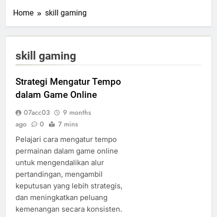
Home
skill gaming
skill gaming
Strategi Mengatur Tempo
dalam Game Online
07acc03
9 months
ago
0
7 mins
Pelajari cara mengatur tempo
permainan dalam game online
untuk mengendalikan alur
pertandingan, mengambil
keputusan yang lebih strategis,
dan meningkatkan peluang
kemenangan secara konsisten.