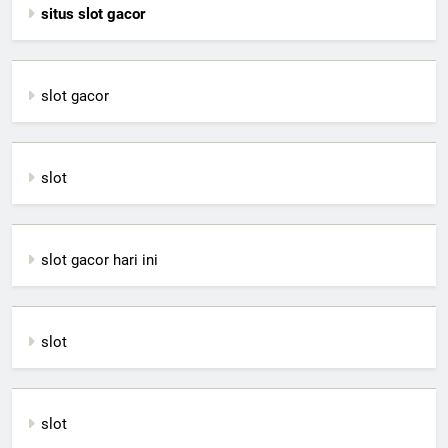
situs slot gacor
slot gacor
slot
slot gacor hari ini
slot
slot