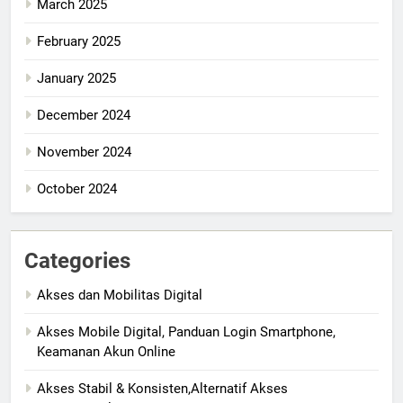
March 2025
February 2025
January 2025
December 2024
November 2024
October 2024
Categories
Akses dan Mobilitas Digital
Akses Mobile Digital, Panduan Login Smartphone,
Keamanan Akun Online
Akses Stabil & Konsisten,Alternatif Akses