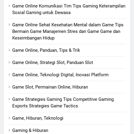
Game Online Komunikasi Tim Tips Gaming Keterampilan
Sosial Gaming untuk Dewasa
Game Online Sehat Kesehatan Mental dalam Game Tips
Bermain Game Manajemen Stres dan Game Game dan
Keseimbangan Hidup
Game Online, Panduan, Tips & Trik
Game Online, Strategi Slot, Panduan Slot
Game Online, Teknologi Digital, Inovasi Platform
Game Slot, Permainan Online, Hiburan
Game Strategies Gaming Tips Competitive Gaming
Esports Strategies Game Tactics
Game, Hiburan, Teknologi
Gaming & Hiburan