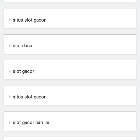
situs slot gacor
slot dana
slot gacor
situs slot gacor
slot gacor hari ini