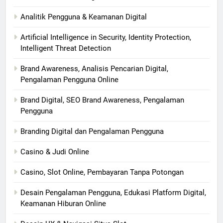
Analitik Pengguna & Keamanan Digital
Artificial Intelligence in Security, Identity Protection,
Intelligent Threat Detection
Brand Awareness, Analisis Pencarian Digital,
Pengalaman Pengguna Online
Brand Digital, SEO Brand Awareness, Pengalaman
Pengguna
Branding Digital dan Pengalaman Pengguna
Casino & Judi Online
Casino, Slot Online, Pembayaran Tanpa Potongan
Desain Pengalaman Pengguna, Edukasi Platform Digital,
Keamanan Hiburan Online