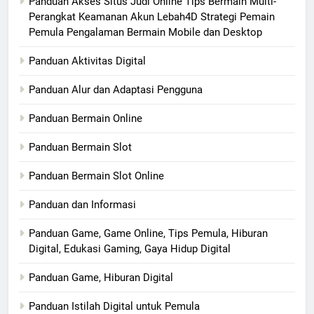
Panduan Akses Situs Judi Online Tips Bermain Multi-
Perangkat Keamanan Akun Lebah4D Strategi Pemain
Pemula Pengalaman Bermain Mobile dan Desktop
Panduan Aktivitas Digital
Panduan Alur dan Adaptasi Pengguna
Panduan Bermain Online
Panduan Bermain Slot
Panduan Bermain Slot Online
Panduan dan Informasi
Panduan Game, Game Online, Tips Pemula, Hiburan
Digital, Edukasi Gaming, Gaya Hidup Digital
Panduan Game, Hiburan Digital
Panduan Istilah Digital untuk Pemula