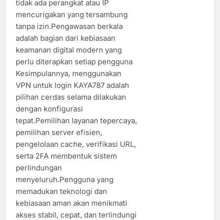
tidak ada perangkat atau IP
mencurigakan yang tersambung
tanpa izin.Pengawasan berkala
adalah bagian dari kebiasaan
keamanan digital modern yang
perlu diterapkan setiap pengguna
Kesimpulannya, menggunakan
VPN untuk login KAYA787 adalah
pilihan cerdas selama dilakukan
dengan konfigurasi
tepat.Pemilihan layanan tepercaya,
pemilihan server efisien,
pengelolaan cache, verifikasi URL,
serta 2FA membentuk sistem
perlindungan
menyeluruh.Pengguna yang
memadukan teknologi dan
kebiasaan aman akan menikmati
akses stabil, cepat, dan terlindungi