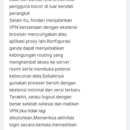
pengguna bocor di luar kendali
perangkat
Selain itu, hindari menjalankan
VPN bersamaan dengan ekstensi
browser mencurigakan atau
aplikasi proxy lain.Konfigurasi
ganda dapat menyebabkan
kebingungan routing yang
menghambat akses ke server
resmi serta membuka potensi
kebocoran data.Sebaiknya
gunakan browser bersih dengan
ekstensi minimal dan versi terbaru
Terakhir, selalu logout dengan
benar setelah selesai dan matikan
VPN jika tidak lagi
dibutuhkan.Memeriksa aktivitas
login secara berkala memastikan