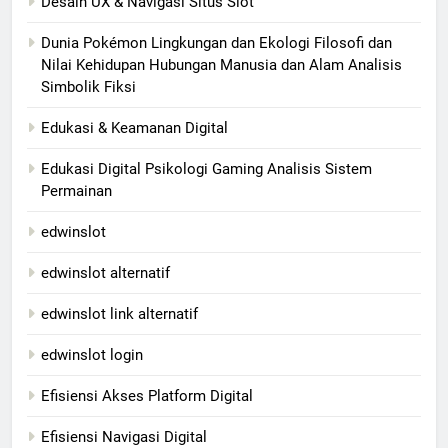
Desain UX & Navigasi Situs Slot
Dunia Pokémon Lingkungan dan Ekologi Filosofi dan
Nilai Kehidupan Hubungan Manusia dan Alam Analisis
Simbolik Fiksi
Edukasi & Keamanan Digital
Edukasi Digital Psikologi Gaming Analisis Sistem
Permainan
edwinslot
edwinslot alternatif
edwinslot link alternatif
edwinslot login
Efisiensi Akses Platform Digital
Efisiensi Navigasi Digital