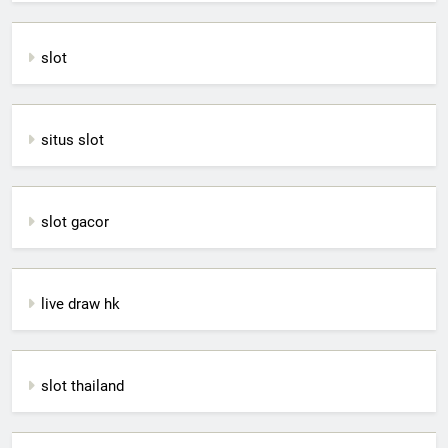
slot
situs slot
slot gacor
live draw hk
slot thailand