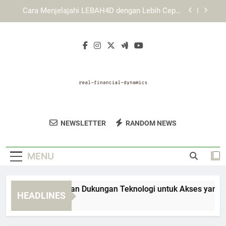
Skip
KAYA787 sebagai Solusi Digital dengan Konsep
to
Akses yang Fleksibel
content
KAYA787 Login dengan Akses Akun yang Lebih
Praktis dan Terarah
EDWINSLOT dengan Dukungan Teknologi untuk
Akses yang Stabil dan Fleksibel
Cara Menjelajahi LEBAH4D dengan Lebih Cepat
dan Praktis
KAYA787 sebagai Solusi Digital dengan Konsep
Akses yang Fleksibel
Real Financial
Tingkatkan Pemahaman Keuangan Anda
KAYA787 Login dengan Akses Akun yang Lebih
NEWSLETTER
RANDOM NEWS
Dynamics
Praktis dan Terarah
Dengan Real Financial Dynamics. Panduan
Investasi, Perencanaan, Dan Keuangan
MENU
Pribadi.
WINSLOT dengan Dukungan Teknologi untuk Akses yang Stabil
HEADLINES
Weeks Ago