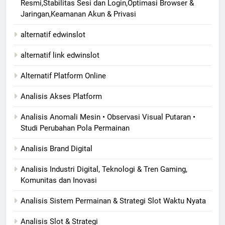
Resmi,Stabilitas Sesi dan Login,Optimasi Browser &
Jaringan,Keamanan Akun & Privasi
alternatif edwinslot
alternatif link edwinslot
Alternatif Platform Online
Analisis Akses Platform
Analisis Anomali Mesin • Observasi Visual Putaran •
Studi Perubahan Pola Permainan
Analisis Brand Digital
Analisis Industri Digital, Teknologi & Tren Gaming,
Komunitas dan Inovasi
Analisis Sistem Permainan & Strategi Slot Waktu Nyata
Analisis Slot & Strategi