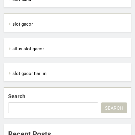
slot gacor
situs slot gacor
slot gacor hari ini
Search
SEARCH
Recent Posts