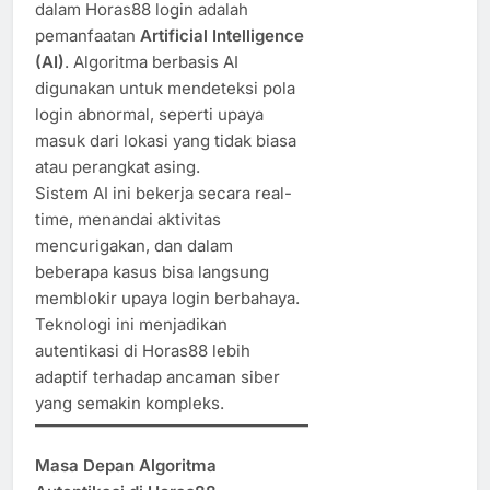
dalam Horas88 login adalah
pemanfaatan
Artificial Intelligence
(AI)
. Algoritma berbasis AI
digunakan untuk mendeteksi pola
login abnormal, seperti upaya
masuk dari lokasi yang tidak biasa
atau perangkat asing.
Sistem AI ini bekerja secara real-
time, menandai aktivitas
mencurigakan, dan dalam
beberapa kasus bisa langsung
memblokir upaya login berbahaya.
Teknologi ini menjadikan
autentikasi di Horas88 lebih
adaptif terhadap ancaman siber
yang semakin kompleks.
Masa Depan Algoritma