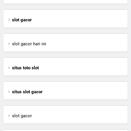
slot gacor
slot gacor hari ini
situs toto slot
situs slot gacor
slot gacor