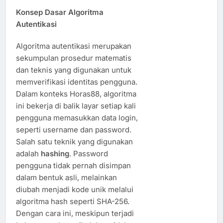
Konsep Dasar Algoritma
Autentikasi
Algoritma autentikasi merupakan
sekumpulan prosedur matematis
dan teknis yang digunakan untuk
memverifikasi identitas pengguna.
Dalam konteks Horas88, algoritma
ini bekerja di balik layar setiap kali
pengguna memasukkan data login,
seperti username dan password.
Salah satu teknik yang digunakan
adalah
hashing
. Password
pengguna tidak pernah disimpan
dalam bentuk asli, melainkan
diubah menjadi kode unik melalui
algoritma hash seperti SHA-256.
Dengan cara ini, meskipun terjadi