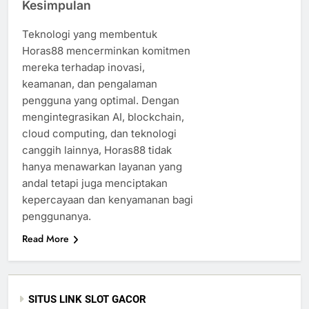
Kesimpulan
Teknologi yang membentuk
Horas88 mencerminkan komitmen
mereka terhadap inovasi,
keamanan, dan pengalaman
pengguna yang optimal. Dengan
mengintegrasikan AI, blockchain,
cloud computing, dan teknologi
canggih lainnya, Horas88 tidak
hanya menawarkan layanan yang
andal tetapi juga menciptakan
kepercayaan dan kenyamanan bagi
penggunanya.
Read More
SITUS LINK SLOT GACOR