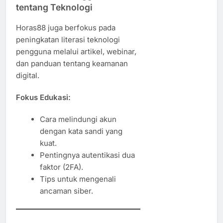
tentang Teknologi
Horas88 juga berfokus pada
peningkatan literasi teknologi
pengguna melalui artikel, webinar,
dan panduan tentang keamanan
digital.
Fokus Edukasi:
Cara melindungi akun
dengan kata sandi yang
kuat.
Pentingnya autentikasi dua
faktor (2FA).
Tips untuk mengenali
ancaman siber.