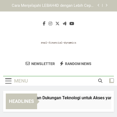
Skip
KAYA787 sebagai Solusi Digital dengan Konsep
to
Akses yang Fleksibel
content
KAYA787 Login dengan Akses Akun yang Lebih
Praktis dan Terarah
EDWINSLOT dengan Dukungan Teknologi untuk
Akses yang Stabil dan Fleksibel
Cara Menjelajahi LEBAH4D dengan Lebih Cepat
dan Praktis
KAYA787 sebagai Solusi Digital dengan Konsep
Akses yang Fleksibel
Real Financial
Tingkatkan Pemahaman Keuangan Anda
KAYA787 Login dengan Akses Akun yang Lebih
NEWSLETTER
RANDOM NEWS
Dynamics
Praktis dan Terarah
Dengan Real Financial Dynamics. Panduan
Investasi, Perencanaan, Dan Keuangan
MENU
Pribadi.
WINSLOT dengan Dukungan Teknologi untuk Akses yang Stabil
HEADLINES
Weeks Ago