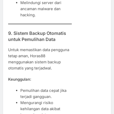
Melindungi server dari
ancaman malware dan
hacking.
9. Sistem Backup Otomatis
untuk Pemulihan Data
Untuk memastikan data pengguna
tetap aman, Horas88
menggunakan sistem backup
otomatis yang terjadwal.
Keunggulan:
Pemulihan data cepat jika
terjadi gangguan.
Mengurangi risiko
kehilangan data akibat