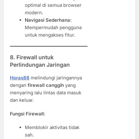
optimal di semua browser
modern.
Navigasi Sederhana:
Mempermudah pengguna
untuk mengakses fitur.
8. Firewall untuk
Perlindungan Jaringan
Horas88
melindungi jaringannya
dengan
firewall canggih
yang
menyaring lalu lintas data masuk
dan keluar.
Fungsi Firewall:
Memblokir aktivitas tidak
sah.