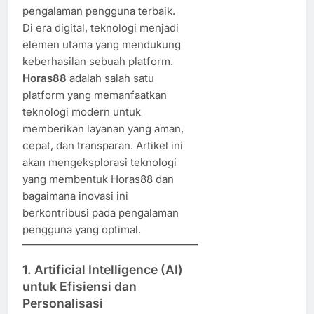
pengalaman pengguna terbaik.
Di era digital, teknologi menjadi
elemen utama yang mendukung
keberhasilan sebuah platform.
Horas88
adalah salah satu
platform yang memanfaatkan
teknologi modern untuk
memberikan layanan yang aman,
cepat, dan transparan. Artikel ini
akan mengeksplorasi teknologi
yang membentuk Horas88 dan
bagaimana inovasi ini
berkontribusi pada pengalaman
pengguna yang optimal.
1. Artificial Intelligence (AI)
untuk Efisiensi dan
Personalisasi