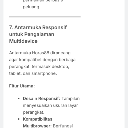
peluang.
7. Antarmuka Responsif
untuk Pengalaman
Multidevice
Antarmuka Horas88 dirancang
agar kompatibel dengan berbagai
perangkat, termasuk desktop,
tablet, dan smartphone.
Fitur Utama:
Desain Responsif:
Tampilan
menyesuaikan ukuran layar
perangkat.
Kompatibilitas
Multibrowser:
Berfungsi