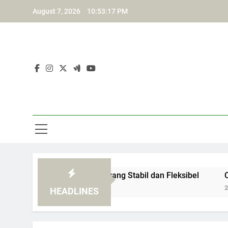
Skip
August 7, 2026
10:53:18 PM
to
content
Rea
Tingkatka
i untuk Akses yang Stabil dan Fleksibel
Cara Menjela
2 Weeks Ago
HEADLINES