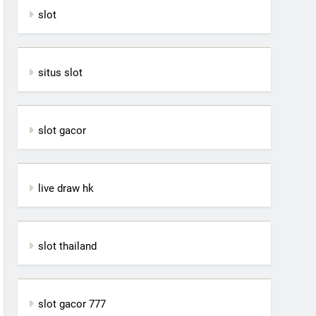
slot
situs slot
slot gacor
live draw hk
slot thailand
slot gacor 777