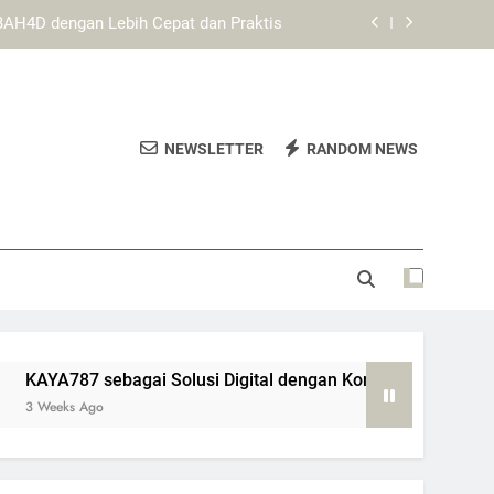
BAH4D dengan Lebih Cepat dan Praktis
al dengan Konsep Akses yang Fleksibel
 Akun yang Lebih Praktis dan Terarah
NEWSLETTER
RANDOM NEWS
ntuk Akses yang Stabil dan Fleksibel
BAH4D dengan Lebih Cepat dan Praktis
 Panduan Investasi, Perencanaan, Dan Keuangan Pribadi.
al dengan Konsep Akses yang Fleksibel
 Akun yang Lebih Praktis dan Terarah
sebagai Solusi Digital dengan Konsep Akses yang Fleksibel
o