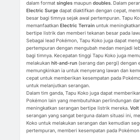
dalam format
singles
maupun
doubles
. Dalam pera
Electric Surge
dapat diaktifkan dengan cepat, me
besar bagi timnya sejak awal pertempuran. Tapu Ko
memanfaatkan
Electric Terrain
untuk meningkatkan
bertipe listrik dan memberi tekanan besar pada law
Sebagai lead Pokémon, Tapu Koko juga dapat men
pertempuran dengan mengubah medan menjadi le
bagi timnya. Kecepatan tinggi Tapu Koko juga mem
melakukan
hit-and-run
(serang dan pergi) dengan e
memungkinkan ia untuk menyerang lawan dan kem
cepat untuk memberikan kesempatan pada Pokémon
untuk melanjutkan serangan.
Dalam tim ganda, Tapu Koko juga dapat memberika
Pokémon lain yang membutuhkan perlindungan dar
meningkatkan serangan bertipe listrik mereka.
Volt
serangan yang sangat berguna dalam situasi ini, 
Koko untuk melakukan serangan dan kemudian seger
pertempuran, memberi kesempatan pada Pokémon l