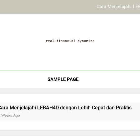
Cara Menjelajahi LE
KAYA787 sebagai Solusi Digit
KAYA787 Login dengan Akses
EDWINSLOT dengan Dukungan Teknologi u
l Financial Dynamics
Cara Menjelajahi LE
n Pemahaman Keuangan Anda Dengan Real Financial Dynamics.
KAYA787 sebagai Solusi Digit
SAMPLE PAGE
KAYA787 Login dengan Akses
jahi LEBAH4D dengan Lebih Cepat dan Praktis
KAYA787 
3 Weeks Ag