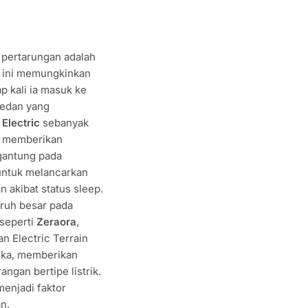
 pertarungan adalah
 ini memungkinkan
p kali ia masuk ke
edan yang
e
Electric
sebanyak
ni memberikan
rgantung pada
ntuk melancarkan
 akibat status sleep.
ruh besar pada
seperti
Zeraora
,
 Electric Terrain
eka, memberikan
ngan bertipe listrik.
menjadi faktor
n.