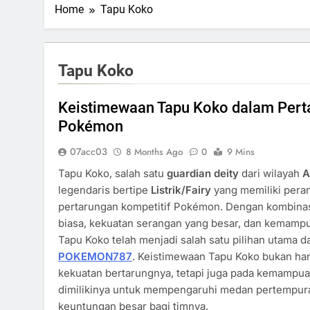
Home
Tapu Koko
Tapu Koko
Keistimewaan Tapu Koko dalam Pert
Pokémon
07acc03
8 Months Ago
0
9 Mins
Tapu Koko, salah satu
guardian deity
dari wilayah
A
legendaris bertipe
Listrik/Fairy
yang memiliki pera
pertarungan kompetitif Pokémon. Dengan kombinas
biasa, kekuatan serangan yang besar, dan kemam
Tapu Koko telah menjadi salah satu pilihan utama d
POKEMON787
. Keistimewaan Tapu Koko bukan han
kekuatan bertarungnya, tetapi juga pada kemampuan
dimilikinya untuk mempengaruhi medan pertempu
keuntungan besar bagi timnya.