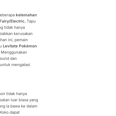
 beberapa
kelemahan
Fairy/Electric
, Tapu
ng tidak hanya
ebabkan kerusakan
han ini, pemain
au
Levitate Pokémon
d. Menggunakan
round dan
 untuk mengatasi
on tidak hanya
atan luar biasa yang
 yang ia bawa ke dalam
 Koko dapat