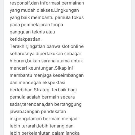
responsif,dan informasi permainan
yang mudah diakses.Lingkungan
yang baik membantu pemula fokus
pada pembelajaran tanpa
gangguan teknis atau
ketidakpastian.
Terakhir,ingatlah bahwa slot online
seharusnya diperlakukan sebagai
hiburan,bukan sarana utama untuk
mencari keuntungan.Sikap ini
membantu menjaga keseimbangan
dan mencegah ekspektasi
berlebihan.Strategi terbaik bagi
pemula adalah bermain secara
sadar,terencana,dan bertanggung
jawab.Dengan pendekatan
ini,pengalaman bermain menjadi
lebih terarah,lebih tenang,dan
lebih berkelanjutan dalam jangka