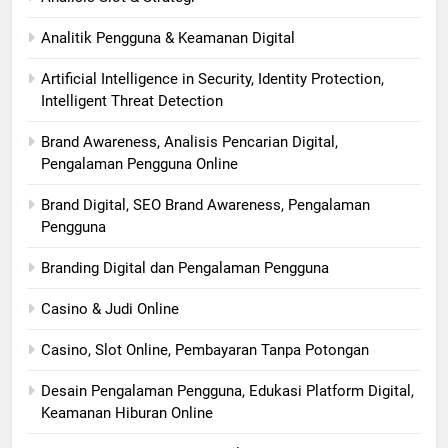
Analitik Pengguna & Keamanan Digital
Artificial Intelligence in Security, Identity Protection,
Intelligent Threat Detection
Brand Awareness, Analisis Pencarian Digital,
Pengalaman Pengguna Online
Brand Digital, SEO Brand Awareness, Pengalaman
Pengguna
Branding Digital dan Pengalaman Pengguna
Casino & Judi Online
Casino, Slot Online, Pembayaran Tanpa Potongan
Desain Pengalaman Pengguna, Edukasi Platform Digital,
Keamanan Hiburan Online