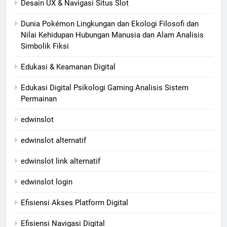
Desain UX & Navigasi Situs Slot
Dunia Pokémon Lingkungan dan Ekologi Filosofi dan
Nilai Kehidupan Hubungan Manusia dan Alam Analisis
Simbolik Fiksi
Edukasi & Keamanan Digital
Edukasi Digital Psikologi Gaming Analisis Sistem
Permainan
edwinslot
edwinslot alternatif
edwinslot link alternatif
edwinslot login
Efisiensi Akses Platform Digital
Efisiensi Navigasi Digital