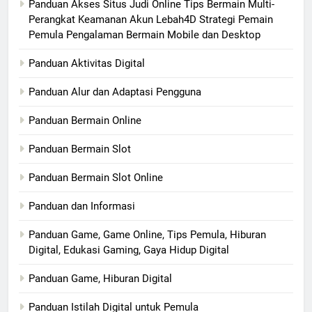
Panduan Akses Situs Judi Online Tips Bermain Multi-
Perangkat Keamanan Akun Lebah4D Strategi Pemain
Pemula Pengalaman Bermain Mobile dan Desktop
Panduan Aktivitas Digital
Panduan Alur dan Adaptasi Pengguna
Panduan Bermain Online
Panduan Bermain Slot
Panduan Bermain Slot Online
Panduan dan Informasi
Panduan Game, Game Online, Tips Pemula, Hiburan
Digital, Edukasi Gaming, Gaya Hidup Digital
Panduan Game, Hiburan Digital
Panduan Istilah Digital untuk Pemula