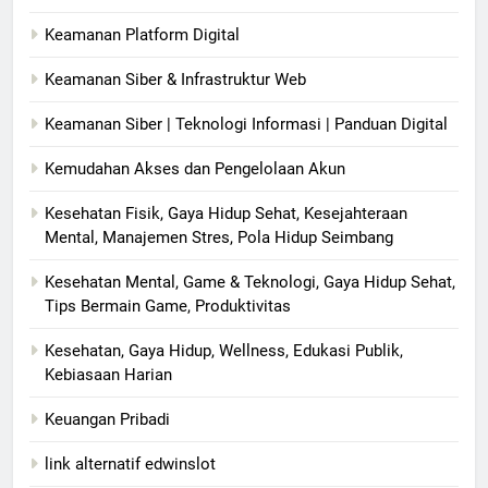
Keamanan Platform Digital
Keamanan Siber & Infrastruktur Web
Keamanan Siber | Teknologi Informasi | Panduan Digital
Kemudahan Akses dan Pengelolaan Akun
Kesehatan Fisik, Gaya Hidup Sehat, Kesejahteraan
Mental, Manajemen Stres, Pola Hidup Seimbang
Kesehatan Mental, Game & Teknologi, Gaya Hidup Sehat,
Tips Bermain Game, Produktivitas
Kesehatan, Gaya Hidup, Wellness, Edukasi Publik,
Kebiasaan Harian
Keuangan Pribadi
link alternatif edwinslot