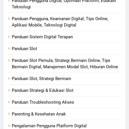
Panduan Pengguna Digital, Optimasi Platform, Edukasi
Teknologi
Panduan Pengguna, Keamanan Digital, Tips Online,
Aplikasi Mobile, Teknologi Digital
Panduan Sistem Digital Terapan
Panduan Slot
Panduan Slot Pemula, Strategi Bermain Online, Tips
Bermain Digital, Manajemen Modal Slot, Hiburan Online
Panduan Slot, Strategi Bermain
Panduan Strategi & Edukasi Slot
Panduan Troubleshooting Akses
Parenting & Kesehatan Anak
Pengalaman Pengguna Platform Digital