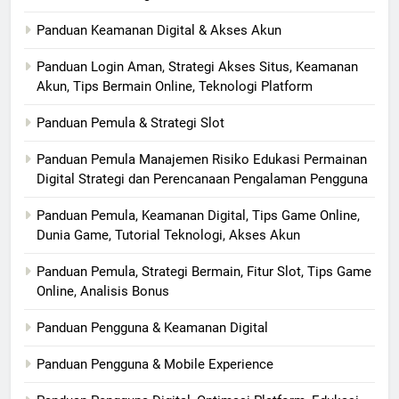
Panduan Keamanan Digital & Akses Akun
Panduan Login Aman, Strategi Akses Situs, Keamanan
Akun, Tips Bermain Online, Teknologi Platform
Panduan Pemula & Strategi Slot
Panduan Pemula Manajemen Risiko Edukasi Permainan
Digital Strategi dan Perencanaan Pengalaman Pengguna
Panduan Pemula, Keamanan Digital, Tips Game Online,
Dunia Game, Tutorial Teknologi, Akses Akun
Panduan Pemula, Strategi Bermain, Fitur Slot, Tips Game
Online, Analisis Bonus
Panduan Pengguna & Keamanan Digital
Panduan Pengguna & Mobile Experience