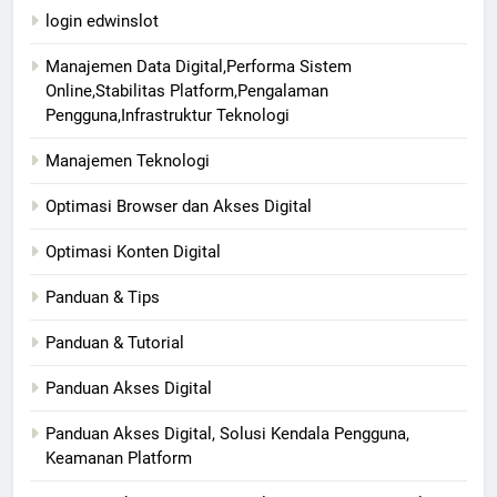
login edwinslot
Manajemen Data Digital,Performa Sistem
Online,Stabilitas Platform,Pengalaman
Pengguna,Infrastruktur Teknologi
Manajemen Teknologi
Optimasi Browser dan Akses Digital
Optimasi Konten Digital
Panduan & Tips
Panduan & Tutorial
Panduan Akses Digital
Panduan Akses Digital, Solusi Kendala Pengguna,
Keamanan Platform