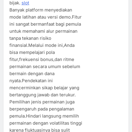
bijak.
slot
Banyak platform menyediakan
mode latihan atau versi demo.Fitur
ini sangat bermanfaat bagi pemula
untuk memahami alur permainan
tanpa tekanan risiko
finansial.Melalui mode ini,Anda
bisa mempelajari pola
fitur,frekuensi bonus,dan ritme
permainan secara umum sebelum
bermain dengan dana
nyata.Pendekatan ini
mencerminkan sikap belajar yang
bertanggung jawab dan terukur.
Pemilihan jenis permainan juga
berpengaruh pada pengalaman
pemula.Hindari langsung memilih
permainan dengan volatilitas tinggi
karena fluktuasinya bisa sulit