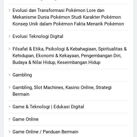
Evolusi dan Transformasi Pokémon Lore dan
Mekanisme Dunia Pokémon Studi Karakter Pokémon
Konsep Unik dalam Pokémon Fakta Menarik Pokémon
Evolusi Teknologi Digital
Filsafat & Etika, Psikologi & Kebahagiaan, Spiritualitas &
Kehidupan, Ekonomi & Kekayaan, Pengembangan Diri,
Budaya & Nilai Hidup, Keseimbangan Hidup
Gambling
Gambling, Slot Machines, Kasino Online, Strategi
Bermain
Game & Teknologi | Edukasi Digital
Game Online
Game Online / Panduan Bermain