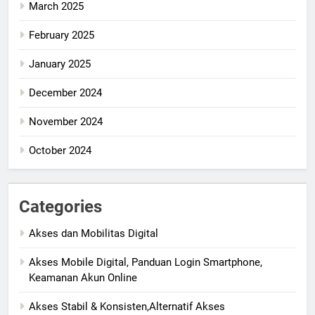
March 2025
February 2025
January 2025
December 2024
November 2024
October 2024
Categories
Akses dan Mobilitas Digital
Akses Mobile Digital, Panduan Login Smartphone,
Keamanan Akun Online
Akses Stabil & Konsisten,Alternatif Akses