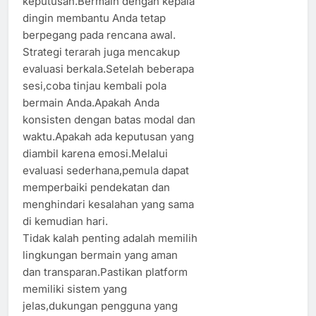
keputusan.Bermain dengan kepala
dingin membantu Anda tetap
berpegang pada rencana awal.
Strategi terarah juga mencakup
evaluasi berkala.Setelah beberapa
sesi,coba tinjau kembali pola
bermain Anda.Apakah Anda
konsisten dengan batas modal dan
waktu.Apakah ada keputusan yang
diambil karena emosi.Melalui
evaluasi sederhana,pemula dapat
memperbaiki pendekatan dan
menghindari kesalahan yang sama
di kemudian hari.
Tidak kalah penting adalah memilih
lingkungan bermain yang aman
dan transparan.Pastikan platform
memiliki sistem yang
jelas,dukungan pengguna yang