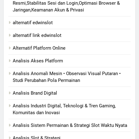
Resmi,Stabilitas Sesi dan Login,Optimasi Browser &
Jaringan,Keamanan Akun & Privasi
alternatif edwinslot
alternatif link edwinslot
Alternatif Platform Online
Analisis Akses Platform
Analisis Anomali Mesin • Observasi Visual Putaran •
Studi Perubahan Pola Permainan
Analisis Brand Digital
Analisis Industri Digital, Teknologi & Tren Gaming,
Komunitas dan Inovasi
Analisis Sistem Permainan & Strategi Slot Waktu Nyata
Analisis Slot & Strategi