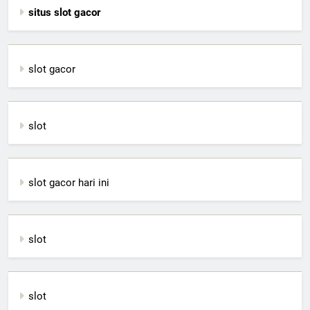
situs slot gacor
slot gacor
slot
slot gacor hari ini
slot
slot