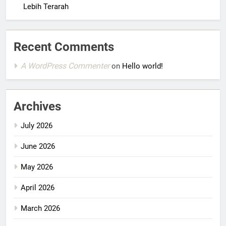
Lebih Terarah
Recent Comments
A WordPress Commenter
on
Hello world!
Archives
July 2026
June 2026
May 2026
April 2026
March 2026