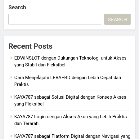
Search
SEARCH
Recent Posts
EDWINSLOT dengan Dukungan Teknologi untuk Akses
yang Stabil dan Fleksibel
Cara Menjelajahi LEBAH4D dengan Lebih Cepat dan
Praktis
KAYA787 sebagai Solusi Digital dengan Konsep Akses
yang Fleksibel
KAYA787 Login dengan Akses Akun yang Lebih Praktis
dan Terarah
KAYA787 sebagai Platform Digital dengan Navigasi yang