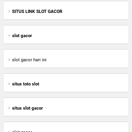
SITUS LINK SLOT GACOR
slot gacor
slot gacor hari ini
situs toto slot
situs slot gacor