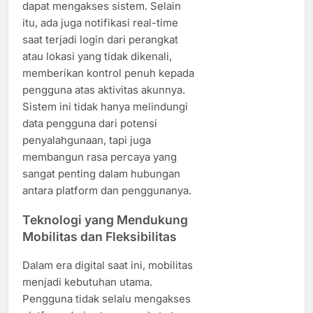
dapat mengakses sistem. Selain
itu, ada juga notifikasi real-time
saat terjadi login dari perangkat
atau lokasi yang tidak dikenali,
memberikan kontrol penuh kepada
pengguna atas aktivitas akunnya.
Sistem ini tidak hanya melindungi
data pengguna dari potensi
penyalahgunaan, tapi juga
membangun rasa percaya yang
sangat penting dalam hubungan
antara platform dan penggunanya.
Teknologi yang Mendukung
Mobilitas dan Fleksibilitas
Dalam era digital saat ini, mobilitas
menjadi kebutuhan utama.
Pengguna tidak selalu mengakses