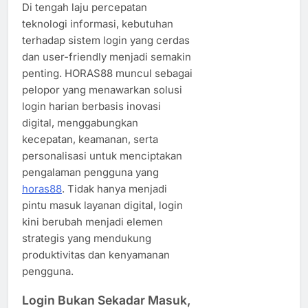
Di tengah laju percepatan
teknologi informasi, kebutuhan
terhadap sistem login yang cerdas
dan user-friendly menjadi semakin
penting. HORAS88 muncul sebagai
pelopor yang menawarkan solusi
login harian berbasis inovasi
digital, menggabungkan
kecepatan, keamanan, serta
personalisasi untuk menciptakan
pengalaman pengguna yang
horas88
. Tidak hanya menjadi
pintu masuk layanan digital, login
kini berubah menjadi elemen
strategis yang mendukung
produktivitas dan kenyamanan
pengguna.
Login Bukan Sekadar Masuk,