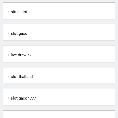
situs slot
slot gacor
live draw hk
slot thailand
slot gacor 777