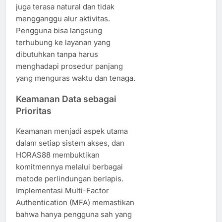
juga terasa natural dan tidak
mengganggu alur aktivitas.
Pengguna bisa langsung
terhubung ke layanan yang
dibutuhkan tanpa harus
menghadapi prosedur panjang
yang menguras waktu dan tenaga.
Keamanan Data sebagai
Prioritas
Keamanan menjadi aspek utama
dalam setiap sistem akses, dan
HORAS88 membuktikan
komitmennya melalui berbagai
metode perlindungan berlapis.
Implementasi Multi-Factor
Authentication (MFA) memastikan
bahwa hanya pengguna sah yang