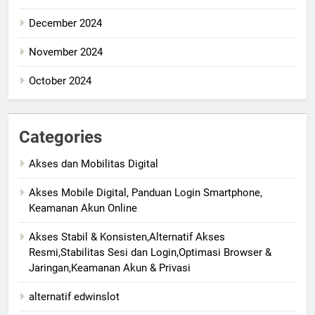
December 2024
November 2024
October 2024
Categories
Akses dan Mobilitas Digital
Akses Mobile Digital, Panduan Login Smartphone,
Keamanan Akun Online
Akses Stabil & Konsisten,Alternatif Akses
Resmi,Stabilitas Sesi dan Login,Optimasi Browser &
Jaringan,Keamanan Akun & Privasi
alternatif edwinslot