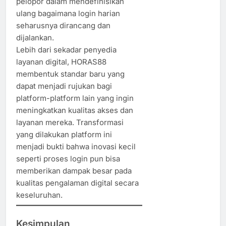
pelopor dalam mendefinisikan
ulang bagaimana login harian
seharusnya dirancang dan
dijalankan.
Lebih dari sekadar penyedia
layanan digital, HORAS88
membentuk standar baru yang
dapat menjadi rujukan bagi
platform-platform lain yang ingin
meningkatkan kualitas akses dan
layanan mereka. Transformasi
yang dilakukan platform ini
menjadi bukti bahwa inovasi kecil
seperti proses login pun bisa
memberikan dampak besar pada
kualitas pengalaman digital secara
keseluruhan.
Kesimpulan