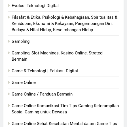
Evolusi Teknologi Digital
Filsafat & Etika, Psikologi & Kebahagiaan, Spiritualitas &
Kehidupan, Ekonomi & Kekayaan, Pengembangan Diri,
Budaya & Nilai Hidup, Keseimbangan Hidup
Gambling
Gambling, Slot Machines, Kasino Online, Strategi
Bermain
Game & Teknologi | Edukasi Digital
Game Online
Game Online / Panduan Bermain
Game Online Komunikasi Tim Tips Gaming Keterampilan
Sosial Gaming untuk Dewasa
Game Online Sehat Kesehatan Mental dalam Game Tips