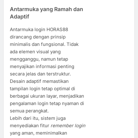
Antarmuka yang Ramah dan
Adaptif
Antarmuka login HORAS88
dirancang dengan prinsip
minimalis dan fungsional. Tidak
ada elemen visual yang
mengganggu, namun tetap
menyajikan informasi penting
secara jelas dan terstruktur.
Desain adaptif memastikan
tampilan login tetap optimal di
berbagai ukuran layar, menjadikan
pengalaman login tetap nyaman di
semua perangkat.
Lebih dari itu, sistem juga
menyediakan fitur
remember login
yang aman, meminimalkan