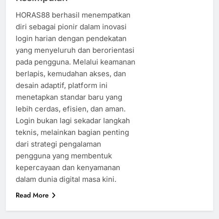
HORAS88 berhasil menempatkan
diri sebagai pionir dalam inovasi
login harian dengan pendekatan
yang menyeluruh dan berorientasi
pada pengguna. Melalui keamanan
berlapis, kemudahan akses, dan
desain adaptif, platform ini
menetapkan standar baru yang
lebih cerdas, efisien, dan aman.
Login bukan lagi sekadar langkah
teknis, melainkan bagian penting
dari strategi pengalaman
pengguna yang membentuk
kepercayaan dan kenyamanan
dalam dunia digital masa kini.
Read More