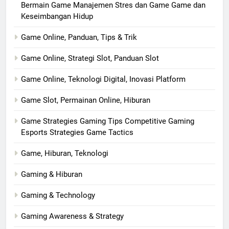
Bermain Game Manajemen Stres dan Game Game dan
Keseimbangan Hidup
Game Online, Panduan, Tips & Trik
Game Online, Strategi Slot, Panduan Slot
Game Online, Teknologi Digital, Inovasi Platform
Game Slot, Permainan Online, Hiburan
Game Strategies Gaming Tips Competitive Gaming
Esports Strategies Game Tactics
Game, Hiburan, Teknologi
Gaming & Hiburan
Gaming & Technology
Gaming Awareness & Strategy