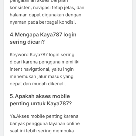
pengalaman akses berjalan
konsisten, navigasi tetap jelas, dan
halaman dapat digunakan dengan
nyaman pada berbagai kondisi.
4.Mengapa Kaya787 login
sering dicari?
Keyword Kaya787 login sering
dicari karena pengguna memiliki
intent navigational, yaitu ingin
menemukan jalur masuk yang
cepat dan mudah dikenali.
5.Apakah akses mobile
penting untuk Kaya787?
Ya.Akses mobile penting karena
banyak pengguna layanan online
saat ini lebih sering membuka