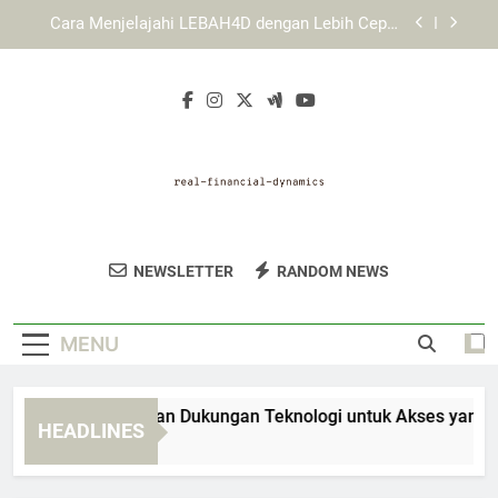
Skip
KAYA787 sebagai Solusi Digital dengan Konsep
to
Akses yang Fleksibel
content
KAYA787 Login dengan Akses Akun yang Lebih
Praktis dan Terarah
EDWINSLOT dengan Dukungan Teknologi untuk
Akses yang Stabil dan Fleksibel
Cara Menjelajahi LEBAH4D dengan Lebih Cepat
dan Praktis
KAYA787 sebagai Solusi Digital dengan Konsep
Akses yang Fleksibel
Real Financial
Tingkatkan Pemahaman Keuangan Anda
KAYA787 Login dengan Akses Akun yang Lebih
NEWSLETTER
RANDOM NEWS
Dynamics
Praktis dan Terarah
Dengan Real Financial Dynamics. Panduan
Investasi, Perencanaan, Dan Keuangan
MENU
Pribadi.
WINSLOT dengan Dukungan Teknologi untuk Akses yang Stabil
HEADLINES
Weeks Ago