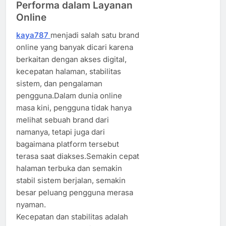
Performa dalam Layanan
Online
kaya787
menjadi salah satu brand
online yang banyak dicari karena
berkaitan dengan akses digital,
kecepatan halaman, stabilitas
sistem, dan pengalaman
pengguna.Dalam dunia online
masa kini, pengguna tidak hanya
melihat sebuah brand dari
namanya, tetapi juga dari
bagaimana platform tersebut
terasa saat diakses.Semakin cepat
halaman terbuka dan semakin
stabil sistem berjalan, semakin
besar peluang pengguna merasa
nyaman.
Kecepatan dan stabilitas adalah