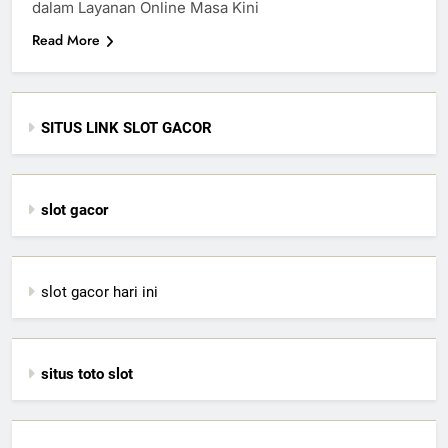
dalam Layanan Online Masa Kini
Read More
SITUS LINK SLOT GACOR
slot gacor
slot gacor hari ini
situs toto slot