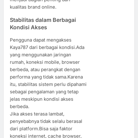
kualitas brand online.
Stabilitas dalam Berbagai
Kondisi Akses
Pengguna dapat mengakses
Kaya787 dari berbagai kondisi.Ada
yang menggunakan jaringan
rumah, koneksi mobile, browser
berbeda, atau perangkat dengan
performa yang tidak sama.Karena
itu, stabilitas sistem perlu dipahami
sebagai pengalaman yang tetap
jelas meskipun kondisi akses
berbeda.
Jika akses terasa lambat,
penyebabnya tidak selalu berasal
dari platform.Bisa saja faktor
koneksi internet, cache browser,