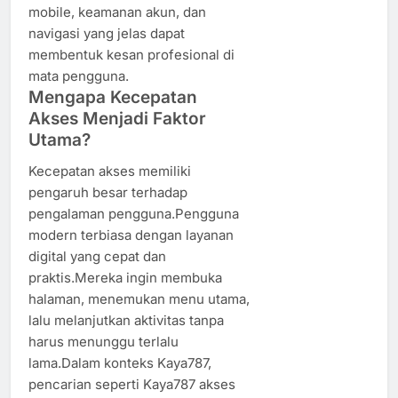
mobile, keamanan akun, dan
navigasi yang jelas dapat
membentuk kesan profesional di
mata pengguna.
Mengapa Kecepatan
Akses Menjadi Faktor
Utama?
Kecepatan akses memiliki
pengaruh besar terhadap
pengalaman pengguna.Pengguna
modern terbiasa dengan layanan
digital yang cepat dan
praktis.Mereka ingin membuka
halaman, menemukan menu utama,
lalu melanjutkan aktivitas tanpa
harus menunggu terlalu
lama.Dalam konteks Kaya787,
pencarian seperti Kaya787 akses