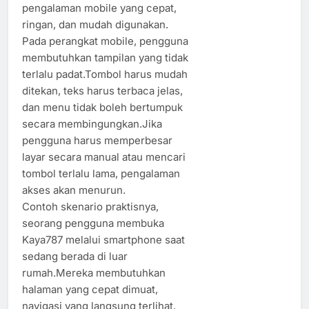
pengalaman mobile yang cepat,
ringan, dan mudah digunakan.
Pada perangkat mobile, pengguna
membutuhkan tampilan yang tidak
terlalu padat.Tombol harus mudah
ditekan, teks harus terbaca jelas,
dan menu tidak boleh bertumpuk
secara membingungkan.Jika
pengguna harus memperbesar
layar secara manual atau mencari
tombol terlalu lama, pengalaman
akses akan menurun.
Contoh skenario praktisnya,
seorang pengguna membuka
Kaya787 melalui smartphone saat
sedang berada di luar
rumah.Mereka membutuhkan
halaman yang cepat dimuat,
navigasi yang langsung terlihat,