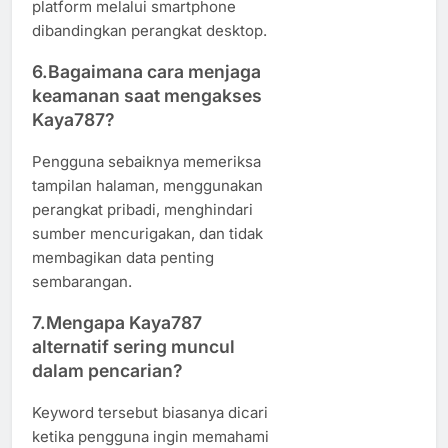
platform melalui smartphone
dibandingkan perangkat desktop.
6.Bagaimana cara menjaga
keamanan saat mengakses
Kaya787?
Pengguna sebaiknya memeriksa
tampilan halaman, menggunakan
perangkat pribadi, menghindari
sumber mencurigakan, dan tidak
membagikan data penting
sembarangan.
7.Mengapa Kaya787
alternatif sering muncul
dalam pencarian?
Keyword tersebut biasanya dicari
ketika pengguna ingin memahami