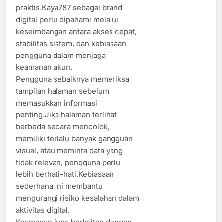
praktis.Kaya787 sebagai brand
digital perlu dipahami melalui
keseimbangan antara akses cepat,
stabilitas sistem, dan kebiasaan
pengguna dalam menjaga
keamanan akun.
Pengguna sebaiknya memeriksa
tampilan halaman sebelum
memasukkan informasi
penting.Jika halaman terlihat
berbeda secara mencolok,
memiliki terlalu banyak gangguan
visual, atau meminta data yang
tidak relevan, pengguna perlu
lebih berhati-hati.Kebiasaan
sederhana ini membantu
mengurangi risiko kesalahan dalam
aktivitas digital.
Keamanan juga berkaitan dengan