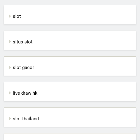
slot
situs slot
slot gacor
live draw hk
slot thailand