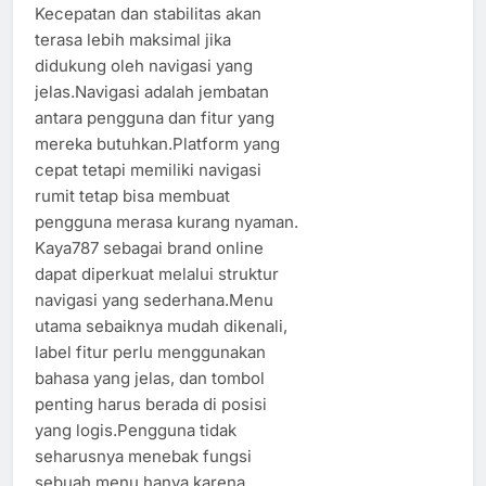
Kecepatan dan stabilitas akan
terasa lebih maksimal jika
didukung oleh navigasi yang
jelas.Navigasi adalah jembatan
antara pengguna dan fitur yang
mereka butuhkan.Platform yang
cepat tetapi memiliki navigasi
rumit tetap bisa membuat
pengguna merasa kurang nyaman.
Kaya787 sebagai brand online
dapat diperkuat melalui struktur
navigasi yang sederhana.Menu
utama sebaiknya mudah dikenali,
label fitur perlu menggunakan
bahasa yang jelas, dan tombol
penting harus berada di posisi
yang logis.Pengguna tidak
seharusnya menebak fungsi
sebuah menu hanya karena