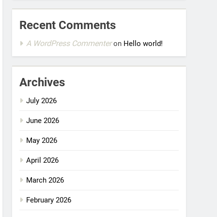
Recent Comments
A WordPress Commenter
on
Hello world!
Archives
July 2026
June 2026
May 2026
April 2026
March 2026
February 2026