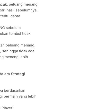
 acak, peluang menang
dari hasil sebelumnya.
tentu dapat
 RNG sebelum
ekan tombol tidak
kan peluang menang.
, sehingga tidak ada
ng menang lebih
alam Strategi
a berdasarkan
gi bermain yang lebih
 Player)