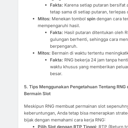
Fakta:
Karena setiap putaran bersifat
tetap sama di setiap putaran, terlepas 
Mitos:
Menekan tombol
spin
dengan cara ter
mempengaruhi hasil.
Fakta:
Hasil putaran ditentukan oleh
gulungan berhenti, sehingga cara men
berpengaruh.
Mitos:
Bermain di waktu tertentu meningkat
Fakta:
RNG bekerja 24 jam tanpa henti
waktu khusus yang memberikan pelua
besar.
5. Tips Menggunakan Pengetahuan Tentang RNG d
Bermain Slot
Meskipun RNG membuat permainan slot sepenuhny
keberuntungan, Anda tetap bisa menerapkan strate
bijak dengan memahami cara kerja RNG:
Pilih Slot dengan RTP Tinggi:
RTP (Return to