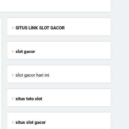
SITUS LINK SLOT GACOR
slot gacor
slot gacor hari ini
situs toto slot
situs slot gacor