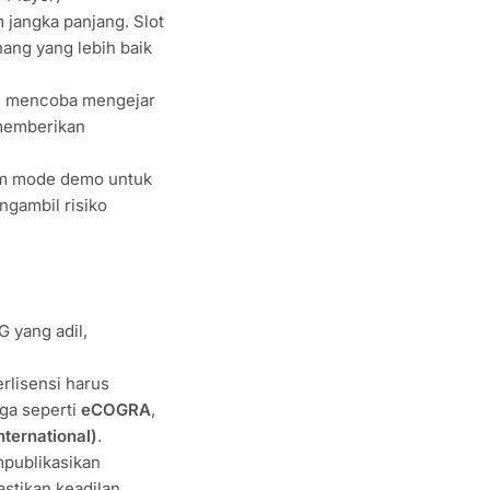
jangka panjang. Slot
ng yang lebih baik
 mencoba mengejar
 memberikan
am mode demo untuk
gambil risiko
 yang adil,
rlisensi harus
ga seperti
eCOGRA
,
nternational)
.
publikasikan
stikan keadilan