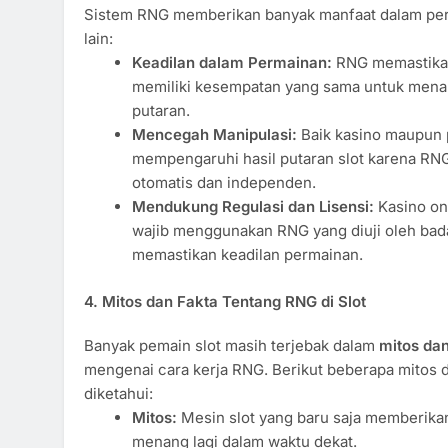
Sistem RNG memberikan banyak manfaat dalam perm
lain:
Keadilan dalam Permainan:
RNG memastikan
memiliki kesempatan yang sama untuk mena
putaran.
Mencegah Manipulasi:
Baik kasino maupun p
mempengaruhi hasil putaran slot karena RNG
otomatis dan independen.
Mendukung Regulasi dan Lisensi:
Kasino onl
wajib menggunakan RNG yang diuji oleh ba
memastikan keadilan permainan.
4. Mitos dan Fakta Tentang RNG di Slot
Banyak pemain slot masih terjebak dalam
mitos da
mengenai cara kerja RNG. Berikut beberapa mitos d
diketahui:
Mitos:
Mesin slot yang baru saja memberikan
menang lagi dalam waktu dekat.