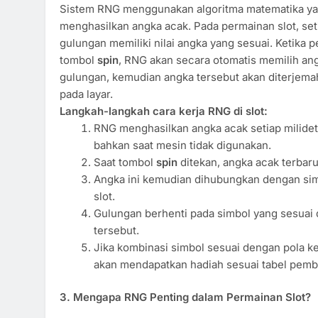
Sistem RNG menggunakan algoritma matematika ya
menghasilkan angka acak. Pada permainan slot, set
gulungan memiliki nilai angka yang sesuai. Ketika
tombol
spin
, RNG akan secara otomatis memilih ang
gulungan, kemudian angka tersebut akan diterjema
pada layar.
Langkah-langkah cara kerja RNG di slot:
RNG menghasilkan angka acak setiap milidetik
bahkan saat mesin tidak digunakan.
Saat tombol
spin
ditekan, angka acak terbaru 
Angka ini kemudian dihubungkan dengan si
slot.
Gulungan berhenti pada simbol yang sesuai
tersebut.
Jika kombinasi simbol sesuai dengan pola 
akan mendapatkan hadiah sesuai tabel pemb
3. Mengapa RNG Penting dalam Permainan Slot?