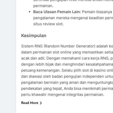
permainan.
Baca Ulasan Pemain Lain:
Pemain biasanya
pengalaman mereka mengenai keadilan perm
situs review slot.
Kesimpulan
Sistem RNG (Random Number Generator) adalah k
dalam permainan slot online yang memastikan setia
acak dan adil. Dengan memahami cara kerja RNG, 
dengan lebih bijak dan menghindari kesalahpaha
peluang kemenangan. Selalu pilih slot di kasino onl
dan diawasi oleh badan pengujian independen unt
pengalaman bermain yang aman dan menguntungk
pendekatan yang tepat, Anda bisa menikmati permai
perlu khawatir mengenai integritas permainan.
Read More