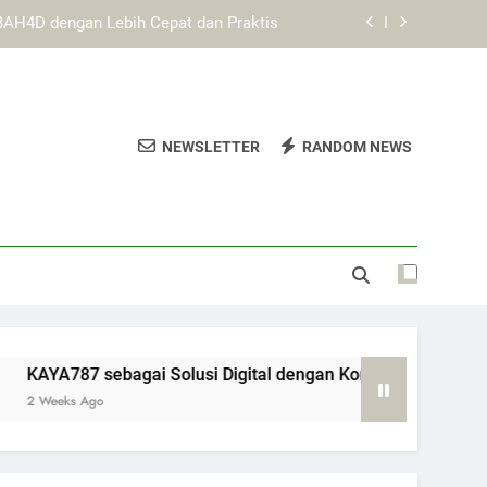
BAH4D dengan Lebih Cepat dan Praktis
al dengan Konsep Akses yang Fleksibel
 Akun yang Lebih Praktis dan Terarah
NEWSLETTER
RANDOM NEWS
ntuk Akses yang Stabil dan Fleksibel
BAH4D dengan Lebih Cepat dan Praktis
 Panduan Investasi, Perencanaan, Dan Keuangan Pribadi.
al dengan Konsep Akses yang Fleksibel
 Akun yang Lebih Praktis dan Terarah
sebagai Solusi Digital dengan Konsep Akses yang Fleksibel
go