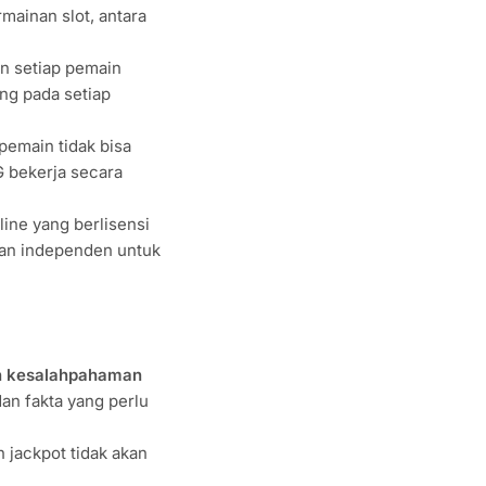
ainan slot, antara
 setiap pemain
ng pada setiap
emain tidak bisa
 bekerja secara
ine yang berlisensi
dan independen untuk
n kesalahpahaman
an fakta yang perlu
 jackpot tidak akan