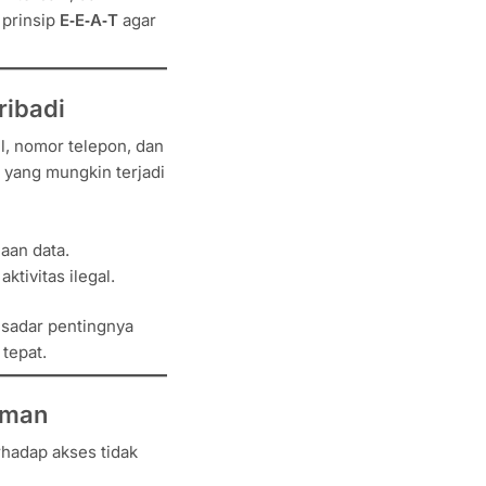
 prinsip
E‑E‑A‑T
agar
ribadi
l, nomor telepon, dan
ko yang mungkin terjadi
aan data.
ktivitas ilegal.
 sadar pentingnya
tepat.
Aman
rhadap akses tidak