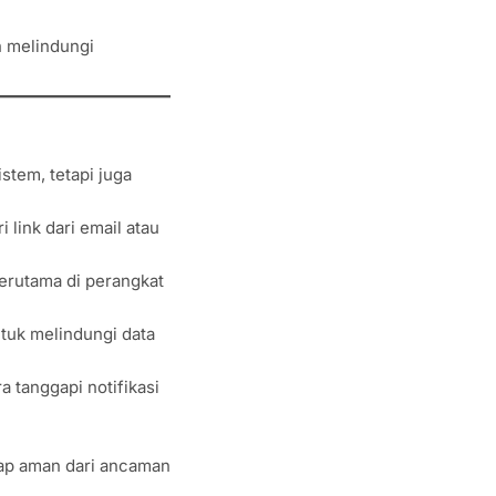
 melindungi
stem, tetapi juga
 link dari email atau
erutama di perangkat
ntuk melindungi data
a tanggapi notifikasi
tap aman dari ancaman