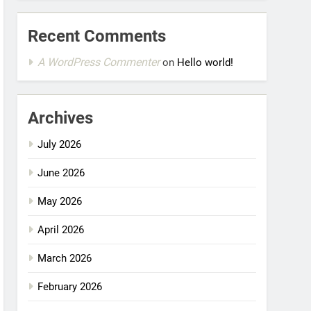
Recent Comments
A WordPress Commenter
on
Hello world!
Archives
July 2026
June 2026
May 2026
April 2026
March 2026
February 2026