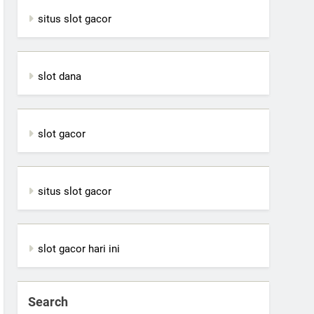
situs slot gacor
slot dana
slot gacor
situs slot gacor
slot gacor hari ini
Search