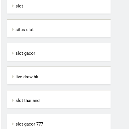
slot
situs slot
slot gacor
live draw hk
slot thailand
slot gacor 777