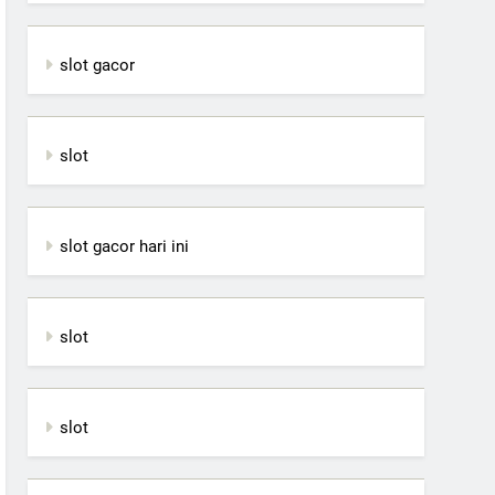
slot gacor
slot
slot gacor hari ini
slot
slot