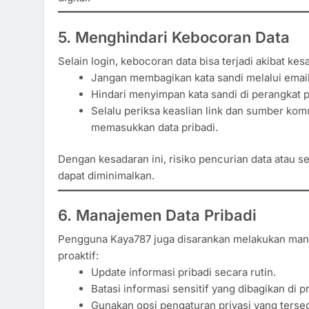
5. Menghindari Kebocoran Data
Selain login, kebocoran data bisa terjadi akibat k
Jangan membagikan kata sandi melalui email,
Hindari menyimpan kata sandi di perangkat p
Selalu periksa keaslian link dan sumber ko
memasukkan data pribadi.
Dengan kesadaran ini, risiko pencurian data atau s
dapat diminimalkan.
6. Manajemen Data Pribadi
Pengguna Kaya787 juga disarankan melakukan man
proaktif:
Update informasi pribadi secara rutin.
Batasi informasi sensitif yang dibagikan di pr
Gunakan opsi pengaturan privasi yang tersed