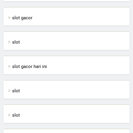
slot gacor
slot
slot gacor hari ini
slot
slot