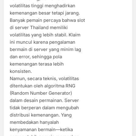
volatilitas tinggi menghadirkan
kemenangan besar tetapi jarang.
Banyak pemain percaya bahwa slot
di server Thailand memiliki
volatilitas yang lebih stabil. Klaim
ini muncul karena pengalaman
bermain di server yang minim lag
dan error, sehingga pola
kemenangan terasa lebih
konsisten.
Namun, secara teknis, volatilitas
ditentukan oleh algoritma RNG
(Random Number Generator)
dalam desain permainan. Server
tidak berperan dalam mengubah
distribusi kemenangan. Yang
membedakan hanyalah
kenyamanan bermain—ketika