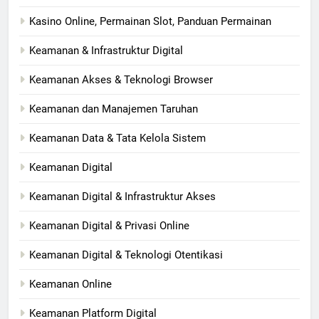
Kasino Online, Permainan Slot, Panduan Permainan
Keamanan & Infrastruktur Digital
Keamanan Akses & Teknologi Browser
Keamanan dan Manajemen Taruhan
Keamanan Data & Tata Kelola Sistem
Keamanan Digital
Keamanan Digital & Infrastruktur Akses
Keamanan Digital & Privasi Online
Keamanan Digital & Teknologi Otentikasi
Keamanan Online
Keamanan Platform Digital