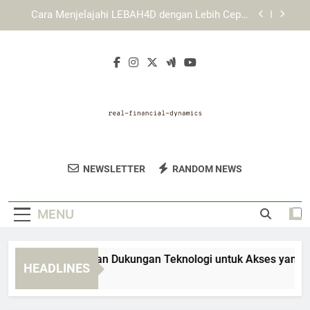
Skip
KAYA787 sebagai Solusi Digital dengan Konsep
to
Akses yang Fleksibel
content
KAYA787 Login dengan Akses Akun yang Lebih
Praktis dan Terarah
EDWINSLOT dengan Dukungan Teknologi untuk
Akses yang Stabil dan Fleksibel
Cara Menjelajahi LEBAH4D dengan Lebih Cepat
dan Praktis
KAYA787 sebagai Solusi Digital dengan Konsep
Akses yang Fleksibel
Real Financial
Tingkatkan Pemahaman Keuangan Anda
KAYA787 Login dengan Akses Akun yang Lebih
NEWSLETTER
RANDOM NEWS
Dynamics
Praktis dan Terarah
Dengan Real Financial Dynamics. Panduan
Investasi, Perencanaan, Dan Keuangan
MENU
Pribadi.
WINSLOT dengan Dukungan Teknologi untuk Akses yang Stabil
HEADLINES
Weeks Ago