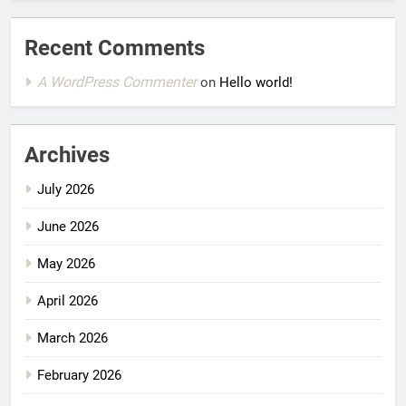
Recent Comments
A WordPress Commenter
on
Hello world!
Archives
July 2026
June 2026
May 2026
April 2026
March 2026
February 2026