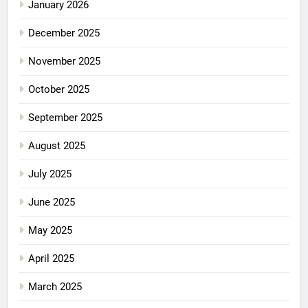
January 2026
December 2025
November 2025
October 2025
September 2025
August 2025
July 2025
June 2025
May 2025
April 2025
March 2025