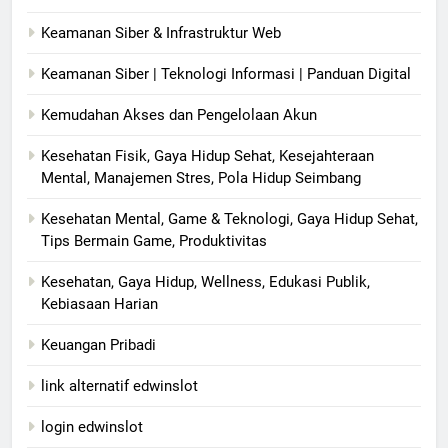
Keamanan Siber & Infrastruktur Web
Keamanan Siber | Teknologi Informasi | Panduan Digital
Kemudahan Akses dan Pengelolaan Akun
Kesehatan Fisik, Gaya Hidup Sehat, Kesejahteraan
Mental, Manajemen Stres, Pola Hidup Seimbang
Kesehatan Mental, Game & Teknologi, Gaya Hidup Sehat,
Tips Bermain Game, Produktivitas
Kesehatan, Gaya Hidup, Wellness, Edukasi Publik,
Kebiasaan Harian
Keuangan Pribadi
link alternatif edwinslot
login edwinslot