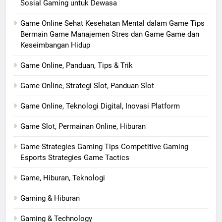
Sosial Gaming untuk Dewasa
Game Online Sehat Kesehatan Mental dalam Game Tips
Bermain Game Manajemen Stres dan Game Game dan
Keseimbangan Hidup
Game Online, Panduan, Tips & Trik
Game Online, Strategi Slot, Panduan Slot
Game Online, Teknologi Digital, Inovasi Platform
Game Slot, Permainan Online, Hiburan
Game Strategies Gaming Tips Competitive Gaming
Esports Strategies Game Tactics
Game, Hiburan, Teknologi
Gaming & Hiburan
Gaming & Technology