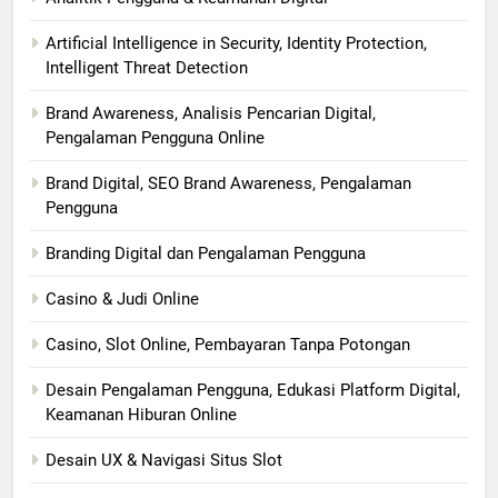
Artificial Intelligence in Security, Identity Protection,
Intelligent Threat Detection
Brand Awareness, Analisis Pencarian Digital,
Pengalaman Pengguna Online
Brand Digital, SEO Brand Awareness, Pengalaman
Pengguna
Branding Digital dan Pengalaman Pengguna
Casino & Judi Online
Casino, Slot Online, Pembayaran Tanpa Potongan
Desain Pengalaman Pengguna, Edukasi Platform Digital,
Keamanan Hiburan Online
Desain UX & Navigasi Situs Slot