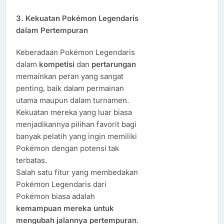
3.
Kekuatan Pokémon Legendaris
dalam Pertempuran
Keberadaan Pokémon Legendaris
dalam
kompetisi
dan
pertarungan
memainkan peran yang sangat
penting, baik dalam permainan
utama maupun dalam turnamen.
Kekuatan mereka yang luar biasa
menjadikannya pilihan favorit bagi
banyak pelatih yang ingin memiliki
Pokémon dengan potensi tak
terbatas.
Salah satu fitur yang membedakan
Pokémon Legendaris dari
Pokémon biasa adalah
kemampuan mereka untuk
mengubah jalannya pertempuran
.