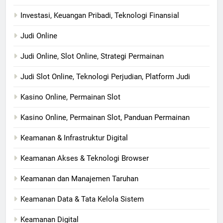
Investasi, Keuangan Pribadi, Teknologi Finansial
Judi Online
Judi Online, Slot Online, Strategi Permainan
Judi Slot Online, Teknologi Perjudian, Platform Judi
Kasino Online, Permainan Slot
Kasino Online, Permainan Slot, Panduan Permainan
Keamanan & Infrastruktur Digital
Keamanan Akses & Teknologi Browser
Keamanan dan Manajemen Taruhan
Keamanan Data & Tata Kelola Sistem
Keamanan Digital