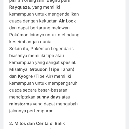
pikiran orang lain. Begitu pula
Rayquaza
, yang memiliki
kemampuan untuk mengendalikan
cuaca dengan kekuatan
Air Lock
dan dapat bertarung melawan
Pokémon lainnya untuk melindungi
keseimbangan dunia.
Selain itu, Pokémon Legendaris
biasanya memiliki tipe atau
kemampuan yang sangat spesial.
Misalnya,
Groudon
(Tipe Tanah)
dan
Kyogre
(Tipe Air) memiliki
kemampuan untuk mempengaruhi
cuaca secara besar-besaran,
menciptakan
sunny days
atau
rainstorms
yang dapat mengubah
jalannya pertempuran.
2.
Mitos dan Cerita di Balik