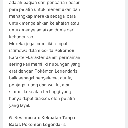
adalah bagian dari pencarian besar
para pelatih untuk menemukan dan
menangkap mereka sebagai cara
untuk mengalahkan kejahatan atau
untuk menyelamatkan dunia dari
kehancuran.
Mereka juga memiliki tempat
istimewa dalam
cerita Pokémon
.
Karakter-karakter dalam permainan
sering kali memiliki hubungan yang
erat dengan Pokémon Legendaris,
baik sebagai penyelamat dunia,
penjaga ruang dan waktu, atau
simbol kekuatan tertinggi yang
hanya dapat diakses oleh pelatih
yang layak.
6.
Kesimpulan: Kekuatan Tanpa
Batas Pokémon Legendaris