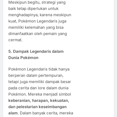
Meskipun begitu, strategi yang
baik tetap diperlukan untuk
menghadapinya, karena meskipun
kuat, Pokémon Legendaris juga
memiliki kelemahan yang bisa
dimanfaatkan oleh pemain yang
cermat.
5.
Dampak Legendaris dalam
Dunia Pokémon
Pokémon Legendaris tidak hanya
berperan dalam pertempuran,
tetapi juga memiliki dampak besar
pada cerita dan lore dalam dunia
Pokémon. Mereka menjadi simbol
keberanian, harapan, kekuatan,
dan pelestarian keseimbangan
alam
. Dalam banyak cerita, mereka