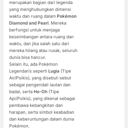
merupakan bagian dari legenda
yang menghubungkan dimensi
waktu dan ruang dalam
Pokémon
Diamond and Pearl
. Mereka
berfungsi untuk menjaga
keseimbangan antara ruang dan
waktu, dan jika salah satu dari
mereka hilang atau rusak, seluruh
dunia bisa hancur.
Selain itu, ada Pokémon
Legendaris seperti
Lugia
(Tipe
Air/Psikis), yang disebut-sebut
sebagai pengendali lautan dan
badai, serta
Ho-Oh
(Tipe
Api/Psikis), yang dikenal sebagai
pembawa kebangkitan dan
harapan, serta simbol keabadian
dan keberuntungan dalam dunia
Pokémon.