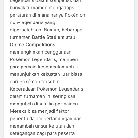
Legendaris dalam kompetisi, dan
banyak turnamen mengadopsi
peraturan di mana hanya Pokémon
non-legendaris yang
diperbolehkan. Namun, beberapa
turnamen
Battle Stadium
atau
Online Competitions
memungkinkan penggunaan
Pokémon Legendaris, memberi
para pemain kesempatan untuk
menunjukkan kekuatan luar biasa
dari Pokémon tersebut.
Keberadaan Pokémon Legendaris
dalam turnamen ini sering kali
mengubah dinamika permainan.
Mereka bisa menjadi faktor
penentu dalam pertandingan dan
menambah unsur kejutan dan
ketegangan bagi para peserta.