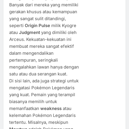
Banyak dari mereka yang memiliki
gerakan khusus atau kemampuan
yang sangat sulit ditandingi,
seperti
Origin Pulse
milik Kyogre
atau
Judgment
yang dimiliki oleh
Arceus. Kekuatan-kekuatan ini
membuat mereka sangat efektif
dalam mengendalikan
pertempuran, seringkali
mengalahkan lawan hanya dengan
satu atau dua serangan kuat.
Di sisi lain, ada juga strategi untuk
mengatasi Pokémon Legendaris
yang kuat. Pemain yang terampil
biasanya memilih untuk
memanfaatkan
weakness
atau
kelemahan Pokémon Legendaris
tertentu. Misalnya, meskipun