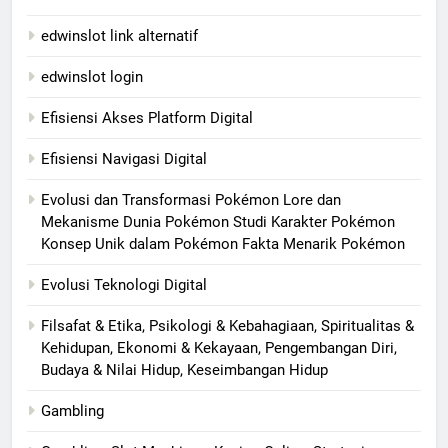
edwinslot link alternatif
edwinslot login
Efisiensi Akses Platform Digital
Efisiensi Navigasi Digital
Evolusi dan Transformasi Pokémon Lore dan
Mekanisme Dunia Pokémon Studi Karakter Pokémon
Konsep Unik dalam Pokémon Fakta Menarik Pokémon
Evolusi Teknologi Digital
Filsafat & Etika, Psikologi & Kebahagiaan, Spiritualitas &
Kehidupan, Ekonomi & Kekayaan, Pengembangan Diri,
Budaya & Nilai Hidup, Keseimbangan Hidup
Gambling