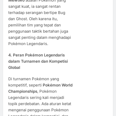
Mewtwo
adalah Pokémon yang
sangat kuat, ia sangat rentan
terhadap serangan bertipe Bug
dan Ghost. Oleh karena itu,
pemilihan tim yang tepat dan
penggunaan taktik bertahan juga
sangat penting dalam menghadapi
Pokémon Legendaris.
4.
Peran Pokémon Legendaris
dalam Turnamen dan Kompetisi
Global
Di turnamen Pokémon yang
kompetitif, seperti
Pokémon World
Championships
, Pokémon
Legendaris sering kali menjadi
topik perdebatan. Ada aturan ketat
mengenai penggunaan Pokémon