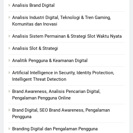
Analisis Brand Digital
Analisis Industri Digital, Teknologi & Tren Gaming,
Komunitas dan Inovasi
Analisis Sistem Permainan & Strategi Slot Waktu Nyata
Analisis Slot & Strategi
Analitik Pengguna & Keamanan Digital
Artificial Intelligence in Security, Identity Protection,
Intelligent Threat Detection
Brand Awareness, Analisis Pencarian Digital,
Pengalaman Pengguna Online
Brand Digital, SEO Brand Awareness, Pengalaman
Pengguna
Branding Digital dan Pengalaman Pengguna