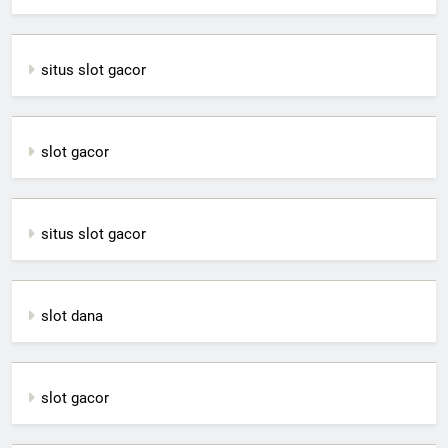
situs slot gacor
slot gacor
situs slot gacor
slot dana
slot gacor