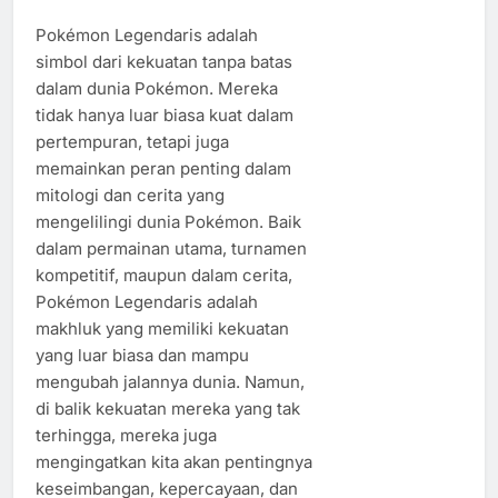
Pokémon Legendaris adalah
simbol dari kekuatan tanpa batas
dalam dunia Pokémon. Mereka
tidak hanya luar biasa kuat dalam
pertempuran, tetapi juga
memainkan peran penting dalam
mitologi dan cerita yang
mengelilingi dunia Pokémon. Baik
dalam permainan utama, turnamen
kompetitif, maupun dalam cerita,
Pokémon Legendaris adalah
makhluk yang memiliki kekuatan
yang luar biasa dan mampu
mengubah jalannya dunia. Namun,
di balik kekuatan mereka yang tak
terhingga, mereka juga
mengingatkan kita akan pentingnya
keseimbangan, kepercayaan, dan