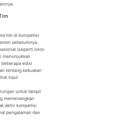
ainnya.
Tim
ma tim di kompetisi
rnamen sebelumnya.
asional (seperti lolos
ali menunjukkan
 beberapa edisi
an tentang kekuatan
hat hasil
rungan untuk tampil
yang memenangkan
ak akhir kompetisi
 hal pengalaman dan