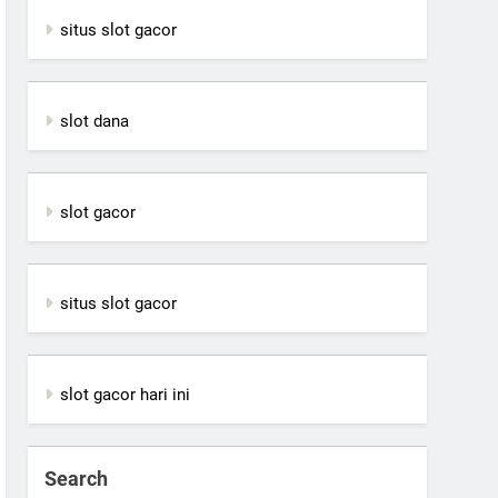
situs slot gacor
slot dana
slot gacor
situs slot gacor
slot gacor hari ini
Search