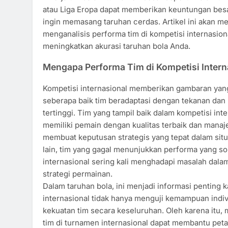
atau Liga Eropa dapat memberikan keuntungan bes
ingin memasang taruhan cerdas. Artikel ini akan 
menganalisis performa tim di kompetisi internasion
meningkatkan akurasi taruhan bola Anda.
Mengapa Performa Tim di Kompetisi Intern
Kompetisi internasional memberikan gambaran yang
seberapa baik tim beradaptasi dengan tekanan dan 
tertinggi. Tim yang tampil baik dalam kompetisi in
memiliki pemain dengan kualitas terbaik dan mana
membuat keputusan strategis yang tepat dalam situa
lain, tim yang gagal menunjukkan performa yang so
internasional sering kali menghadapi masalah dalam
strategi permainan.
Dalam taruhan bola, ini menjadi informasi penting
internasional tidak hanya menguji kemampuan indivi
kekuatan tim secara keseluruhan. Oleh karena itu
tim di turnamen internasional dapat membantu pet