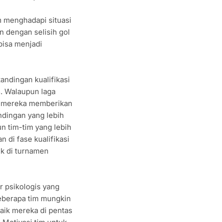
im menghadapi situasi
an dengan selisih gol
 bisa menjadi
andingan kualifikasi
s. Walaupun laga
n mereka memberikan
ndingan yang lebih
un tim-tim yang lebih
n di fase kualifikasi
ik di turnamen
or psikologis yang
Beberapa tim mungkin
aik mereka di pentas