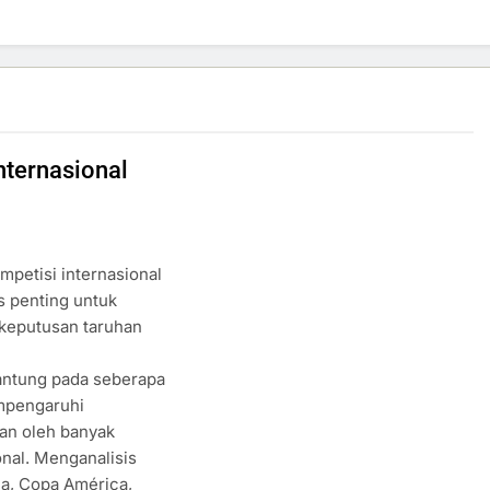
nternasional
mpetisi internasional
s penting untuk
 keputusan taruhan
gantung pada seberapa
empengaruhi
kan oleh banyak
onal. Menganalisis
ia, Copa América,