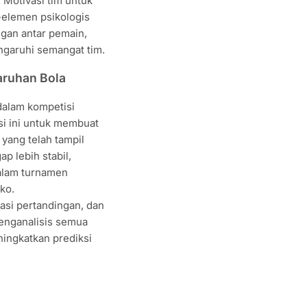
. Motivasi tim untuk
elemen psikologis
ngan antar pemain,
ngaruhi semangat tim.
aruhan Bola
dalam kompetisi
si ini untuk membuat
 yang telah tampil
ap lebih stabil,
alam turnamen
ko.
okasi pertandingan, dan
Menganalisis semua
ingkatkan prediksi