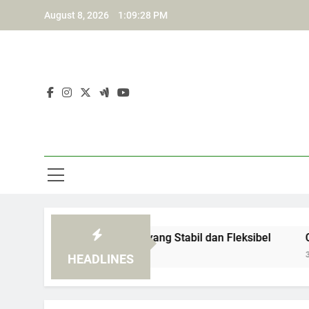
Skip
August 8, 2026
1:09:29 PM
to
content
Rea
Tingkatka
gi untuk Akses yang Stabil dan Fleksibel
Cara Menjel
3 Weeks Ago
HEADLINES