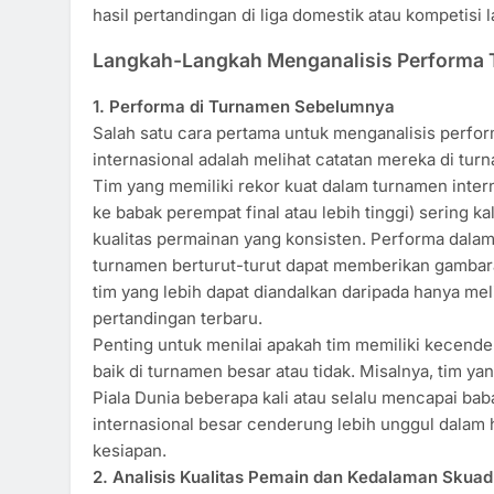
hasil pertandingan di liga domestik atau kompetisi l
Langkah-Langkah Menganalisis Performa 
1. Performa di Turnamen Sebelumnya
Salah satu cara pertama untuk menganalisis perfor
internasional adalah melihat catatan mereka di tu
Tim yang memiliki rekor kuat dalam turnamen intern
ke babak perempat final atau lebih tinggi) sering k
kualitas permainan yang konsisten. Performa dalam
turnamen berturut-turut dapat memberikan gambar
tim yang lebih dapat diandalkan daripada hanya meli
pertandingan terbaru.
Penting untuk menilai apakah tim memiliki kecende
baik di turnamen besar atau tidak. Misalnya, tim 
Piala Dunia beberapa kali atau selalu mencapai bab
internasional besar cenderung lebih unggul dalam
kesiapan.
2. Analisis Kualitas Pemain dan Kedalaman Skuad