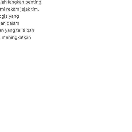
alah langkah penting
i rekam jejak tim,
logis yang
lan dalam
 yang teliti dan
h, meningkatkan