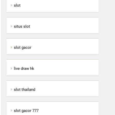
slot
situs slot
slot gacor
live draw hk
slot thailand
slot gacor 777