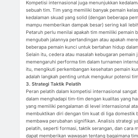
Kompetisi internasional juga menunjukkan kedalama
sebuah tim. Tim yang memiliki banyak pemain kelas
kedalaman skuad yang solid (dengan beberapa pem
mampu memberikan dampak besar) sering kali lebi
Petaruh perlu menilai apakah tim memiliki pemain 
mengubah jalannya pertandingan atau apakah mere
beberapa pemain kunci untuk bertahan hidup dala
Selain itu, cedera atau masalah kebugaran pemain 
memengaruhi performa tim dalam turnamen interna
itu, mengikuti perkembangan kesehatan pemain ku
adalah langkah penting untuk mengukur potensi tim
3. Strategi Taktik Pelatih
Peran pelatih dalam kompetisi internasional sangat 
dalam menghadapi tim-tim dengan kualitas yang ham
yang memiliki pengalaman di level internasional ata
membuktikan diri dengan tim kuat di liga domestik 
membawa perubahan signifikan. Analisis strategi y
pelatih, seperti formasi, taktik serangan, dan cara 
dapat memberikan wawasan tentang bagaimana tim 