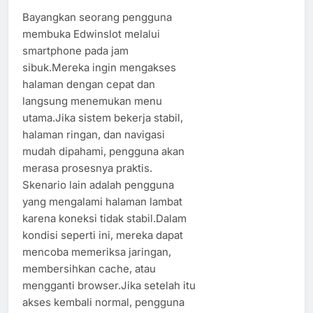
Bayangkan seorang pengguna
membuka Edwinslot melalui
smartphone pada jam
sibuk.Mereka ingin mengakses
halaman dengan cepat dan
langsung menemukan menu
utama.Jika sistem bekerja stabil,
halaman ringan, dan navigasi
mudah dipahami, pengguna akan
merasa prosesnya praktis.
Skenario lain adalah pengguna
yang mengalami halaman lambat
karena koneksi tidak stabil.Dalam
kondisi seperti ini, mereka dapat
mencoba memeriksa jaringan,
membersihkan cache, atau
mengganti browser.Jika setelah itu
akses kembali normal, pengguna