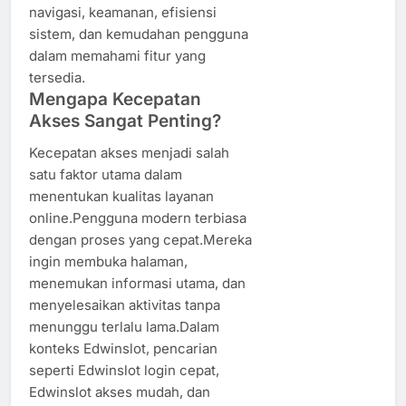
navigasi, keamanan, efisiensi
sistem, dan kemudahan pengguna
dalam memahami fitur yang
tersedia.
Mengapa Kecepatan
Akses Sangat Penting?
Kecepatan akses menjadi salah
satu faktor utama dalam
menentukan kualitas layanan
online.Pengguna modern terbiasa
dengan proses yang cepat.Mereka
ingin membuka halaman,
menemukan informasi utama, dan
menyelesaikan aktivitas tanpa
menunggu terlalu lama.Dalam
konteks Edwinslot, pencarian
seperti Edwinslot login cepat,
Edwinslot akses mudah, dan