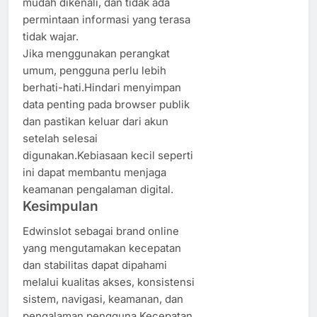
mudah dikenali, dan tidak ada
permintaan informasi yang terasa
tidak wajar.
Jika menggunakan perangkat
umum, pengguna perlu lebih
berhati-hati.Hindari menyimpan
data penting pada browser publik
dan pastikan keluar dari akun
setelah selesai
digunakan.Kebiasaan kecil seperti
ini dapat membantu menjaga
keamanan pengalaman digital.
Kesimpulan
Edwinslot sebagai brand online
yang mengutamakan kecepatan
dan stabilitas dapat dipahami
melalui kualitas akses, konsistensi
sistem, navigasi, keamanan, dan
pengalaman pengguna.Kecepatan