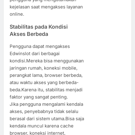
kejelasan saat mengakses layanan
online.
Stabilitas pada Kondisi
Akses Berbeda
Pengguna dapat mengakses
Edwinslot dari berbagai
kondisi.Mereka bisa menggunakan
jaringan rumah, koneksi mobile,
perangkat lama, browser berbeda,
atau waktu akses yang berbeda-
beda.Karena itu, stabilitas menjadi
faktor yang sangat penting.
Jika pengguna mengalami kendala
akses, penyebabnya tidak selalu
berasal dari sistem utama.Bisa saja
kendala muncul karena cache
browser, koneksi internet,