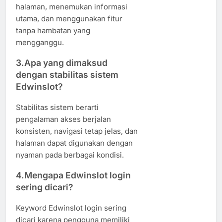
halaman, menemukan informasi
utama, dan menggunakan fitur
tanpa hambatan yang
mengganggu.
3.Apa yang dimaksud
dengan stabilitas sistem
Edwinslot?
Stabilitas sistem berarti
pengalaman akses berjalan
konsisten, navigasi tetap jelas, dan
halaman dapat digunakan dengan
nyaman pada berbagai kondisi.
4.Mengapa Edwinslot login
sering dicari?
Keyword Edwinslot login sering
dicari karena pengguna memiliki