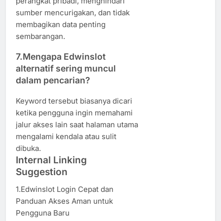
perangkat pribadi, menghindari
sumber mencurigakan, dan tidak
membagikan data penting
sembarangan.
7.Mengapa Edwinslot
alternatif sering muncul
dalam pencarian?
Keyword tersebut biasanya dicari
ketika pengguna ingin memahami
jalur akses lain saat halaman utama
mengalami kendala atau sulit
dibuka.
Internal Linking
Suggestion
1.Edwinslot Login Cepat dan
Panduan Akses Aman untuk
Pengguna Baru