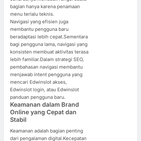
bagian hanya karena penamaan
menu terlalu teknis.
Navigasi yang efisien juga
membantu pengguna baru
beradaptasi lebih cepat.Sementara
bagi pengguna lama, navigasi yang
konsisten membuat aktivitas terasa
lebih familiar.Dalam strategi SEO,
pembahasan navigasi membantu
menjawab intent pengguna yang
mencari Edwinslot akses,
Edwinslot login, atau Edwinslot
panduan pengguna baru.
Keamanan dalam Brand
Online yang Cepat dan
Stabil
Keamanan adalah bagian penting
dari pengalaman digital.Kecepatan