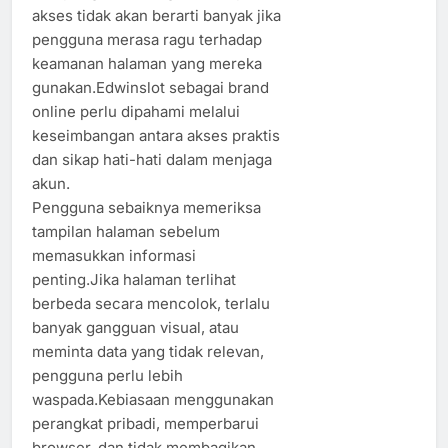
akses tidak akan berarti banyak jika
pengguna merasa ragu terhadap
keamanan halaman yang mereka
gunakan.Ed­winslot sebagai brand
online perlu dipahami melalui
keseimbangan antara akses praktis
dan sikap hati-hati dalam menjaga
akun.
Pengguna sebaiknya memeriksa
tampilan halaman sebelum
memasukkan informasi
penting.Jika halaman terlihat
berbeda secara mencolok, terlalu
banyak gangguan visual, atau
meminta data yang tidak relevan,
pengguna perlu lebih
waspada.Kebiasaan menggunakan
perangkat pribadi, memperbarui
browser, dan tidak membagikan