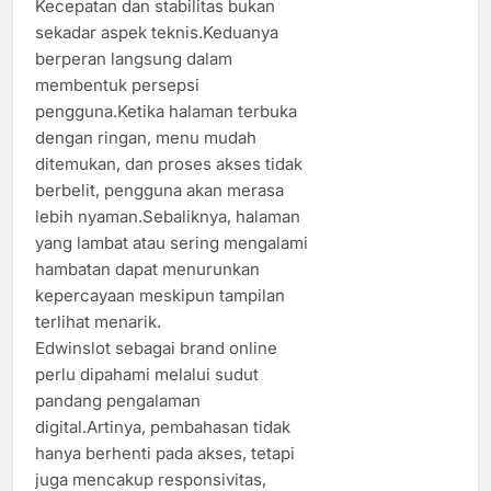
Kecepatan dan stabilitas bukan
sekadar aspek teknis.Keduanya
berperan langsung dalam
membentuk persepsi
pengguna.Ketika halaman terbuka
dengan ringan, menu mudah
ditemukan, dan proses akses tidak
berbelit, pengguna akan merasa
lebih nyaman.Sebaliknya, halaman
yang lambat atau sering mengalami
hambatan dapat menurunkan
kepercayaan meskipun tampilan
terlihat menarik.
Edwinslot sebagai brand online
perlu dipahami melalui sudut
pandang pengalaman
digital.Artinya, pembahasan tidak
hanya berhenti pada akses, tetapi
juga mencakup responsivitas,