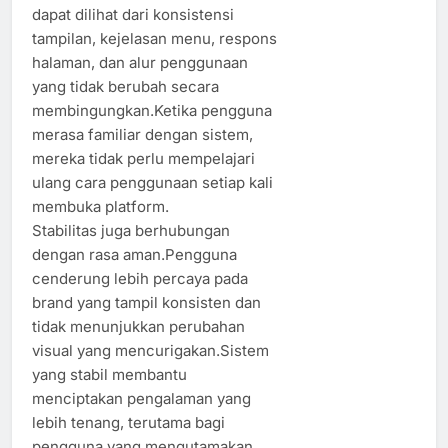
dapat dilihat dari konsistensi
tampilan, kejelasan menu, respons
halaman, dan alur penggunaan
yang tidak berubah secara
membingungkan.Ketika pengguna
merasa familiar dengan sistem,
mereka tidak perlu mempelajari
ulang cara penggunaan setiap kali
membuka platform.
Stabilitas juga berhubungan
dengan rasa aman.Pengguna
cenderung lebih percaya pada
brand yang tampil konsisten dan
tidak menunjukkan perubahan
visual yang mencurigakan.Sistem
yang stabil membantu
menciptakan pengalaman yang
lebih tenang, terutama bagi
pengguna yang mengutamakan