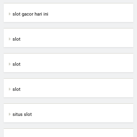
slot gacor hari ini
slot
slot
slot
situs slot