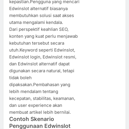
kepastian.Pengguna yang mencari
Edwinslot alternatif biasanya
membutuhkan solusi saat akses
utama mengalami kendala.
Dari perspektif keahlian SEO,
konten yang kuat perlu menjawab
kebutuhan tersebut secara
utuh.Keyword seperti Edwinslot,
Edwinslot login, Edwinslot resmi,
dan Edwinslot alternatif dapat
digunakan secara natural, tetapi
tidak boleh
dipaksakan.Pembahasan yang
lebih mendalam tentang
kecepatan, stabilitas, keamanan,
dan user experience akan
membuat artikel lebih bernilai.
Contoh Skenario
Penggunaan Edwinslot