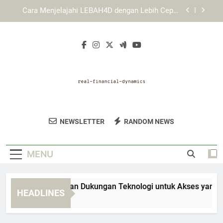
Skip
KAYA787 sebagai Solusi Digital dengan Konsep
to
Akses yang Fleksibel
content
KAYA787 Login dengan Akses Akun yang Lebih
Praktis dan Terarah
EDWINSLOT dengan Dukungan Teknologi untuk
Akses yang Stabil dan Fleksibel
Cara Menjelajahi LEBAH4D dengan Lebih Cepat
dan Praktis
KAYA787 sebagai Solusi Digital dengan Konsep
Akses yang Fleksibel
Real Financial
Tingkatkan Pemahaman Keuangan Anda
KAYA787 Login dengan Akses Akun yang Lebih
NEWSLETTER
RANDOM NEWS
Dynamics
Praktis dan Terarah
Dengan Real Financial Dynamics. Panduan
Investasi, Perencanaan, Dan Keuangan
MENU
Pribadi.
WINSLOT dengan Dukungan Teknologi untuk Akses yang Stabil
HEADLINES
Weeks Ago