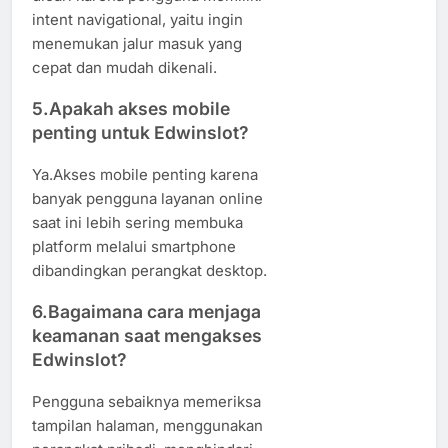
intent navigational, yaitu ingin
menemukan jalur masuk yang
cepat dan mudah dikenali.
5.Apakah akses mobile
penting untuk Edwinslot?
Ya.Akses mobile penting karena
banyak pengguna layanan online
saat ini lebih sering membuka
platform melalui smartphone
dibandingkan perangkat desktop.
6.Bagaimana cara menjaga
keamanan saat mengakses
Edwinslot?
Pengguna sebaiknya memeriksa
tampilan halaman, menggunakan