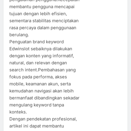
membantu pengguna mencapai
tujuan dengan lebih efisien,
sementara stabilitas menciptakan
rasa percaya dalam penggunaan
berulang.
Penguatan brand keyword
Edwinslot sebaiknya dilakukan
dengan konten yang informatif,
natural, dan relevan dengan
search intent.Pembahasan yang
fokus pada performa, akses
mobile, keamanan akun, serta
kemudahan navigasi akan lebih
bermanfaat dibandingkan sekadar
mengulang keyword tanpa
konteks.
Dengan pendekatan profesional,
artikel ini dapat membantu