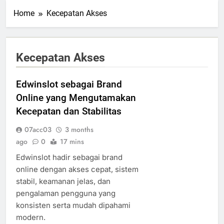
Home
Kecepatan Akses
Kecepatan Akses
Edwinslot sebagai Brand
Online yang Mengutamakan
Kecepatan dan Stabilitas
07acc03
3 months
ago
0
17 mins
Edwinslot hadir sebagai brand
online dengan akses cepat, sistem
stabil, keamanan jelas, dan
pengalaman pengguna yang
konsisten serta mudah dipahami
modern.