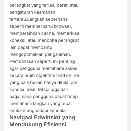
perangkat yang terlalu berat, atau
pengaturan keamanan
tertentu.Langkah sederhana
seperti memperbarui browser,
membersihkan cache, memeriksa
koneksi, atau mencoba perangkat
lain dapat membantu
mengoptimalkan pengalaman.
Pembahasan seperti ini penting
agar pengguna memahami akses
secara lebih objektif.Brand online
yang baik bukan hanya dinilai dari
kondisi ideal, tetapi juga dari
bagaimana pengguna dapat tetap
memahami langkah yang tepat
ketika menghadapi kendala.
Navigasi Edwinslot yang
Mendukung Efisiensi