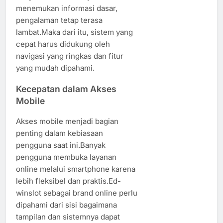
menemukan informasi dasar,
pengalaman tetap terasa
lambat.Maka dari itu, sistem yang
cepat harus didukung oleh
navigasi yang ringkas dan fitur
yang mudah dipahami.
Kecepatan dalam Akses
Mobile
Akses mobile menjadi bagian
penting dalam kebiasaan
pengguna saat ini.Banyak
pengguna membuka layanan
online melalui smartphone karena
lebih fleksibel dan praktis.Ed­
winslot sebagai brand online perlu
dipahami dari sisi bagaimana
tampilan dan sistemnya dapat