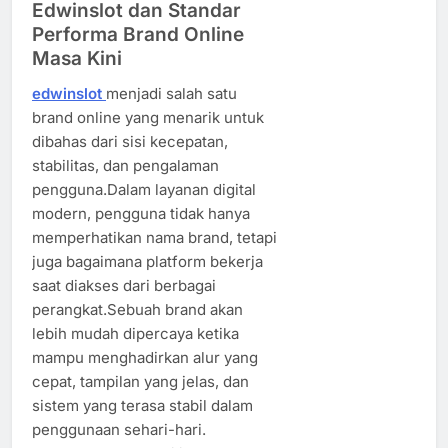
Edwinslot dan Standar
Performa Brand Online
Masa Kini
edwinslot
menjadi salah satu
brand online yang menarik untuk
dibahas dari sisi kecepatan,
stabilitas, dan pengalaman
pengguna.Dalam layanan digital
modern, pengguna tidak hanya
memperhatikan nama brand, tetapi
juga bagaimana platform bekerja
saat diakses dari berbagai
perangkat.Sebuah brand akan
lebih mudah dipercaya ketika
mampu menghadirkan alur yang
cepat, tampilan yang jelas, dan
sistem yang terasa stabil dalam
penggunaan sehari-hari.