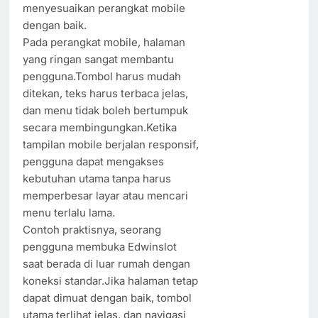
menyesuaikan perangkat mobile
dengan baik.
Pada perangkat mobile, halaman
yang ringan sangat membantu
pengguna.Tombol harus mudah
ditekan, teks harus terbaca jelas,
dan menu tidak boleh bertumpuk
secara membingungkan.Ketika
tampilan mobile berjalan responsif,
pengguna dapat mengakses
kebutuhan utama tanpa harus
memperbesar layar atau mencari
menu terlalu lama.
Contoh praktisnya, seorang
pengguna membuka Edwinslot
saat berada di luar rumah dengan
koneksi standar.Jika halaman tetap
dapat dimuat dengan baik, tombol
utama terlihat jelas, dan navigasi