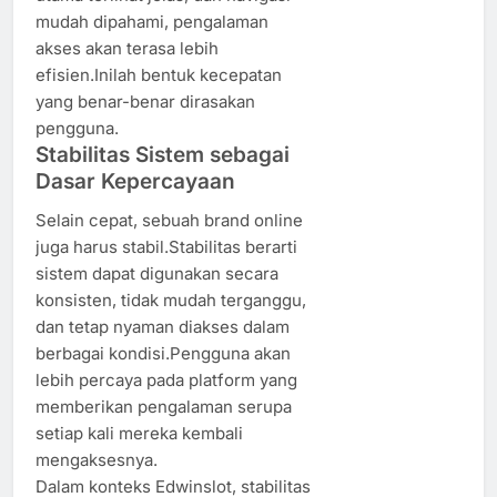
mudah dipahami, pengalaman
akses akan terasa lebih
efisien.Inilah bentuk kecepatan
yang benar-benar dirasakan
pengguna.
Stabilitas Sistem sebagai
Dasar Kepercayaan
Selain cepat, sebuah brand online
juga harus stabil.Stabilitas berarti
sistem dapat digunakan secara
konsisten, tidak mudah terganggu,
dan tetap nyaman diakses dalam
berbagai kondisi.Pengguna akan
lebih percaya pada platform yang
memberikan pengalaman serupa
setiap kali mereka kembali
mengaksesnya.
Dalam konteks Edwinslot, stabilitas