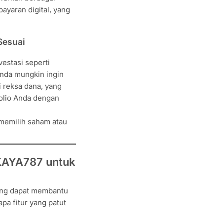
ayaran digital, yang
Sesuai
estasi seperti
Anda mungkin ingin
 reksa dana, yang
olio Anda dengan
memilih saham atau
 KAYA787 untuk
yang dapat membantu
pa fitur yang patut