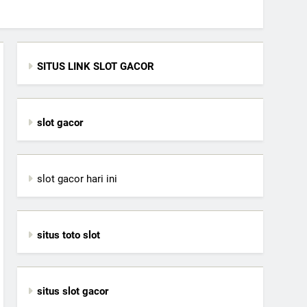
SITUS LINK SLOT GACOR
slot gacor
slot gacor hari ini
situs toto slot
situs slot gacor