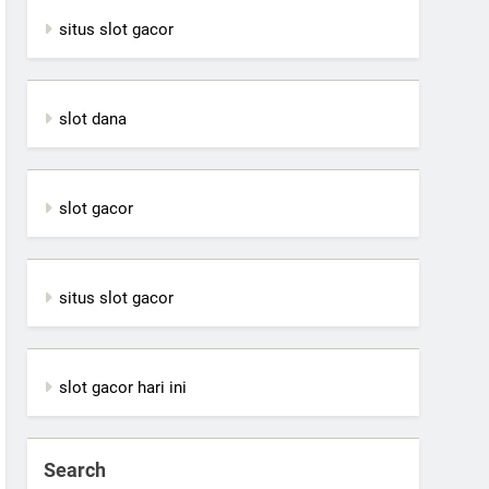
situs slot gacor
slot dana
slot gacor
situs slot gacor
slot gacor hari ini
Search