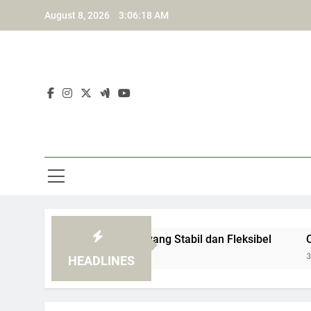
Skip
August 8, 2026
3:06:19 AM
to
content
Rea
Tingkatka
i untuk Akses yang Stabil dan Fleksibel
Cara Menjela
3 Weeks Ago
HEADLINES