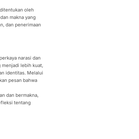
ditentukan oleh
n dan makna yang
han, dan penerimaan
erkaya narasi dan
 menjadi lebih kuat,
n identitas. Melalui
kan pesan bahwa
van dan bermakna,
fleksi tentang