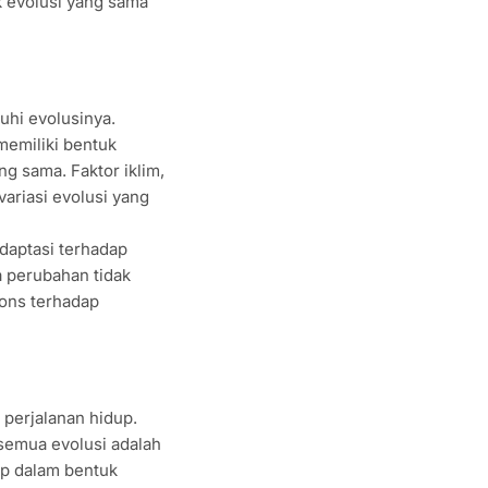
 evolusi yang sama
hi evolusinya.
memiliki bentuk
ng sama. Faktor iklim,
ariasi evolusi yang
daptasi terhadap
 perubahan tidak
pons terhadap
perjalanan hidup.
semua evolusi adalah
ap dalam bentuk