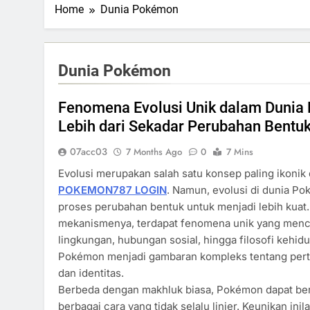
Home
Dunia Pokémon
Dunia Pokémon
Fenomena Evolusi Unik dalam Dunia
Lebih dari Sekadar Perubahan Bentu
07acc03
7 Months Ago
0
7 Mins
Evolusi merupakan salah satu konsep paling ikonik
POKEMON787 LOGIN
. Namun, evolusi di dunia P
proses perubahan bentuk untuk menjadi lebih kuat. 
mekanismenya, terdapat fenomena unik yang menc
lingkungan, hubungan sosial, hingga filosofi kehidu
Pokémon menjadi gambaran kompleks tentang pert
dan identitas.
Berbeda dengan makhluk biasa, Pokémon dapat ber
berbagai cara yang tidak selalu linier. Keunikan in