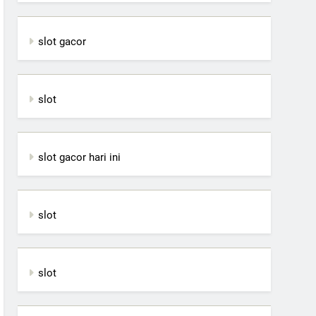
slot gacor
slot
slot gacor hari ini
slot
slot