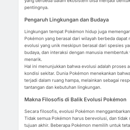
yang berbeda dalam ekosistem bisa menjadi bentuk
pentingnya.
Pengaruh Lingkungan dan Budaya
Lingkungan tempat Pokémon hidup juga memengaru
Pokémon yang berasal dari wilayah berbeda dapat 
evolusi yang unik meskipun berasal dari spesies ya
budaya, dan interaksi dengan manusia membentuk v
menarik.
Hal ini menunjukkan bahwa evolusi adalah proses a
kondisi sekitar. Dunia Pokémon menekankan bahwa
terjadi dalam ruang hampa, melainkan sebagai res
tantangan dan kebutuhan lingkungan.
Makna Filosofis di Balik Evolusi Pokémon
Secara filosofis, evolusi Pokémon menggambarkan 
Tidak semua Pokémon harus berevolusi, dan tidak 
tujuan akhir. Beberapa Pokémon memilih untuk tet