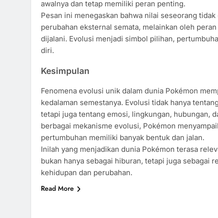
awalnya dan tetap memiliki peran penting.
Pesan ini menegaskan bahwa nilai seseorang tidak 
perubahan eksternal semata, melainkan oleh pera
dijalani. Evolusi menjadi simbol pilihan, pertumbu
diri.
Kesimpulan
Fenomena evolusi unik dalam dunia Pokémon memp
kedalaman semestanya. Evolusi tidak hanya tentang
tetapi juga tentang emosi, lingkungan, hubungan, da
berbagai mekanisme evolusi, Pokémon menyampai
pertumbuhan memiliki banyak bentuk dan jalan.
Inilah yang menjadikan dunia Pokémon terasa rele
bukan hanya sebagai hiburan, tetapi juga sebagai re
kehidupan dan perubahan.
Read More