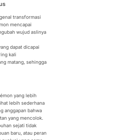
us
genal transformasi
émon mencapai
ngubah wujud aslinya
ang dapat dicapai
ing kali
ang matang, sehingga
kémon yang lebih
lihat lebih sederhana
tang anggapan bahwa
uatan yang mencolok.
han sejati tidak
mpuan baru, atau peran