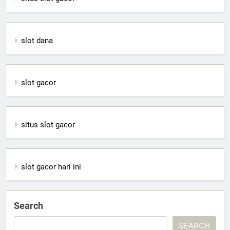
slot dana
slot gacor
situs slot gacor
slot gacor hari ini
Search
SEARCH