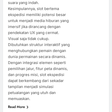
suara yang indah.
Kesimpulannya, slot bertema
ekspedisi memiliki potensi besar
untuk menjadi media hiburan yang
imersif jika dirancang dengan
pendekatan UX yang cermat.
Visual saja tidak cukup.
Dibutuhkan struktur interaktif yang
menghubungkan pemain dengan
dunia permainan secara dinamis.
Dengan integrasi elemen seperti
pemilihan jalur, fitur peta dinamis,
dan progres misi, slot ekspedisi
dapat berkembang dari sekadar
tampilan menjadi simulasi
petualangan yang utuh dan
memuaskan.
Read More