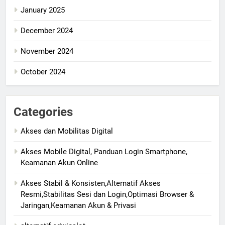
January 2025
December 2024
November 2024
October 2024
Categories
Akses dan Mobilitas Digital
Akses Mobile Digital, Panduan Login Smartphone,
Keamanan Akun Online
Akses Stabil & Konsisten,Alternatif Akses
Resmi,Stabilitas Sesi dan Login,Optimasi Browser &
Jaringan,Keamanan Akun & Privasi