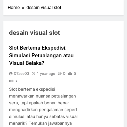
Home
desain visual slot
desain visual slot
Slot Bertema Ekspedisi:
Simulasi Petualangan atau
Visual Belaka?
07acc03
1 year ago
0
5
mins
Slot bertema ekspedisi
menawarkan nuansa petualangan
seru, tapi apakah benar-benar
menghadirkan pengalaman seperti
simulasi atau hanya sebatas visual
menarik? Temukan jawabannya