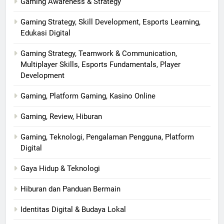
Gaming Awareness & Strategy
Gaming Strategy, Skill Development, Esports Learning,
Edukasi Digital
Gaming Strategy, Teamwork & Communication,
Multiplayer Skills, Esports Fundamentals, Player
Development
Gaming, Platform Gaming, Kasino Online
Gaming, Review, Hiburan
Gaming, Teknologi, Pengalaman Pengguna, Platform
Digital
Gaya Hidup & Teknologi
Hiburan dan Panduan Bermain
Identitas Digital & Budaya Lokal