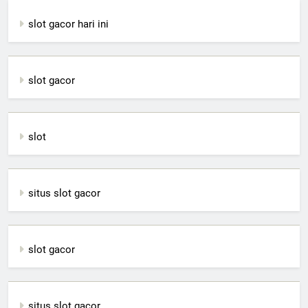
slot gacor hari ini
slot gacor
slot
situs slot gacor
slot gacor
situs slot gacor