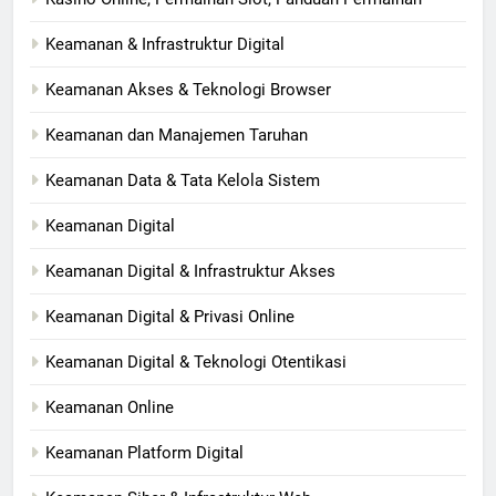
Keamanan & Infrastruktur Digital
Keamanan Akses & Teknologi Browser
Keamanan dan Manajemen Taruhan
Keamanan Data & Tata Kelola Sistem
Keamanan Digital
Keamanan Digital & Infrastruktur Akses
Keamanan Digital & Privasi Online
Keamanan Digital & Teknologi Otentikasi
Keamanan Online
Keamanan Platform Digital