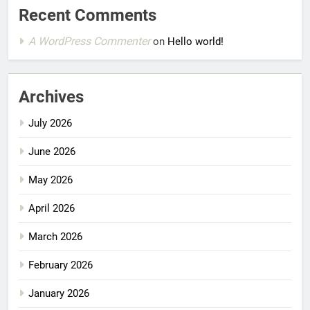
Recent Comments
A WordPress Commenter
on
Hello world!
Archives
July 2026
June 2026
May 2026
April 2026
March 2026
February 2026
January 2026