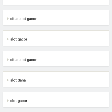
situs slot gacor
slot gacor
situs slot gacor
slot dana
slot gacor