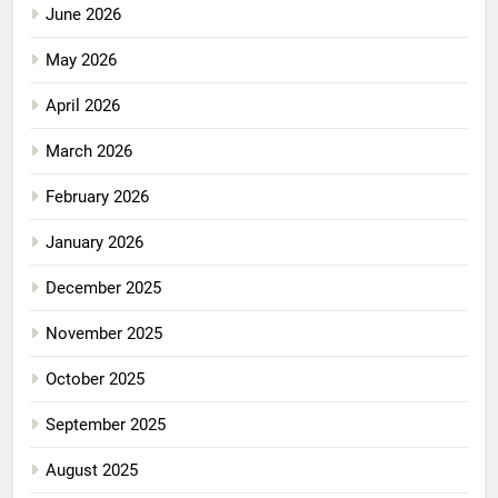
June 2026
May 2026
April 2026
March 2026
February 2026
January 2026
December 2025
November 2025
October 2025
September 2025
August 2025