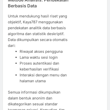
Berbasis Data
Untuk mendukung hasil riset yang
objektif, Kaya787 menggunakan
pendekatan analitik data berbasis
algoritma dan statistik deskriptif.
Data dikumpulkan secara otomatis
dari:
Riwayat akses pengguna
Lama waktu sesi login
Proses autentikasi dan
keberhasilan verifikasi
Interaksi dengan menu dan
halaman utama
Semua informasi dikumpulkan
dalam bentuk anonim dan
dikategorikan sesuai standar
keamanan privasi. Kemudian, tim