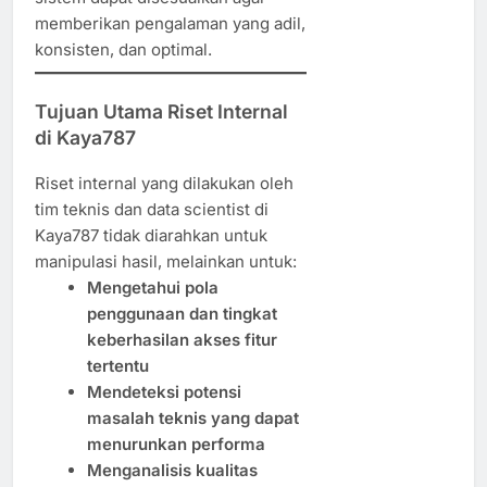
memberikan pengalaman yang adil,
konsisten, dan optimal.
Tujuan Utama Riset Internal
di Kaya787
Riset internal yang dilakukan oleh
tim teknis dan data scientist di
Kaya787 tidak diarahkan untuk
manipulasi hasil, melainkan untuk:
Mengetahui pola
penggunaan dan tingkat
keberhasilan akses fitur
tertentu
Mendeteksi potensi
masalah teknis yang dapat
menurunkan performa
Menganalisis kualitas