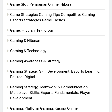
Game Slot, Permainan Online, Hiburan
Game Strategies Gaming Tips Competitive Gaming
Esports Strategies Game Tactics
Game, Hiburan, Teknologi
Gaming & Hiburan
Gaming & Technology
Gaming Awareness & Strategy
Gaming Strategy, Skill Development, Esports Learning,
Edukasi Digital
Gaming Strategy, Teamwork & Communication,
Multiplayer Skills, Esports Fundamentals, Player
Development
Gaming, Platform Gaming, Kasino Online