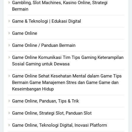
Gambling, Slot Machines, Kasino Online, Strategi
Bermain
Game & Teknologi | Edukasi Digital
Game Online
Game Online / Panduan Bermain
Game Online Komunikasi Tim Tips Gaming Keterampilan
Sosial Gaming untuk Dewasa
Game Online Sehat Kesehatan Mental dalam Game Tips
Bermain Game Manajemen Stres dan Game Game dan
Keseimbangan Hidup
Game Online, Panduan, Tips & Trik
Game Online, Strategi Slot, Panduan Slot
Game Online, Teknologi Digital, Inovasi Platform