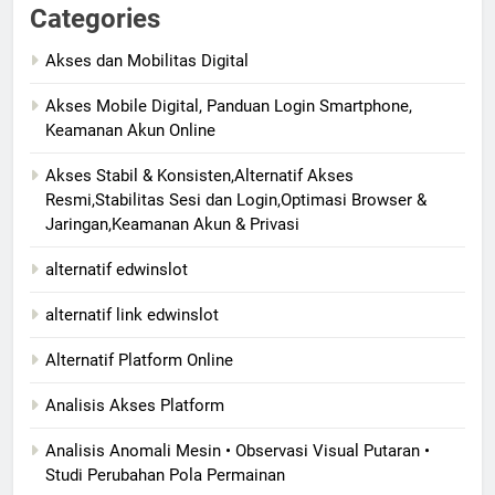
Categories
Akses dan Mobilitas Digital
Akses Mobile Digital, Panduan Login Smartphone,
Keamanan Akun Online
Akses Stabil & Konsisten,Alternatif Akses
Resmi,Stabilitas Sesi dan Login,Optimasi Browser &
Jaringan,Keamanan Akun & Privasi
alternatif edwinslot
alternatif link edwinslot
Alternatif Platform Online
Analisis Akses Platform
Analisis Anomali Mesin • Observasi Visual Putaran •
Studi Perubahan Pola Permainan