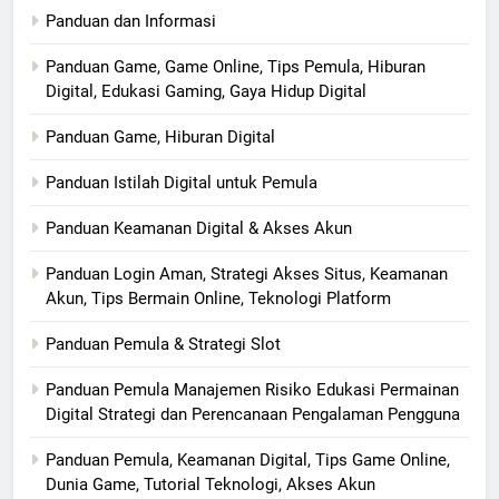
Panduan dan Informasi
Panduan Game, Game Online, Tips Pemula, Hiburan
Digital, Edukasi Gaming, Gaya Hidup Digital
Panduan Game, Hiburan Digital
Panduan Istilah Digital untuk Pemula
Panduan Keamanan Digital & Akses Akun
Panduan Login Aman, Strategi Akses Situs, Keamanan
Akun, Tips Bermain Online, Teknologi Platform
Panduan Pemula & Strategi Slot
Panduan Pemula Manajemen Risiko Edukasi Permainan
Digital Strategi dan Perencanaan Pengalaman Pengguna
Panduan Pemula, Keamanan Digital, Tips Game Online,
Dunia Game, Tutorial Teknologi, Akses Akun