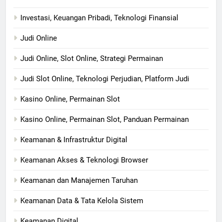
Investasi, Keuangan Pribadi, Teknologi Finansial
Judi Online
Judi Online, Slot Online, Strategi Permainan
Judi Slot Online, Teknologi Perjudian, Platform Judi
Kasino Online, Permainan Slot
Kasino Online, Permainan Slot, Panduan Permainan
Keamanan & Infrastruktur Digital
Keamanan Akses & Teknologi Browser
Keamanan dan Manajemen Taruhan
Keamanan Data & Tata Kelola Sistem
Keamanan Digital