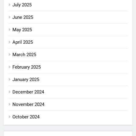
July 2025
June 2025
May 2025
April 2025
March 2025
February 2025
January 2025
December 2024
November 2024
October 2024