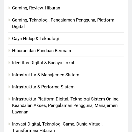
Gaming, Review, Hiburan
Gaming, Teknologi, Pengalaman Pengguna, Platform
Digital
Gaya Hidup & Teknologi
Hiburan dan Panduan Bermain
Identitas Digital & Budaya Lokal
Infrastruktur & Manajemen Sistem
Infrastruktur & Performa Sistem
Infrastruktur Platform Digital, Teknologi Sistem Online,
Keandalan Akses, Pengalaman Pengguna, Manajemen
Layanan
Inovasi Digital, Teknologi Game, Dunia Virtual,
Transformasi Hiburan