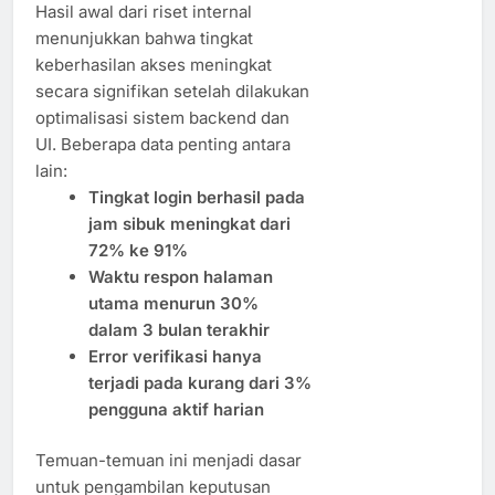
Hasil awal dari riset internal
menunjukkan bahwa tingkat
keberhasilan akses meningkat
secara signifikan setelah dilakukan
optimalisasi sistem backend dan
UI. Beberapa data penting antara
lain:
Tingkat login berhasil pada
jam sibuk meningkat dari
72% ke 91%
Waktu respon halaman
utama menurun 30%
dalam 3 bulan terakhir
Error verifikasi hanya
terjadi pada kurang dari 3%
pengguna aktif harian
Temuan-temuan ini menjadi dasar
untuk pengambilan keputusan