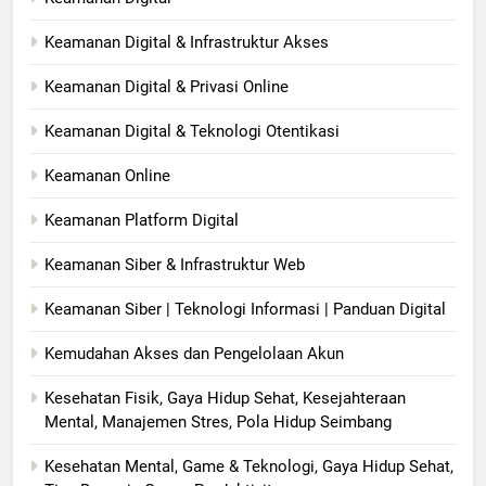
Keamanan Digital & Infrastruktur Akses
Keamanan Digital & Privasi Online
Keamanan Digital & Teknologi Otentikasi
Keamanan Online
Keamanan Platform Digital
Keamanan Siber & Infrastruktur Web
Keamanan Siber | Teknologi Informasi | Panduan Digital
Kemudahan Akses dan Pengelolaan Akun
Kesehatan Fisik, Gaya Hidup Sehat, Kesejahteraan
Mental, Manajemen Stres, Pola Hidup Seimbang
Kesehatan Mental, Game & Teknologi, Gaya Hidup Sehat,