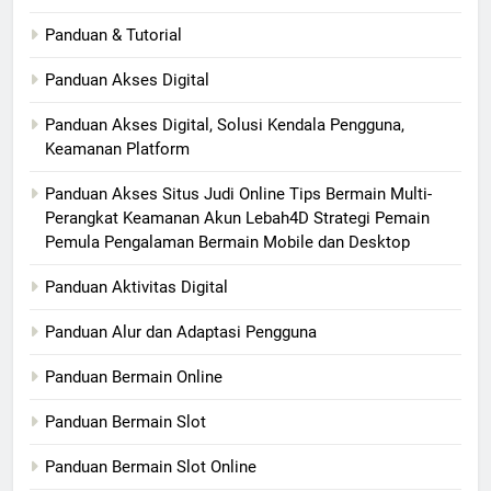
Panduan & Tutorial
Panduan Akses Digital
Panduan Akses Digital, Solusi Kendala Pengguna,
Keamanan Platform
Panduan Akses Situs Judi Online Tips Bermain Multi-
Perangkat Keamanan Akun Lebah4D Strategi Pemain
Pemula Pengalaman Bermain Mobile dan Desktop
Panduan Aktivitas Digital
Panduan Alur dan Adaptasi Pengguna
Panduan Bermain Online
Panduan Bermain Slot
Panduan Bermain Slot Online