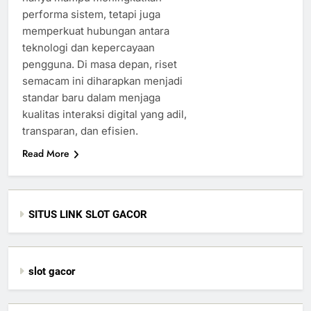
performa sistem, tetapi juga
memperkuat hubungan antara
teknologi dan kepercayaan
pengguna. Di masa depan, riset
semacam ini diharapkan menjadi
standar baru dalam menjaga
kualitas interaksi digital yang adil,
transparan, dan efisien.
Read More
SITUS LINK SLOT GACOR
slot gacor