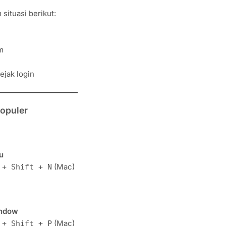
situasi berikut:
m
ejak login
Populer
u
(Mac)
 + Shift + N
indow
(Mac)
 + Shift + P