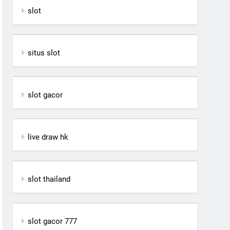
slot
situs slot
slot gacor
live draw hk
slot thailand
slot gacor 777