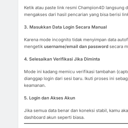
Ketik atau paste link resmi Champion4D langsung di
mengakses dari hasil pencarian yang bisa berisi link
3. Masukkan Data Login Secara Manual
Karena mode incognito tidak menyimpan data autofi
mengetik
username/email dan password
secara m
4. Selesaikan Verifikasi Jika Diminta
Mode ini kadang memicu verifikasi tambahan (cap
dianggap login dari sesi baru. Ikuti proses ini seba
keamanan.
5. Login dan Akses Akun
Jika semua data benar dan koneksi stabil, kamu ak
dashboard akun seperti biasa.