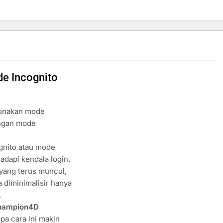
e Incognito
Gunakan mode
engan mode
gnito atau mode
dapi kendala login.
 yang terus muncul,
diminimalisir hanya
.
Champion4D
pa cara ini makin