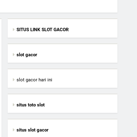
SITUS LINK SLOT GACOR
slot gacor
slot gacor hari ini
situs toto slot
situs slot gacor