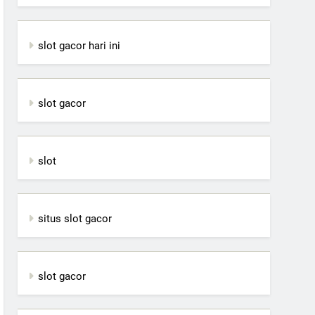
slot gacor hari ini
slot gacor
slot
situs slot gacor
slot gacor