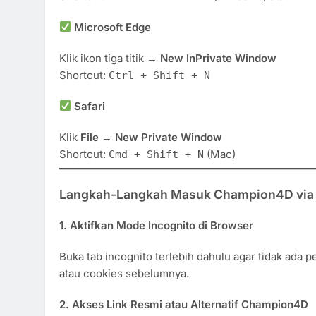
Microsoft Edge
Klik ikon tiga titik →
New InPrivate Window
Shortcut:
Ctrl + Shift + N
Safari
Klik
File
→
New Private Window
Shortcut:
(Mac)
Cmd + Shift + N
Langkah-Langkah Masuk Champion4D via 
1. Aktifkan Mode Incognito di Browser
Buka tab incognito terlebih dahulu agar tidak ada 
atau cookies sebelumnya.
2. Akses Link Resmi atau Alternatif Champion4D