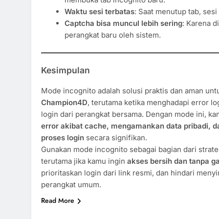
Waktu sesi terbatas
: Saat menutup tab, sesi
Captcha bisa muncul lebih sering
: Karena d
perangkat baru oleh sistem.
Kesimpulan
Mode incognito adalah solusi praktis dan aman un
Champion4D
, terutama ketika menghadapi error lo
login dari perangkat bersama. Dengan mode ini, k
error akibat cache, mengamankan data pribadi,
proses login
secara signifikan.
Gunakan mode incognito sebagai bagian dari strateg
terutama jika kamu ingin
akses bersih dan tanpa g
prioritaskan login dari link resmi, dan hindari meny
perangkat umum.
Read More