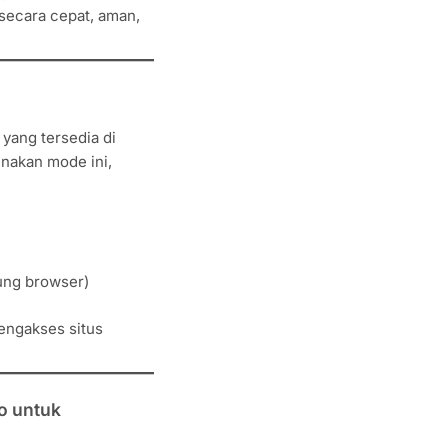
secara cepat, aman,
 yang tersedia di
nakan mode ini,
tung browser)
mengakses situs
o untuk