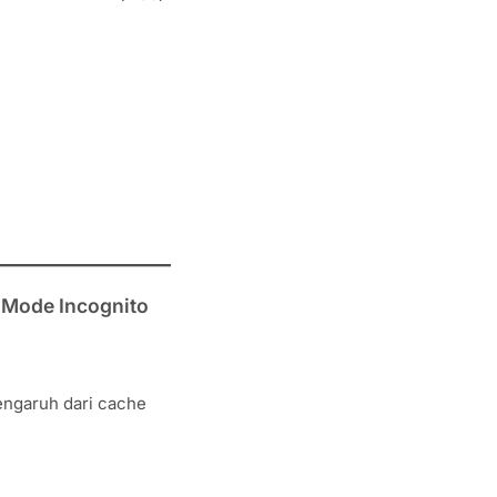
Mode Incognito
pengaruh dari cache