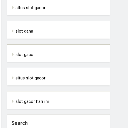
situs slot gacor
slot dana
slot gacor
situs slot gacor
slot gacor hari ini
Search