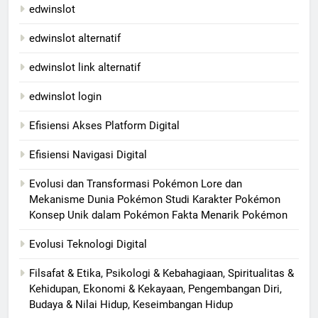
edwinslot
edwinslot alternatif
edwinslot link alternatif
edwinslot login
Efisiensi Akses Platform Digital
Efisiensi Navigasi Digital
Evolusi dan Transformasi Pokémon Lore dan
Mekanisme Dunia Pokémon Studi Karakter Pokémon
Konsep Unik dalam Pokémon Fakta Menarik Pokémon
Evolusi Teknologi Digital
Filsafat & Etika, Psikologi & Kebahagiaan, Spiritualitas &
Kehidupan, Ekonomi & Kekayaan, Pengembangan Diri,
Budaya & Nilai Hidup, Keseimbangan Hidup