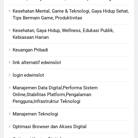
Kesehatan Mental, Game & Teknologi, Gaya Hidup Sehat,
Tips Bermain Game, Produktivitas
Kesehatan, Gaya Hidup, Wellness, Edukasi Publik,
Kebiasaan Harian
Keuangan Pribadi
link alternatif edwinslot
login edwinslot
Manajemen Data Digital,Performa Sistem
Online,Stabilitas Platform,Pengalaman
Pengguna,Infrastruktur Teknologi
Manajemen Teknologi
Optimasi Browser dan Akses Digital