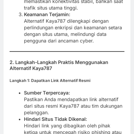
memastikan konektivitas stabil, bahkan saat
trafik situs utama tinggi.
Keamanan Terjamin:
Alternatif Kaya787 dilengkapi dengan
perlindungan enkripsi dan keamanan setara
dengan situs utama, melindungi data
pengguna dari ancaman cyber.
2. Langkah-Langkah Praktis Menggunakan
Alternatif Kaya787
Langkah 1: Dapatkan Link Alternatif Resmi
Sumber Terpercaya:
Pastikan Anda mendapatkan link alternatif
dari situs resmi Kaya787 atau tim dukungan
pelanggan.
Hindari Situs Tidak Dikenal:
Hindari link yang dibagikan oleh pihak
ketiga untuk mencegah risiko phishing atau