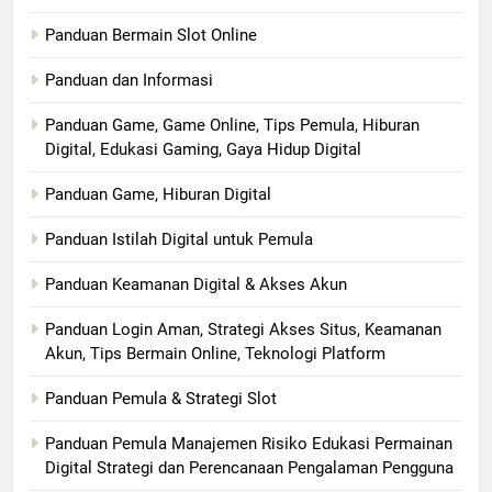
Panduan Bermain Slot Online
Panduan dan Informasi
Panduan Game, Game Online, Tips Pemula, Hiburan
Digital, Edukasi Gaming, Gaya Hidup Digital
Panduan Game, Hiburan Digital
Panduan Istilah Digital untuk Pemula
Panduan Keamanan Digital & Akses Akun
Panduan Login Aman, Strategi Akses Situs, Keamanan
Akun, Tips Bermain Online, Teknologi Platform
Panduan Pemula & Strategi Slot
Panduan Pemula Manajemen Risiko Edukasi Permainan
Digital Strategi dan Perencanaan Pengalaman Pengguna