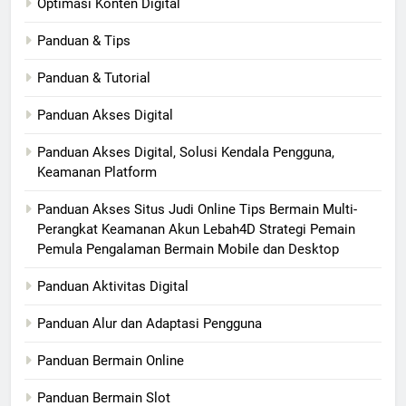
Optimasi Konten Digital
Panduan & Tips
Panduan & Tutorial
Panduan Akses Digital
Panduan Akses Digital, Solusi Kendala Pengguna,
Keamanan Platform
Panduan Akses Situs Judi Online Tips Bermain Multi-
Perangkat Keamanan Akun Lebah4D Strategi Pemain
Pemula Pengalaman Bermain Mobile dan Desktop
Panduan Aktivitas Digital
Panduan Alur dan Adaptasi Pengguna
Panduan Bermain Online
Panduan Bermain Slot