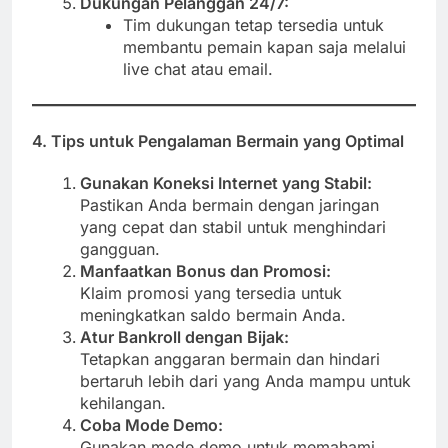
Dukungan Pelanggan 24/7:
Tim dukungan tetap tersedia untuk
membantu pemain kapan saja melalui
live chat atau email.
4. Tips untuk Pengalaman Bermain yang Optimal
Gunakan Koneksi Internet yang Stabil:
Pastikan Anda bermain dengan jaringan
yang cepat dan stabil untuk menghindari
gangguan.
Manfaatkan Bonus dan Promosi:
Klaim promosi yang tersedia untuk
meningkatkan saldo bermain Anda.
Atur Bankroll dengan Bijak:
Tetapkan anggaran bermain dan hindari
bertaruh lebih dari yang Anda mampu untuk
kehilangan.
Coba Mode Demo:
Gunakan mode demo untuk memahami