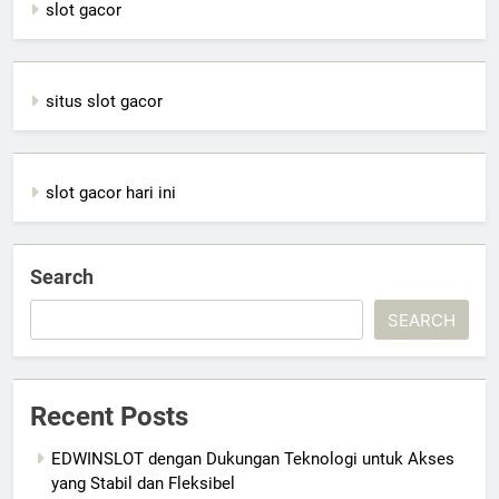
slot gacor
situs slot gacor
slot gacor hari ini
Search
SEARCH
Recent Posts
EDWINSLOT dengan Dukungan Teknologi untuk Akses
yang Stabil dan Fleksibel