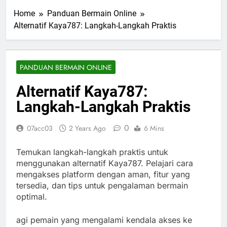
Home
Panduan Bermain Online
Alternatif Kaya787: Langkah-Langkah Praktis
PANDUAN BERMAIN ONLINE
Alternatif Kaya787:
Langkah-Langkah Praktis
0
07acc03
2 Years Ago
6 Mins
Temukan langkah-langkah praktis untuk
menggunakan alternatif Kaya787. Pelajari cara
mengakses platform dengan aman, fitur yang
tersedia, dan tips untuk pengalaman bermain
optimal.
agi pemain yang mengalami kendala akses ke