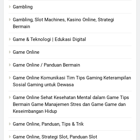
Gambling
Gambling, Slot Machines, Kasino Online, Strategi
Bermain
Game & Teknologi | Edukasi Digital
Game Online
Game Online / Panduan Bermain
Game Online Komunikasi Tim Tips Gaming Keterampilan
Sosial Gaming untuk Dewasa
Game Online Sehat Kesehatan Mental dalam Game Tips
Bermain Game Manajemen Stres dan Game Game dan
Keseimbangan Hidup
Game Online, Panduan, Tips & Trik
Game Online, Strategi Slot, Panduan Slot