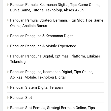
Panduan Pemula, Keamanan Digital, Tips Game Online,
Dunia Game, Tutorial Teknologi, Akses Akun
Panduan Pemula, Strategi Bermain, Fitur Slot, Tips Game
Online, Analisis Bonus
Panduan Pengguna & Keamanan Digital
Panduan Pengguna & Mobile Experience
Panduan Pengguna Digital, Optimasi Platform, Edukasi
Teknologi
Panduan Pengguna, Keamanan Digital, Tips Online,
Aplikasi Mobile, Teknologi Digital
Panduan Sistem Digital Terapan
Panduan Slot
Panduan Slot Pemula, Strategi Bermain Online, Tips