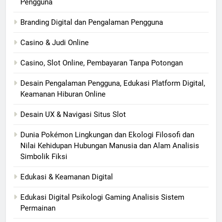
Pengguna
Branding Digital dan Pengalaman Pengguna
Casino & Judi Online
Casino, Slot Online, Pembayaran Tanpa Potongan
Desain Pengalaman Pengguna, Edukasi Platform Digital,
Keamanan Hiburan Online
Desain UX & Navigasi Situs Slot
Dunia Pokémon Lingkungan dan Ekologi Filosofi dan
Nilai Kehidupan Hubungan Manusia dan Alam Analisis
Simbolik Fiksi
Edukasi & Keamanan Digital
Edukasi Digital Psikologi Gaming Analisis Sistem
Permainan