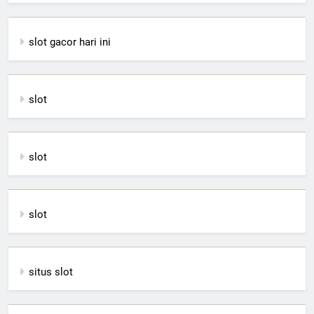
slot gacor hari ini
slot
slot
slot
situs slot