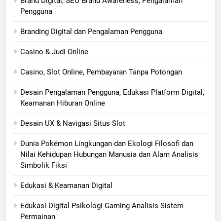
Brand Digital, SEO Brand Awareness, Pengalaman
Pengguna
Branding Digital dan Pengalaman Pengguna
Casino & Judi Online
Casino, Slot Online, Pembayaran Tanpa Potongan
Desain Pengalaman Pengguna, Edukasi Platform Digital,
Keamanan Hiburan Online
Desain UX & Navigasi Situs Slot
Dunia Pokémon Lingkungan dan Ekologi Filosofi dan
Nilai Kehidupan Hubungan Manusia dan Alam Analisis
Simbolik Fiksi
Edukasi & Keamanan Digital
Edukasi Digital Psikologi Gaming Analisis Sistem
Permainan