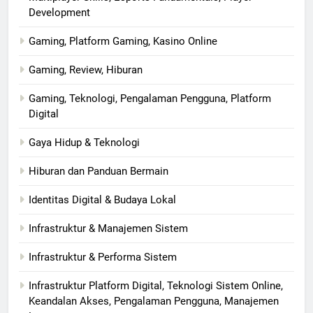
Development
Gaming, Platform Gaming, Kasino Online
Gaming, Review, Hiburan
Gaming, Teknologi, Pengalaman Pengguna, Platform
Digital
Gaya Hidup & Teknologi
Hiburan dan Panduan Bermain
Identitas Digital & Budaya Lokal
Infrastruktur & Manajemen Sistem
Infrastruktur & Performa Sistem
Infrastruktur Platform Digital, Teknologi Sistem Online,
Keandalan Akses, Pengalaman Pengguna, Manajemen