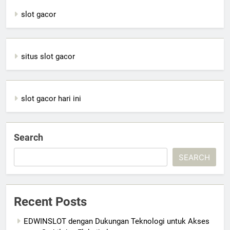
slot gacor
situs slot gacor
slot gacor hari ini
Search
SEARCH
Recent Posts
EDWINSLOT dengan Dukungan Teknologi untuk Akses