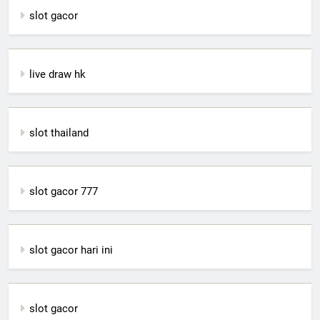
slot gacor
live draw hk
slot thailand
slot gacor 777
slot gacor hari ini
slot gacor