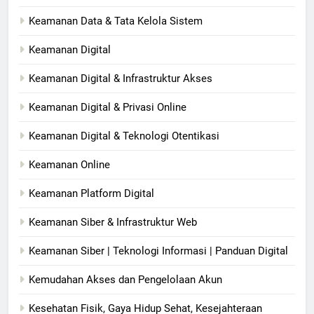
Keamanan Data & Tata Kelola Sistem
Keamanan Digital
Keamanan Digital & Infrastruktur Akses
Keamanan Digital & Privasi Online
Keamanan Digital & Teknologi Otentikasi
Keamanan Online
Keamanan Platform Digital
Keamanan Siber & Infrastruktur Web
Keamanan Siber | Teknologi Informasi | Panduan Digital
Kemudahan Akses dan Pengelolaan Akun
Kesehatan Fisik, Gaya Hidup Sehat, Kesejahteraan