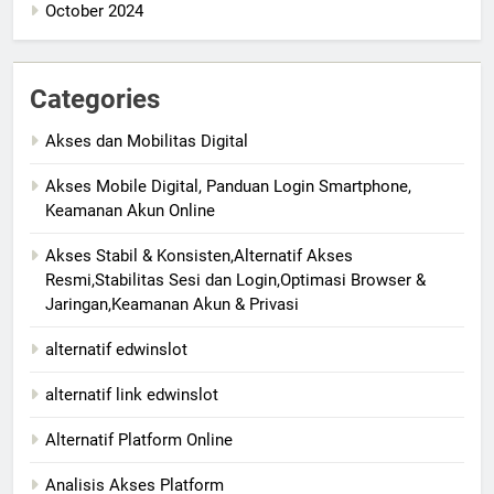
October 2024
Categories
Akses dan Mobilitas Digital
Akses Mobile Digital, Panduan Login Smartphone,
Keamanan Akun Online
Akses Stabil & Konsisten,Alternatif Akses
Resmi,Stabilitas Sesi dan Login,Optimasi Browser &
Jaringan,Keamanan Akun & Privasi
alternatif edwinslot
alternatif link edwinslot
Alternatif Platform Online
Analisis Akses Platform