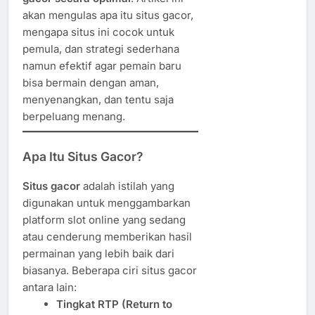
akan mengulas apa itu situs gacor,
mengapa situs ini cocok untuk
pemula, dan strategi sederhana
namun efektif agar pemain baru
bisa bermain dengan aman,
menyenangkan, dan tentu saja
berpeluang menang.
Apa Itu Situs Gacor?
Situs gacor
adalah istilah yang
digunakan untuk menggambarkan
platform slot online yang sedang
atau cenderung memberikan hasil
permainan yang lebih baik dari
biasanya. Beberapa ciri situs gacor
antara lain:
Tingkat RTP (Return to