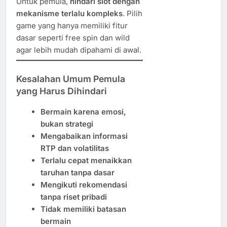
Untuk pemula,
hindari slot dengan
mekanisme terlalu kompleks
. Pilih
game yang hanya memiliki fitur
dasar seperti free spin dan wild
agar lebih mudah dipahami di awal.
Kesalahan Umum Pemula
yang Harus Dihindari
Bermain karena emosi,
bukan strategi
Mengabaikan informasi
RTP dan volatilitas
Terlalu cepat menaikkan
taruhan tanpa dasar
Mengikuti rekomendasi
tanpa riset pribadi
Tidak memiliki batasan
bermain