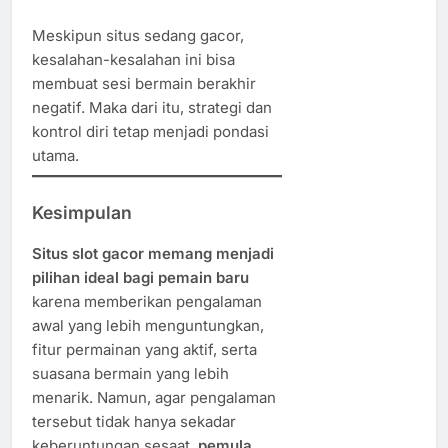
Meskipun situs sedang gacor,
kesalahan-kesalahan ini bisa
membuat sesi bermain berakhir
negatif. Maka dari itu, strategi dan
kontrol diri tetap menjadi pondasi
utama.
Kesimpulan
Situs slot gacor memang menjadi
pilihan ideal bagi pemain baru
karena memberikan pengalaman
awal yang lebih menguntungkan,
fitur permainan yang aktif, serta
suasana bermain yang lebih
menarik. Namun, agar pengalaman
tersebut tidak hanya sekadar
keberuntungan sesaat,
pemula