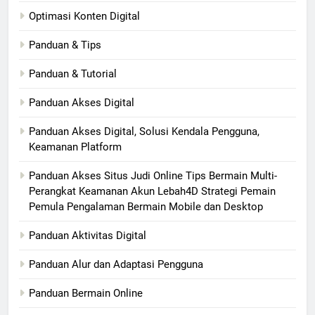
Optimasi Konten Digital
Panduan & Tips
Panduan & Tutorial
Panduan Akses Digital
Panduan Akses Digital, Solusi Kendala Pengguna,
Keamanan Platform
Panduan Akses Situs Judi Online Tips Bermain Multi-
Perangkat Keamanan Akun Lebah4D Strategi Pemain
Pemula Pengalaman Bermain Mobile dan Desktop
Panduan Aktivitas Digital
Panduan Alur dan Adaptasi Pengguna
Panduan Bermain Online