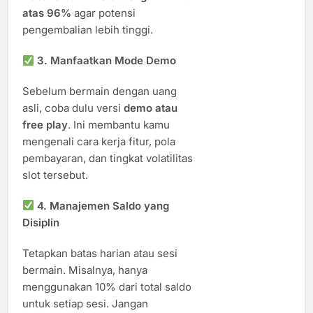
atas 96%
agar potensi
pengembalian lebih tinggi.
3.
Manfaatkan Mode Demo
Sebelum bermain dengan uang
asli, coba dulu versi
demo atau
free play
. Ini membantu kamu
mengenali cara kerja fitur, pola
pembayaran, dan tingkat volatilitas
slot tersebut.
4.
Manajemen Saldo yang
Disiplin
Tetapkan batas harian atau sesi
bermain. Misalnya, hanya
menggunakan 10% dari total saldo
untuk setiap sesi. Jangan