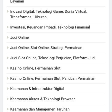
Layanan
Inovasi Digital, Teknologi Game, Dunia Virtual,
Transformasi Hiburan
Investasi, Keuangan Pribadi, Teknologi Finansial
Judi Online
Judi Online, Slot Online, Strategi Permainan
Judi Slot Online, Teknologi Perjudian, Platform Judi
Kasino Online, Permainan Slot
Kasino Online, Permainan Slot, Panduan Permainan
Keamanan & Infrastruktur Digital
Keamanan Akses & Teknologi Browser
Keamanan dan Manajemen Taruhan