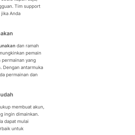
gguan. Tim support
 jika Anda
nakan
gunakan
dan ramah
memungkinkan pemain
n permainan yang
an. Dengan antarmuka
ada permainan dan
Mudah
cukup membuat akun,
g ingin dimainkan.
a dapat mulai
rbaik untuk