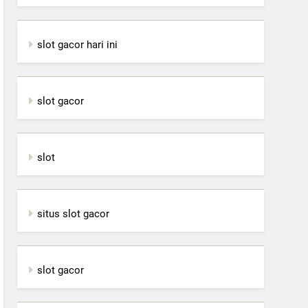
slot gacor hari ini
slot gacor
slot
situs slot gacor
slot gacor