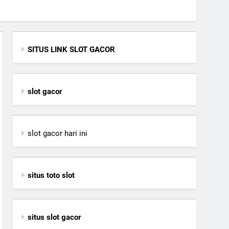
SITUS LINK SLOT GACOR
slot gacor
slot gacor hari ini
situs toto slot
situs slot gacor