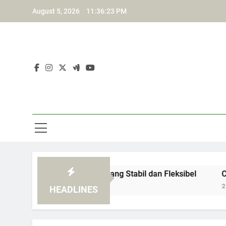
Skip
August 5, 2026
11:36:24 PM
to
content
Rea
Tingkatka
i untuk Akses yang Stabil dan Fleksibel
Cara Menjela
2 Weeks Ago
HEADLINES