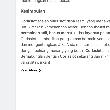
memenangkan hadiah besar.
Kesimpulan
Corlaslot
adalah situs slot dana resmi yang menaw
untuk meraih kemenangan besar. Dengan
lisensi r
permainan adil
,
bonus menarik
, dan
layanan pelan
Corlaslot memberikan pengalaman bermain yang 
dan menguntungkan. Jika Anda mencari situs slot o
dengan peluang menang yang besar,
Corlaslot
adal
Bergabunglah dengan
Corlaslot
sekarang dan nikm
yang ditawarkan!
Read More