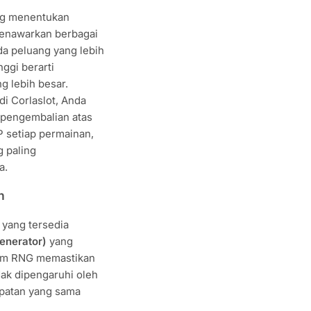
ang menentukan
menawarkan berbagai
a peluang yang lebih
ggi berarti
 lebih besar.
i Corlaslot, Anda
pengembalian atas
P setiap permainan,
 paling
a.
n
 yang tersedia
enerator)
yang
stem RNG memastikan
dak dipengaruhi oleh
mpatan yang sama