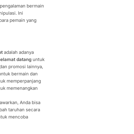
 pengalaman bermain
ipulasi. Ini
para pemain yang
ot
adalah adanya
selamat datang
untuk
 dan promosi lainnya,
untuk bermain dan
ntuk memperpanjang
ntuk memenangkan
awarkan, Anda bisa
bah taruhan secara
ntuk mencoba