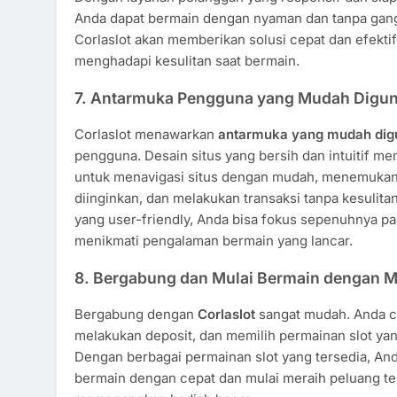
Anda dapat bermain dengan nyaman dan tanpa gan
Corlaslot akan memberikan solusi cepat dan efektif
menghadapi kesulitan saat bermain.
7.
Antarmuka Pengguna yang Mudah Digu
Corlaslot menawarkan
antarmuka yang mudah di
pengguna. Desain situs yang bersih dan intuitif 
untuk menavigasi situs dengan mudah, menemuka
diinginkan, dan melakukan transaksi tanpa kesulit
yang user-friendly, Anda bisa fokus sepenuhnya p
menikmati pengalaman bermain yang lancar.
8.
Bergabung dan Mulai Bermain dengan 
Bergabung dengan
Corlaslot
sangat mudah. Anda 
melakukan deposit, dan memilih permainan slot yan
Dengan berbagai permainan slot yang tersedia, And
bermain dengan cepat dan mulai meraih peluang te