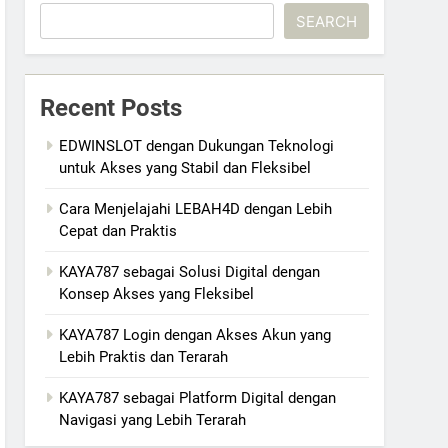
SEARCH
Recent Posts
EDWINSLOT dengan Dukungan Teknologi
untuk Akses yang Stabil dan Fleksibel
Cara Menjelajahi LEBAH4D dengan Lebih
Cepat dan Praktis
KAYA787 sebagai Solusi Digital dengan
Konsep Akses yang Fleksibel
KAYA787 Login dengan Akses Akun yang
Lebih Praktis dan Terarah
KAYA787 sebagai Platform Digital dengan
Navigasi yang Lebih Terarah