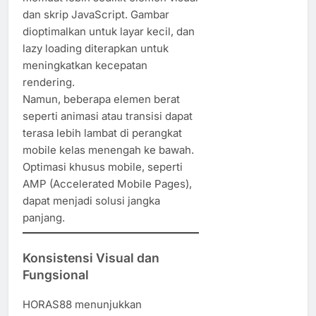
dan skrip JavaScript. Gambar
dioptimalkan untuk layar kecil, dan
lazy loading diterapkan untuk
meningkatkan kecepatan
rendering.
Namun, beberapa elemen berat
seperti animasi atau transisi dapat
terasa lebih lambat di perangkat
mobile kelas menengah ke bawah.
Optimasi khusus mobile, seperti
AMP (Accelerated Mobile Pages),
dapat menjadi solusi jangka
panjang.
Konsistensi Visual dan
Fungsional
HORAS88 menunjukkan