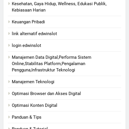
Kesehatan, Gaya Hidup, Wellness, Edukasi Publik,
Kebiasaan Harian
Keuangan Pribadi
link alternatif edwinslot
login edwinslot
Manajemen Data Digital,Performa Sistem
Online,Stabilitas Platform,Pengalaman
Pengguna,Infrastruktur Teknologi
Manajemen Teknologi
Optimasi Browser dan Akses Digital
Optimasi Konten Digital
Panduan & Tips
Panduan & Tutorial