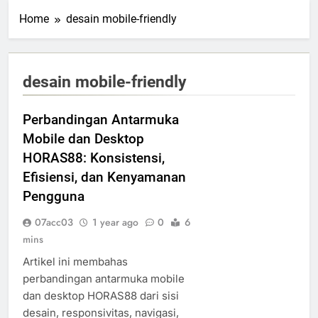
Home
desain mobile-friendly
desain mobile-friendly
Perbandingan Antarmuka
Mobile dan Desktop
HORAS88: Konsistensi,
Efisiensi, dan Kenyamanan
Pengguna
07acc03
1 year ago
0
6
mins
Artikel ini membahas
perbandingan antarmuka mobile
dan desktop HORAS88 dari sisi
desain, responsivitas, navigasi,