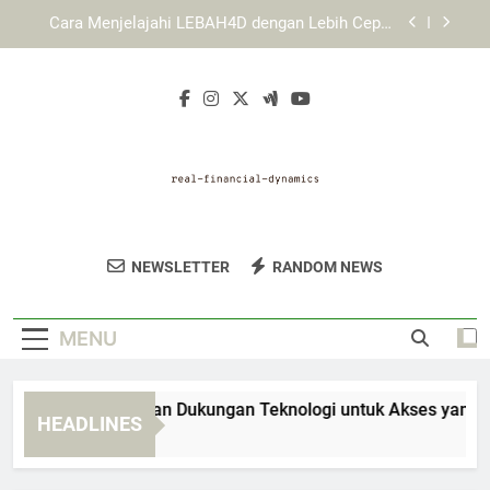
Skip
KAYA787 sebagai Solusi Digital dengan Konsep
to
Akses yang Fleksibel
content
KAYA787 Login dengan Akses Akun yang Lebih
Praktis dan Terarah
EDWINSLOT dengan Dukungan Teknologi untuk
Akses yang Stabil dan Fleksibel
Cara Menjelajahi LEBAH4D dengan Lebih Cepat
dan Praktis
KAYA787 sebagai Solusi Digital dengan Konsep
Akses yang Fleksibel
Real Financial
Tingkatkan Pemahaman Keuangan Anda
KAYA787 Login dengan Akses Akun yang Lebih
NEWSLETTER
RANDOM NEWS
Dynamics
Praktis dan Terarah
Dengan Real Financial Dynamics. Panduan
Investasi, Perencanaan, Dan Keuangan
MENU
Pribadi.
WINSLOT dengan Dukungan Teknologi untuk Akses yang Stabil
HEADLINES
Weeks Ago