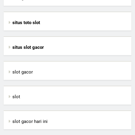
situs toto slot
situs slot gacor
slot gacor
slot
slot gacor hari ini