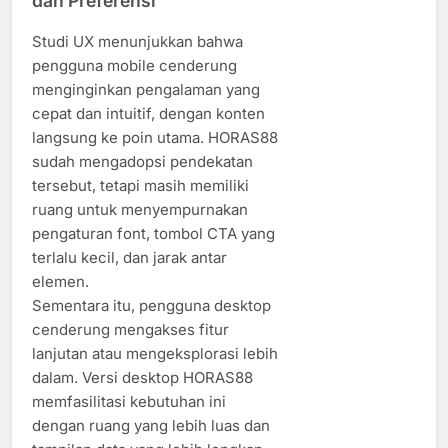
dan Preferensi
Studi UX menunjukkan bahwa
pengguna mobile cenderung
menginginkan pengalaman yang
cepat dan intuitif, dengan konten
langsung ke poin utama. HORAS88
sudah mengadopsi pendekatan
tersebut, tetapi masih memiliki
ruang untuk menyempurnakan
pengaturan font, tombol CTA yang
terlalu kecil, dan jarak antar
elemen.
Sementara itu, pengguna desktop
cenderung mengakses fitur
lanjutan atau mengeksplorasi lebih
dalam. Versi desktop HORAS88
memfasilitasi kebutuhan ini
dengan ruang yang lebih luas dan