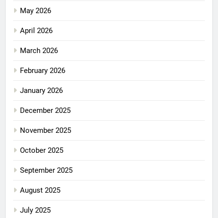
May 2026
April 2026
March 2026
February 2026
January 2026
December 2025
November 2025
October 2025
September 2025
August 2025
July 2025