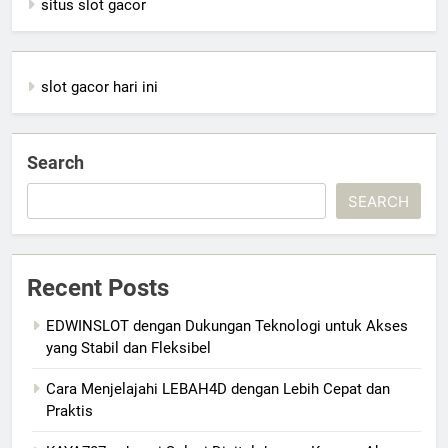
situs slot gacor
slot gacor hari ini
Search
SEARCH
Recent Posts
EDWINSLOT dengan Dukungan Teknologi untuk Akses
yang Stabil dan Fleksibel
Cara Menjelajahi LEBAH4D dengan Lebih Cepat dan
Praktis