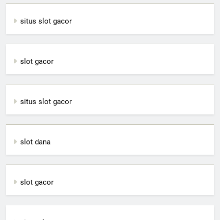
situs slot gacor
slot gacor
situs slot gacor
slot dana
slot gacor