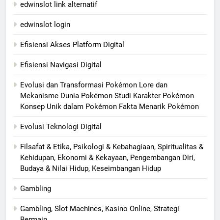
edwinslot link alternatif
edwinslot login
Efisiensi Akses Platform Digital
Efisiensi Navigasi Digital
Evolusi dan Transformasi Pokémon Lore dan
Mekanisme Dunia Pokémon Studi Karakter Pokémon
Konsep Unik dalam Pokémon Fakta Menarik Pokémon
Evolusi Teknologi Digital
Filsafat & Etika, Psikologi & Kebahagiaan, Spiritualitas &
Kehidupan, Ekonomi & Kekayaan, Pengembangan Diri,
Budaya & Nilai Hidup, Keseimbangan Hidup
Gambling
Gambling, Slot Machines, Kasino Online, Strategi
Bermain