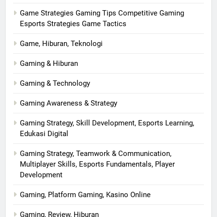
Game Strategies Gaming Tips Competitive Gaming
Esports Strategies Game Tactics
Game, Hiburan, Teknologi
Gaming & Hiburan
Gaming & Technology
Gaming Awareness & Strategy
Gaming Strategy, Skill Development, Esports Learning,
Edukasi Digital
Gaming Strategy, Teamwork & Communication,
Multiplayer Skills, Esports Fundamentals, Player
Development
Gaming, Platform Gaming, Kasino Online
Gaming, Review, Hiburan