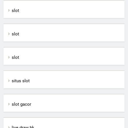
slot
slot
slot
situs slot
slot gacor
live draw hk