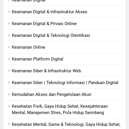
Keamanan Digital & Infrastruktur Akses
Keamanan Digital & Privasi Online
Keamanan Digital & Teknologi Otentikasi
Keamanan Online
Keamanan Platform Digital
Keamanan Siber & Infrastruktur Web
Keamanan Siber | Teknologi Informasi | Panduan Digital
Kemudahan Akses dan Pengelolaan Akun
Kesehatan Fisik, Gaya Hidup Sehat, Kesejahteraan
Mental, Manajemen Stres, Pola Hidup Seimbang
Kesehatan Mental, Game & Teknologi, Gaya Hidup Sehat,