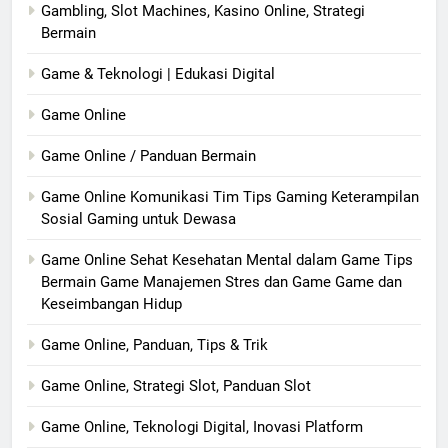
Gambling, Slot Machines, Kasino Online, Strategi
Bermain
Game & Teknologi | Edukasi Digital
Game Online
Game Online / Panduan Bermain
Game Online Komunikasi Tim Tips Gaming Keterampilan
Sosial Gaming untuk Dewasa
Game Online Sehat Kesehatan Mental dalam Game Tips
Bermain Game Manajemen Stres dan Game Game dan
Keseimbangan Hidup
Game Online, Panduan, Tips & Trik
Game Online, Strategi Slot, Panduan Slot
Game Online, Teknologi Digital, Inovasi Platform