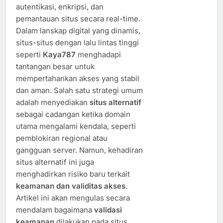
autentikasi, enkripsi, dan
pemantauan situs secara real-time.
Dalam lanskap digital yang dinamis,
situs-situs dengan lalu lintas tinggi
seperti
Kaya787
menghadapi
tantangan besar untuk
mempertahankan akses yang stabil
dan aman. Salah satu strategi umum
adalah menyediakan
situs alternatif
sebagai cadangan ketika domain
utama mengalami kendala, seperti
pemblokiran regional atau
gangguan server. Namun, kehadiran
situs alternatif ini juga
menghadirkan risiko baru terkait
keamanan dan validitas akses
.
Artikel ini akan mengulas secara
mendalam bagaimana
validasi
keamanan
dilakukan pada situs