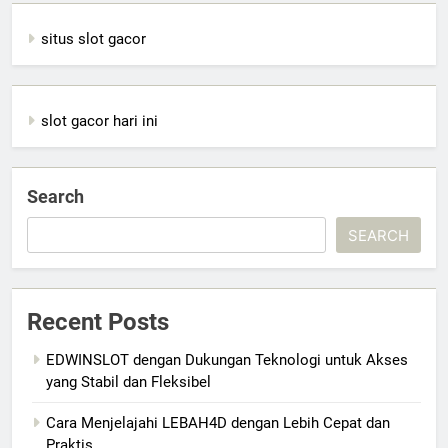
situs slot gacor
slot gacor hari ini
Search
SEARCH
Recent Posts
EDWINSLOT dengan Dukungan Teknologi untuk Akses
yang Stabil dan Fleksibel
Cara Menjelajahi LEBAH4D dengan Lebih Cepat dan
Praktis