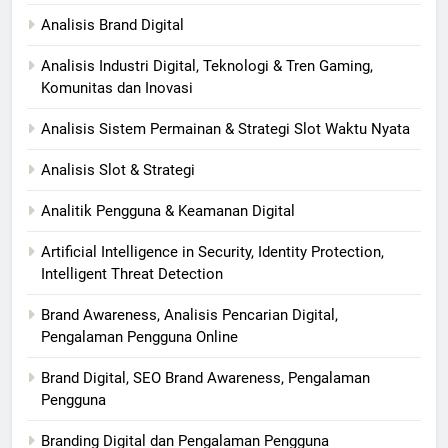
Analisis Brand Digital
Analisis Industri Digital, Teknologi & Tren Gaming,
Komunitas dan Inovasi
Analisis Sistem Permainan & Strategi Slot Waktu Nyata
Analisis Slot & Strategi
Analitik Pengguna & Keamanan Digital
Artificial Intelligence in Security, Identity Protection,
Intelligent Threat Detection
Brand Awareness, Analisis Pencarian Digital,
Pengalaman Pengguna Online
Brand Digital, SEO Brand Awareness, Pengalaman
Pengguna
Branding Digital dan Pengalaman Pengguna