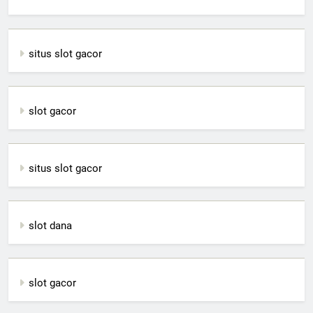
situs slot gacor
slot gacor
situs slot gacor
slot dana
slot gacor