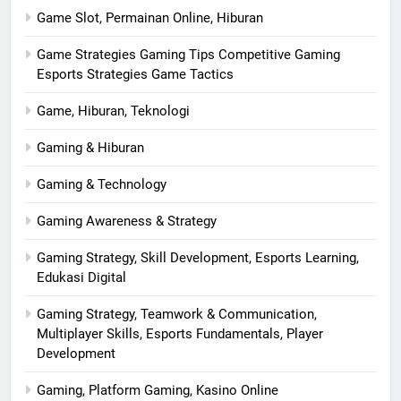
Game Slot, Permainan Online, Hiburan
Game Strategies Gaming Tips Competitive Gaming
Esports Strategies Game Tactics
Game, Hiburan, Teknologi
Gaming & Hiburan
Gaming & Technology
Gaming Awareness & Strategy
Gaming Strategy, Skill Development, Esports Learning,
Edukasi Digital
Gaming Strategy, Teamwork & Communication,
Multiplayer Skills, Esports Fundamentals, Player
Development
Gaming, Platform Gaming, Kasino Online