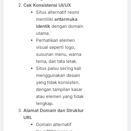
Cek Konsistensi UI/UX
Situs alternatif resmi
memiliki
antarmuka
identik
dengan domain
utama.
Perhatikan elemen
visual seperti logo,
susunan menu, warna
tema, dan tata letak.
Situs palsu sering kali
menggunakan desain
yang tidak konsisten,
dengan tampilan kasar
atau elemen yang tidak
lengkap.
Alamat Domain dan Struktur
URL
Domain alternatif