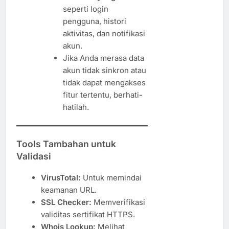
seperti login
pengguna, histori
aktivitas, dan notifikasi
akun.
Jika Anda merasa data
akun tidak sinkron atau
tidak dapat mengakses
fitur tertentu, berhati-
hatilah.
Tools Tambahan untuk
Validasi
VirusTotal:
Untuk memindai
keamanan URL.
SSL Checker:
Memverifikasi
validitas sertifikat HTTPS.
Whois Lookup:
Melihat