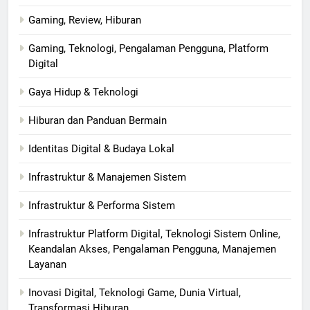
Gaming, Review, Hiburan
Gaming, Teknologi, Pengalaman Pengguna, Platform
Digital
Gaya Hidup & Teknologi
Hiburan dan Panduan Bermain
Identitas Digital & Budaya Lokal
Infrastruktur & Manajemen Sistem
Infrastruktur & Performa Sistem
Infrastruktur Platform Digital, Teknologi Sistem Online,
Keandalan Akses, Pengalaman Pengguna, Manajemen
Layanan
Inovasi Digital, Teknologi Game, Dunia Virtual,
Transformasi Hiburan