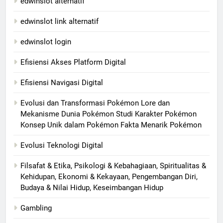
edwinslot alternatif
edwinslot link alternatif
edwinslot login
Efisiensi Akses Platform Digital
Efisiensi Navigasi Digital
Evolusi dan Transformasi Pokémon Lore dan
Mekanisme Dunia Pokémon Studi Karakter Pokémon
Konsep Unik dalam Pokémon Fakta Menarik Pokémon
Evolusi Teknologi Digital
Filsafat & Etika, Psikologi & Kebahagiaan, Spiritualitas &
Kehidupan, Ekonomi & Kekayaan, Pengembangan Diri,
Budaya & Nilai Hidup, Keseimbangan Hidup
Gambling