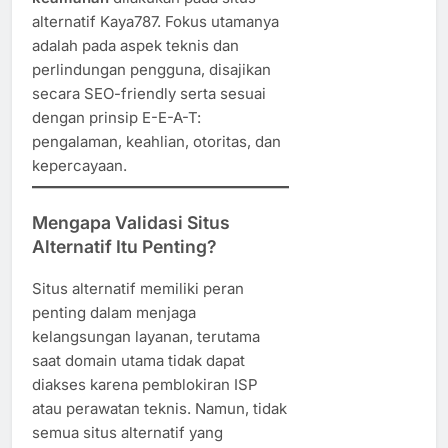
alternatif Kaya787. Fokus utamanya
adalah pada aspek teknis dan
perlindungan pengguna, disajikan
secara SEO-friendly serta sesuai
dengan prinsip E-E-A-T:
pengalaman, keahlian, otoritas, dan
kepercayaan.
Mengapa Validasi Situs
Alternatif Itu Penting?
Situs alternatif memiliki peran
penting dalam menjaga
kelangsungan layanan, terutama
saat domain utama tidak dapat
diakses karena pemblokiran ISP
atau perawatan teknis. Namun, tidak
semua situs alternatif yang