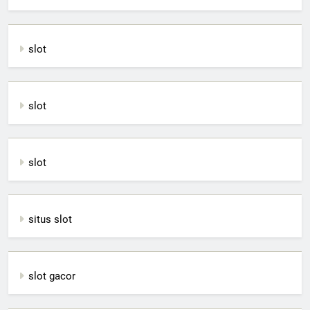
slot
slot
slot
situs slot
slot gacor