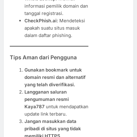
informasi pemilik domain dan
tanggal registrasi.
CheckPhish.ai:
Mendeteksi
apakah suatu situs masuk
dalam daftar phishing.
Tips Aman dari Pengguna
Gunakan bookmark untuk
domain resmi dan alternatif
yang telah diverifikasi.
Langganan saluran
pengumuman resmi
Kaya787
untuk mendapatkan
update link terbaru.
Jangan masukkan data
pribadi di situs yang tidak
memiliki HTTPS.