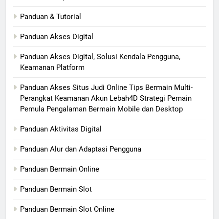
Panduan & Tutorial
Panduan Akses Digital
Panduan Akses Digital, Solusi Kendala Pengguna,
Keamanan Platform
Panduan Akses Situs Judi Online Tips Bermain Multi-
Perangkat Keamanan Akun Lebah4D Strategi Pemain
Pemula Pengalaman Bermain Mobile dan Desktop
Panduan Aktivitas Digital
Panduan Alur dan Adaptasi Pengguna
Panduan Bermain Online
Panduan Bermain Slot
Panduan Bermain Slot Online