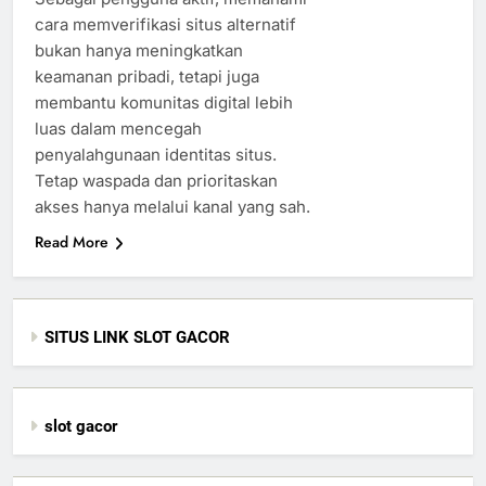
cara memverifikasi situs alternatif
bukan hanya meningkatkan
keamanan pribadi, tetapi juga
membantu komunitas digital lebih
luas dalam mencegah
penyalahgunaan identitas situs.
Tetap waspada dan prioritaskan
akses hanya melalui kanal yang sah.
Read More
SITUS LINK SLOT GACOR
slot gacor