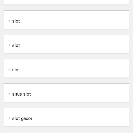
slot
slot
slot
situs slot
slot gacor