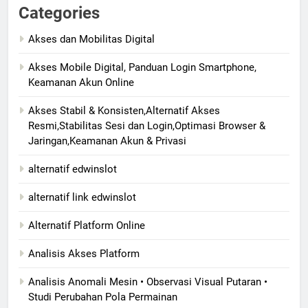
Categories
Akses dan Mobilitas Digital
Akses Mobile Digital, Panduan Login Smartphone,
Keamanan Akun Online
Akses Stabil & Konsisten,Alternatif Akses
Resmi,Stabilitas Sesi dan Login,Optimasi Browser &
Jaringan,Keamanan Akun & Privasi
alternatif edwinslot
alternatif link edwinslot
Alternatif Platform Online
Analisis Akses Platform
Analisis Anomali Mesin • Observasi Visual Putaran •
Studi Perubahan Pola Permainan