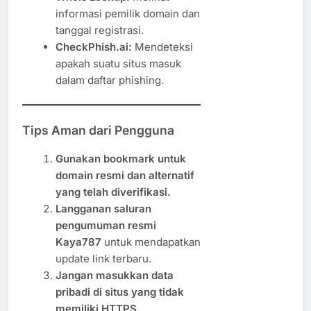
informasi pemilik domain dan
tanggal registrasi.
CheckPhish.ai:
Mendeteksi
apakah suatu situs masuk
dalam daftar phishing.
Tips Aman dari Pengguna
Gunakan bookmark untuk
domain resmi dan alternatif
yang telah diverifikasi.
Langganan saluran
pengumuman resmi
Kaya787
untuk mendapatkan
update link terbaru.
Jangan masukkan data
pribadi di situs yang tidak
memiliki HTTPS.