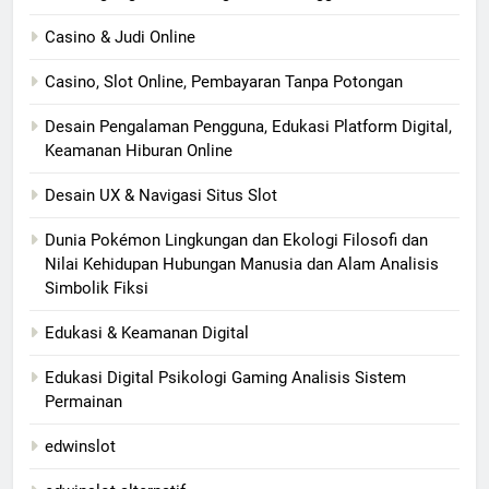
Casino & Judi Online
Casino, Slot Online, Pembayaran Tanpa Potongan
Desain Pengalaman Pengguna, Edukasi Platform Digital,
Keamanan Hiburan Online
Desain UX & Navigasi Situs Slot
Dunia Pokémon Lingkungan dan Ekologi Filosofi dan
Nilai Kehidupan Hubungan Manusia dan Alam Analisis
Simbolik Fiksi
Edukasi & Keamanan Digital
Edukasi Digital Psikologi Gaming Analisis Sistem
Permainan
edwinslot