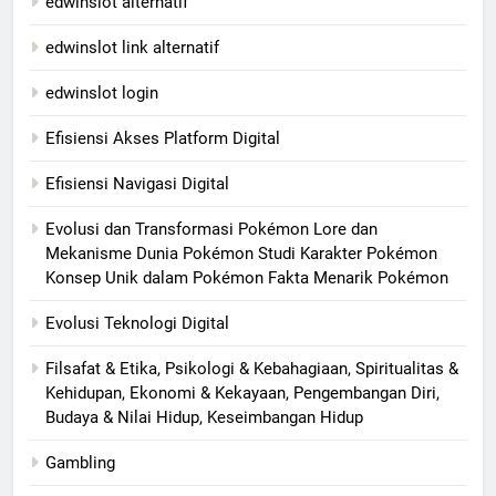
edwinslot alternatif
edwinslot link alternatif
edwinslot login
Efisiensi Akses Platform Digital
Efisiensi Navigasi Digital
Evolusi dan Transformasi Pokémon Lore dan
Mekanisme Dunia Pokémon Studi Karakter Pokémon
Konsep Unik dalam Pokémon Fakta Menarik Pokémon
Evolusi Teknologi Digital
Filsafat & Etika, Psikologi & Kebahagiaan, Spiritualitas &
Kehidupan, Ekonomi & Kekayaan, Pengembangan Diri,
Budaya & Nilai Hidup, Keseimbangan Hidup
Gambling