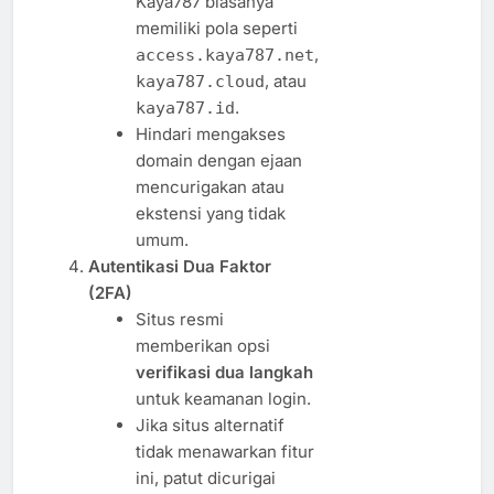
Kaya787 biasanya
memiliki pola seperti
,
access.kaya787.net
, atau
kaya787.cloud
.
kaya787.id
Hindari mengakses
domain dengan ejaan
mencurigakan atau
ekstensi yang tidak
umum.
Autentikasi Dua Faktor
(2FA)
Situs resmi
memberikan opsi
verifikasi dua langkah
untuk keamanan login.
Jika situs alternatif
tidak menawarkan fitur
ini, patut dicurigai