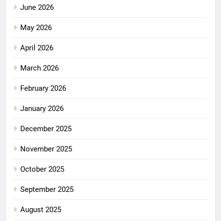
June 2026
May 2026
April 2026
March 2026
February 2026
January 2026
December 2025
November 2025
October 2025
September 2025
August 2025