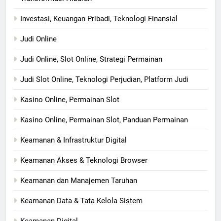
Investasi, Keuangan Pribadi, Teknologi Finansial
Judi Online
Judi Online, Slot Online, Strategi Permainan
Judi Slot Online, Teknologi Perjudian, Platform Judi
Kasino Online, Permainan Slot
Kasino Online, Permainan Slot, Panduan Permainan
Keamanan & Infrastruktur Digital
Keamanan Akses & Teknologi Browser
Keamanan dan Manajemen Taruhan
Keamanan Data & Tata Kelola Sistem
Keamanan Digital