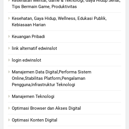
Kesehatan Mental, Game & Teknologi, Gaya Hidup Sehat,
Tips Bermain Game, Produktivitas
Kesehatan, Gaya Hidup, Wellness, Edukasi Publik,
Kebiasaan Harian
Keuangan Pribadi
link alternatif edwinslot
login edwinslot
Manajemen Data Digital,Performa Sistem
Online,Stabilitas Platform,Pengalaman
Pengguna,Infrastruktur Teknologi
Manajemen Teknologi
Optimasi Browser dan Akses Digital
Optimasi Konten Digital