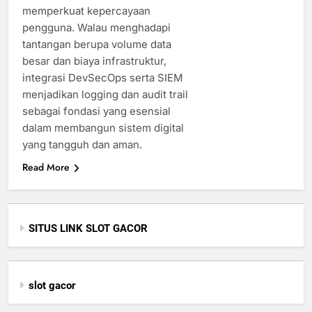
memperkuat kepercayaan
pengguna. Walau menghadapi
tantangan berupa volume data
besar dan biaya infrastruktur,
integrasi DevSecOps serta SIEM
menjadikan logging dan audit trail
sebagai fondasi yang esensial
dalam membangun sistem digital
yang tangguh dan aman.
Read More
SITUS LINK SLOT GACOR
slot gacor