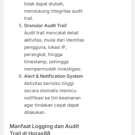
tidak dapat diubah,
mendukung integritas audit
trail.
Granular Audit Trail
Audit trail mencatat detail
aktivitas, mulai dari identitas
pengguna, lokasi IP,
perangkat, hingga
timestamp, sehingga
mempermudah investigasi.
Alert & Notification System
Aktivitas berisiko tinggi
secara otomatis memicu
notifikasi ke tim keamanan
agar tindakan cepat dapat
dilakukan.
Manfaat Logging dan Audit
Trail di Horas88