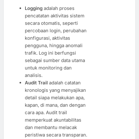
Logging
adalah proses
pencatatan aktivitas sistem
secara otomatis, seperti
percobaan login, perubahan
konfigurasi, aktivitas
pengguna, hingga anomali
trafik. Log ini berfungsi
sebagai sumber data utama
untuk monitoring dan
analisis.
Audit Trail
adalah catatan
kronologis yang menyajikan
detail siapa melakukan apa,
kapan, di mana, dan dengan
cara apa. Audit trail
memperkuat akuntabilitas
dan membantu melacak
peristiwa secara transparan.