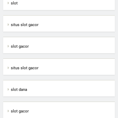
slot
situs slot gacor
slot gacor
situs slot gacor
slot dana
slot gacor