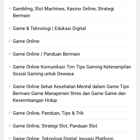
Gambling, Slot Machines, Kasino Online, Strategi
Bermain
Game & Teknologi | Edukasi Digital
Game Online
Game Online / Panduan Bermain
Game Online Komunikasi Tim Tips Gaming Keterampilan
Sosial Gaming untuk Dewasa
Game Online Sehat Kesehatan Mental dalam Game Tips
Bermain Game Manajemen Stres dan Game Game dan
Keseimbangan Hidup
Game Online, Panduan, Tips & Trik
Game Online, Strategi Slot, Panduan Slot
Game Online, Teknologi Digital, Inovasi Platform