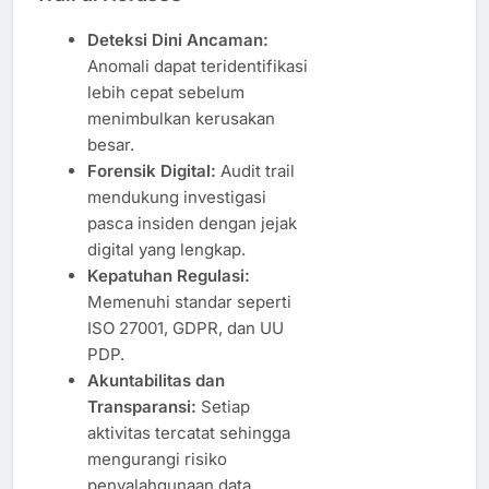
Deteksi Dini Ancaman:
Anomali dapat teridentifikasi
lebih cepat sebelum
menimbulkan kerusakan
besar.
Forensik Digital:
Audit trail
mendukung investigasi
pasca insiden dengan jejak
digital yang lengkap.
Kepatuhan Regulasi:
Memenuhi standar seperti
ISO 27001, GDPR, dan UU
PDP.
Akuntabilitas dan
Transparansi:
Setiap
aktivitas tercatat sehingga
mengurangi risiko
penyalahgunaan data.