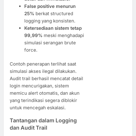
False positive menurun
25%
berkat structured
logging yang konsisten.
Ketersediaan sistem tetap
99,99%
meski menghadapi
simulasi serangan brute
force.
Contoh penerapan terlihat saat
simulasi akses ilegal dilakukan.
Audit trail berhasil mencatat detail
login mencurigakan, sistem
memicu alert otomatis, dan akun
yang terindikasi segera diblokir
untuk mencegah eskalasi.
Tantangan dalam Logging
dan Audit Trail