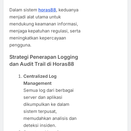
Dalam sistem
horas88
, keduanya
menjadi alat utama untuk
mendukung keamanan informasi,
menjaga kepatuhan regulasi, serta
meningkatkan kepercayaan
pengguna.
Strategi Penerapan Logging
dan Audit Trail di Horas88
Centralized Log
Management
Semua log dari berbagai
server dan aplikasi
dikumpulkan ke dalam
sistem terpusat,
memudahkan analisis dan
deteksi insiden.