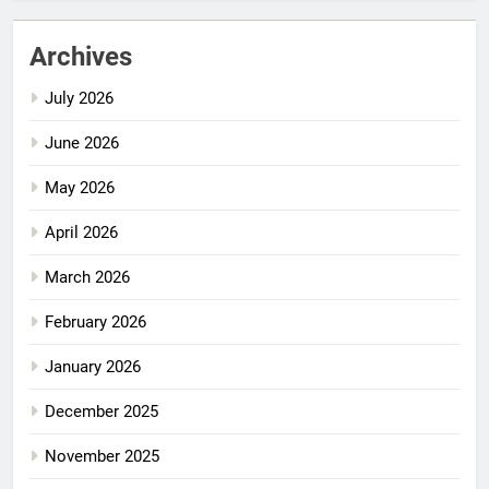
Archives
July 2026
June 2026
May 2026
April 2026
March 2026
February 2026
January 2026
December 2025
November 2025