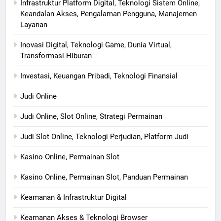
Infrastruktur Platform Digital, Teknologi Sistem Online,
Keandalan Akses, Pengalaman Pengguna, Manajemen
Layanan
Inovasi Digital, Teknologi Game, Dunia Virtual,
Transformasi Hiburan
Investasi, Keuangan Pribadi, Teknologi Finansial
Judi Online
Judi Online, Slot Online, Strategi Permainan
Judi Slot Online, Teknologi Perjudian, Platform Judi
Kasino Online, Permainan Slot
Kasino Online, Permainan Slot, Panduan Permainan
Keamanan & Infrastruktur Digital
Keamanan Akses & Teknologi Browser