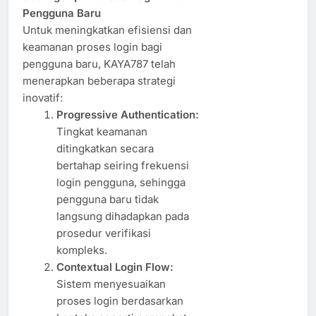
Pengguna Baru
Untuk meningkatkan efisiensi dan
keamanan proses login bagi
pengguna baru, KAYA787 telah
menerapkan beberapa strategi
inovatif:
Progressive Authentication:
Tingkat keamanan
ditingkatkan secara
bertahap seiring frekuensi
login pengguna, sehingga
pengguna baru tidak
langsung dihadapkan pada
prosedur verifikasi
kompleks.
Contextual Login Flow:
Sistem menyesuaikan
proses login berdasarkan