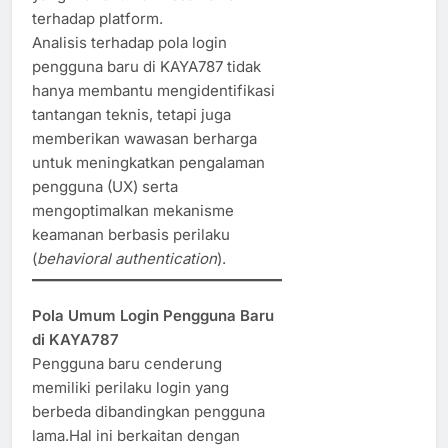
terhadap platform.
Analisis terhadap pola login
pengguna baru di KAYA787 tidak
hanya membantu mengidentifikasi
tantangan teknis, tetapi juga
memberikan wawasan berharga
untuk meningkatkan pengalaman
pengguna (UX) serta
mengoptimalkan mekanisme
keamanan berbasis perilaku
(
behavioral authentication
).
Pola Umum Login Pengguna Baru
di KAYA787
Pengguna baru cenderung
memiliki perilaku login yang
berbeda dibandingkan pengguna
lama.Hal ini berkaitan dengan