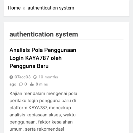
Home
authentication system
authentication system
Analisis Pola Penggunaan
Login KAYA787 oleh
Pengguna Baru
07acc03
10 months
ago
0
8 mins
Kajian mendalam mengenai pola
perilaku login pengguna baru di
platform KAYA787, mencakup
analisis kebiasaan akses, waktu
penggunaan, faktor kesalahan
umum, serta rekomendasi