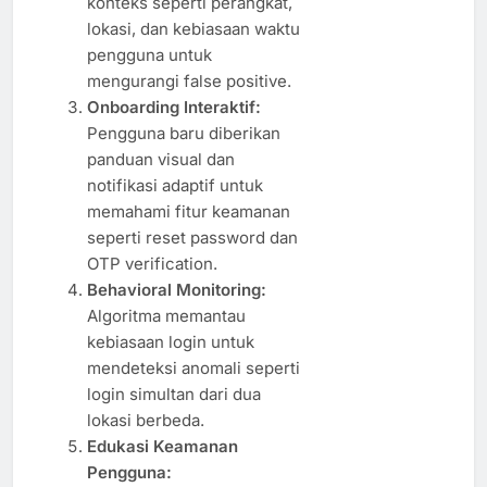
konteks seperti perangkat,
lokasi, dan kebiasaan waktu
pengguna untuk
mengurangi false positive.
Onboarding Interaktif:
Pengguna baru diberikan
panduan visual dan
notifikasi adaptif untuk
memahami fitur keamanan
seperti reset password dan
OTP verification.
Behavioral Monitoring:
Algoritma memantau
kebiasaan login untuk
mendeteksi anomali seperti
login simultan dari dua
lokasi berbeda.
Edukasi Keamanan
Pengguna: