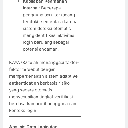
Kebijakan Keamanan
Internal:
Beberapa
pengguna baru terkadang
terblokir sementara karena
sistem deteksi otomatis
mengidentifikasi aktivitas
login berulang sebagai
potensi ancaman.
KAYA787 telah menanggapi faktor-
faktor tersebut dengan
memperkenalkan sistem
adaptive
authentication
berbasis risiko
yang secara otomatis
menyesuaikan tingkat verifikasi
berdasarkan profil pengguna dan
konteks login.
Analisis Data Login dan