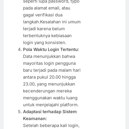
seperti lupa password, typo
pada alamat email, atau
gagal verifikasi dua
langkah.Kesalahan ini umum
terjadi karena belum
terbentuknya kebiasaan
login yang konsisten.
Pola Waktu Login Tertentu:
Data menunjukkan bahwa
mayoritas login pengguna
baru terjadi pada malam hari
antara pukul 20.00 hingga
23.00, yang menunjukkan
kecenderungan mereka
menggunakan waktu luang
untuk menjelajahi platform.
Adaptasi terhadap Sistem
Keamanan:
Setelah beberapa kali login,