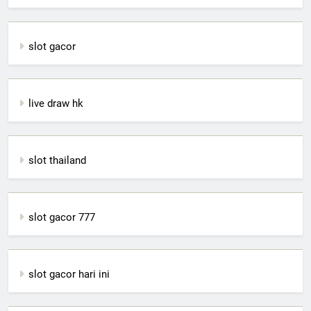
slot gacor
live draw hk
slot thailand
slot gacor 777
slot gacor hari ini