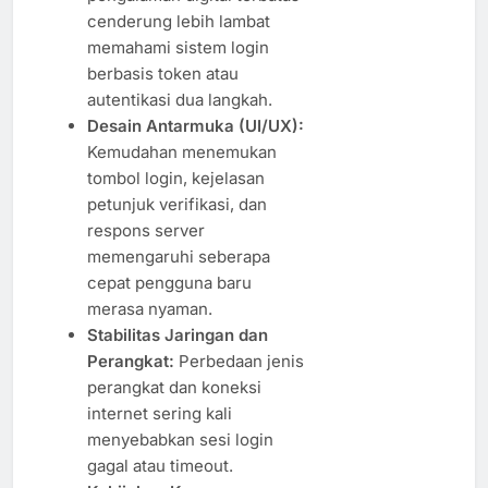
cenderung lebih lambat
memahami sistem login
berbasis token atau
autentikasi dua langkah.
Desain Antarmuka (UI/UX):
Kemudahan menemukan
tombol login, kejelasan
petunjuk verifikasi, dan
respons server
memengaruhi seberapa
cepat pengguna baru
merasa nyaman.
Stabilitas Jaringan dan
Perangkat:
Perbedaan jenis
perangkat dan koneksi
internet sering kali
menyebabkan sesi login
gagal atau timeout.