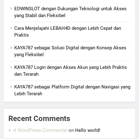
EDWINSLOT dengan Dukungan Teknologi untuk Akses
yang Stabil dan Fleksibel
Cara Menjelajahi LEBAH4D dengan Lebih Cepat dan
Praktis
KAYA787 sebagai Solusi Digital dengan Konsep Akses
yang Fleksibel
KAYA787 Login dengan Akses Akun yang Lebih Praktis
dan Terarah
KAYA787 sebagai Platform Digital dengan Navigasi yang
Lebih Terarah
Recent Comments
A WordPress Commenter
on
Hello world!