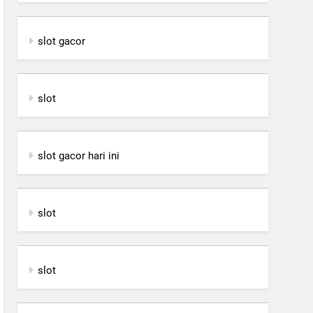
slot gacor
slot
slot gacor hari ini
slot
slot