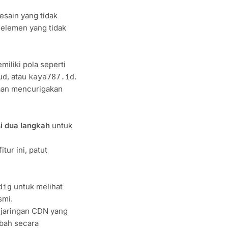
esain yang tidak
 elemen yang tidak
iliki pola seperti
, atau
.
ud
kaya787.id
aan mencurigakan
si dua langkah
untuk
tur ini, patut
untuk melihat
dig
smi.
jaringan CDN yang
ubah secara