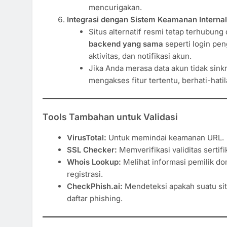
mencurigakan.
Integrasi dengan Sistem Keamanan Internal
Situs alternatif resmi tetap terhubun
backend yang sama
seperti login pen
aktivitas, dan notifikasi akun.
Jika Anda merasa data akun tidak sinkr
mengakses fitur tertentu, berhati-hatil
Tools Tambahan untuk Validasi
VirusTotal:
Untuk memindai keamanan URL.
SSL Checker:
Memverifikasi validitas sertif
Whois Lookup:
Melihat informasi pemilik do
registrasi.
CheckPhish.ai:
Mendeteksi apakah suatu si
daftar phishing.