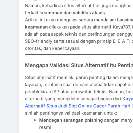
Namun, kehadiran situs alternatif ini juga menghadi
terkait
keamanan dan validitas akses
.
Artikel ini akan mengulas secara mendalam bagai
keamanan
dilakukan pada situs alternatif Kaya787
adalah pada aspek teknis dan perlindungan penggun
SEO-friendly serta sesuai dengan prinsip E-E-A-T: 
otoritas, dan kepercayaan.
Mengapa Validasi Situs Alternatif Itu Penti
Situs alternatif memiliki peran penting dalam men
layanan, terutama saat domain utama tidak dapat d
pemblokiran ISP atau perawatan teknis. Namun, tid
alternatif yang mengklaim sebagai bagian dari
Kaya
Alternatif Situs Judi Slot Online Gacor Parah Hari I
sinilah pentingnya validasi keamanan untuk:
Mencegah serangan phishing
dengan menya
resmi