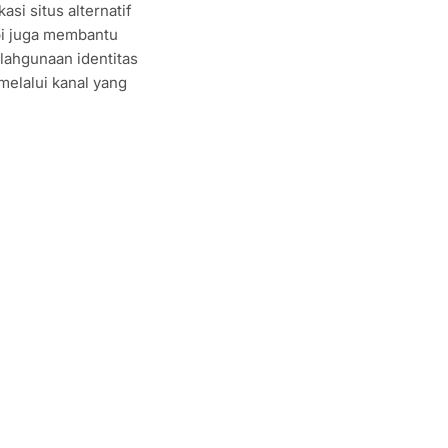
si situs alternatif
pi juga membantu
lahgunaan identitas
melalui kanal yang