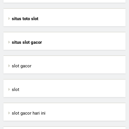
situs toto slot
situs slot gacor
slot gacor
slot
slot gacor hari ini