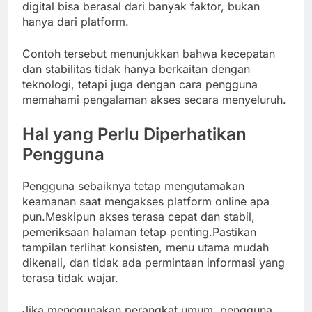
digital bisa berasal dari banyak faktor, bukan
hanya dari platform.
Contoh tersebut menunjukkan bahwa kecepatan
dan stabilitas tidak hanya berkaitan dengan
teknologi, tetapi juga dengan cara pengguna
memahami pengalaman akses secara menyeluruh.
Hal yang Perlu Diperhatikan
Pengguna
Pengguna sebaiknya tetap mengutamakan
keamanan saat mengakses platform online apa
pun.Meskipun akses terasa cepat dan stabil,
pemeriksaan halaman tetap penting.Pastikan
tampilan terlihat konsisten, menu utama mudah
dikenali, dan tidak ada permintaan informasi yang
terasa tidak wajar.
Jika menggunakan perangkat umum, pengguna