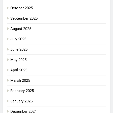
October 2025
September 2025
August 2025
July 2025
June 2025
May 2025
April 2025
March 2025
February 2025
January 2025
December 2024