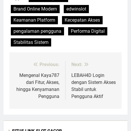
Brand Online Modern
edwinslot
Keamanan Platform
Kecepatan Akses
pengalaman pengguna
Performa Digital
Stabilitas Sistem
Previous:
Next:
Post
navigation
Mengenal Kaya787
LEBAH4D Login
dari Fitur, Akses,
dengan Sistem Akses
hingga Kenyamanan
Stabil untuk
Pengguna
Pengguna Aktif
SITUS LINK SLOT GACOR