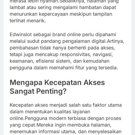
merasa lebih nyaman.Sebaliknya, halaman yang
lambat atau sering mengalami hambatan dapat
menurunkan kepercayaan meskipun tampilan
terlihat menarik.
Edwinslot sebagai brand online perlu dipahami
melalui sudut pandang pengalaman digital.Artinya,
pembahasan tidak hanya berhenti pada akses,
tetapi juga mencakup responsivitas, navigasi,
keamanan, efisiensi sistem, dan kemudahan
pengguna dalam memahami fitur yang tersedia.
Mengapa Kecepatan Akses
Sangat Penting?
Kecepatan akses menjadi salah satu faktor utama
dalam menentukan kualitas layanan
online.Pengguna modern terbiasa dengan proses
yang cepat.Mereka ingin membuka halaman,
menemukan informasi utama, dan menyelesaikan