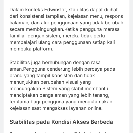
Dalam konteks Edwinslot, stabilitas dapat dilihat
dari konsistensi tampilan, kejelasan menu, respons
halaman, dan alur penggunaan yang tidak berubah
secara membingungkan.Ketika pengguna merasa
familiar dengan sistem, mereka tidak perlu
mempelajari ulang cara penggunaan setiap kali
membuka platform.
Stabilitas juga berhubungan dengan rasa
aman.Pengguna cenderung lebih percaya pada
brand yang tampil konsisten dan tidak
menunjukkan perubahan visual yang
mencurigakan.Sistem yang stabil membantu
menciptakan pengalaman yang lebih tenang,
terutama bagi pengguna yang mengutamakan
kejelasan saat mengakses layanan online.
Stabilitas pada Kondisi Akses Berbeda