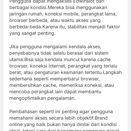
Pengguna dapat mengakses Edwinslot dari
berbagai kondisi.Mereka bisa menggunakan
jaringan rumah, koneksi mobile, perangkat lama,
browser berbeda, atau waktu akses yang
berbeda-beda.Karena itu, stabilitas menjadi faktor
yang sangat penting.
Jika pengguna mengalami kendala akses,
penyebabnya tidak selalu berasal dari sistem
utama.Bisa saja kendala muncul karena cache
browser, koneksi internet, perangkat yang terlalu
berat, atau pengaturan keamanan tertentu.Langkah
sederhana seperti memperbarui browser,
membersihkan cache, memeriksa koneksi, atau
mencoba perangkat lain dapat membantu
mengoptimalkan pengalaman.
Pembahasan seperti ini penting agar pengguna
memahami akses secara lebih objektif.Brand
online yang baik bukan hanya dinilai dari kondisi
ideal, tetapi juga dari bagaimana pengguna dapat