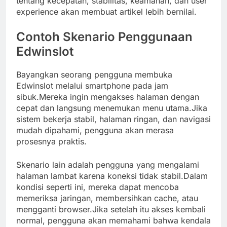
tentang kecepatan, stabilitas, keamanan, dan user
experience akan membuat artikel lebih bernilai.
Contoh Skenario Penggunaan
Edwinslot
Bayangkan seorang pengguna membuka
Edwinslot melalui smartphone pada jam
sibuk.Mereka ingin mengakses halaman dengan
cepat dan langsung menemukan menu utama.Jika
sistem bekerja stabil, halaman ringan, dan navigasi
mudah dipahami, pengguna akan merasa
prosesnya praktis.
Skenario lain adalah pengguna yang mengalami
halaman lambat karena koneksi tidak stabil.Dalam
kondisi seperti ini, mereka dapat mencoba
memeriksa jaringan, membersihkan cache, atau
mengganti browser.Jika setelah itu akses kembali
normal, pengguna akan memahami bahwa kendala