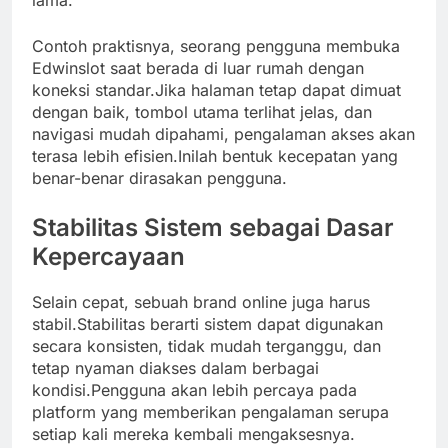
Contoh praktisnya, seorang pengguna membuka
Edwinslot saat berada di luar rumah dengan
koneksi standar.Jika halaman tetap dapat dimuat
dengan baik, tombol utama terlihat jelas, dan
navigasi mudah dipahami, pengalaman akses akan
terasa lebih efisien.Inilah bentuk kecepatan yang
benar-benar dirasakan pengguna.
Stabilitas Sistem sebagai Dasar
Kepercayaan
Selain cepat, sebuah brand online juga harus
stabil.Stabilitas berarti sistem dapat digunakan
secara konsisten, tidak mudah terganggu, dan
tetap nyaman diakses dalam berbagai
kondisi.Pengguna akan lebih percaya pada
platform yang memberikan pengalaman serupa
setiap kali mereka kembali mengaksesnya.