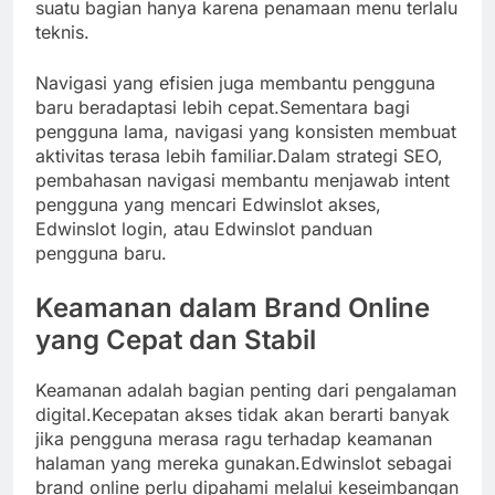
suatu bagian hanya karena penamaan menu terlalu
teknis.
Navigasi yang efisien juga membantu pengguna
baru beradaptasi lebih cepat.Sementara bagi
pengguna lama, navigasi yang konsisten membuat
aktivitas terasa lebih familiar.Dalam strategi SEO,
pembahasan navigasi membantu menjawab intent
pengguna yang mencari Edwinslot akses,
Edwinslot login, atau Edwinslot panduan
pengguna baru.
Keamanan dalam Brand Online
yang Cepat dan Stabil
Keamanan adalah bagian penting dari pengalaman
digital.Kecepatan akses tidak akan berarti banyak
jika pengguna merasa ragu terhadap keamanan
halaman yang mereka gunakan.Ed­winslot sebagai
brand online perlu dipahami melalui keseimbangan