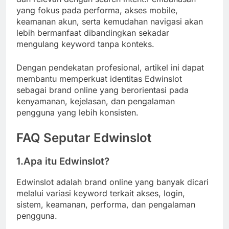
yang fokus pada performa, akses mobile,
keamanan akun, serta kemudahan navigasi akan
lebih bermanfaat dibandingkan sekadar
mengulang keyword tanpa konteks.
Dengan pendekatan profesional, artikel ini dapat
membantu memperkuat identitas Edwinslot
sebagai brand online yang berorientasi pada
kenyamanan, kejelasan, dan pengalaman
pengguna yang lebih konsisten.
FAQ Seputar Edwinslot
1.Apa itu Edwinslot?
Edwinslot adalah brand online yang banyak dicari
melalui variasi keyword terkait akses, login,
sistem, keamanan, performa, dan pengalaman
pengguna.