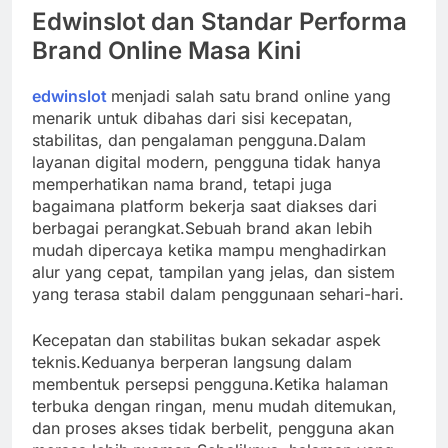
Edwinslot dan Standar Performa
Brand Online Masa Kini
edwinslot
menjadi salah satu brand online yang
menarik untuk dibahas dari sisi kecepatan,
stabilitas, dan pengalaman pengguna.Dalam
layanan digital modern, pengguna tidak hanya
memperhatikan nama brand, tetapi juga
bagaimana platform bekerja saat diakses dari
berbagai perangkat.Sebuah brand akan lebih
mudah dipercaya ketika mampu menghadirkan
alur yang cepat, tampilan yang jelas, dan sistem
yang terasa stabil dalam penggunaan sehari-hari.
Kecepatan dan stabilitas bukan sekadar aspek
teknis.Keduanya berperan langsung dalam
membentuk persepsi pengguna.Ketika halaman
terbuka dengan ringan, menu mudah ditemukan,
dan proses akses tidak berbelit, pengguna akan