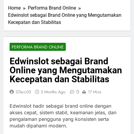
Home
Performa Brand Online
Edwinslot sebagai Brand Online yang Mengutamakan
Kecepatan dan Stabilitas
PERFORMA BRAND ONLINE
Edwinslot sebagai Brand
Online yang Mengutamakan
Kecepatan dan Stabilitas
0
07acc03
3 Months Ago
17 Mins
Edwinslot hadir sebagai brand online dengan
akses cepat, sistem stabil, keamanan jelas, dan
pengalaman pengguna yang konsisten serta
mudah dipahami modern.