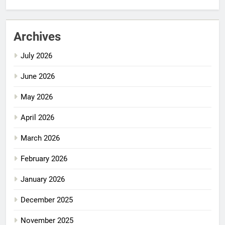
Archives
July 2026
June 2026
May 2026
April 2026
March 2026
February 2026
January 2026
December 2025
November 2025