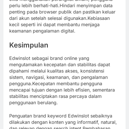
perlu lebih berhati-hati.Hindari menyimpan data
penting pada browser publik dan pastikan keluar
dari akun setelah selesai digunakan.Kebiasaan
kecil seperti ini dapat membantu menjaga
keamanan pengalaman digital.
Kesimpulan
Edwinslot sebagai brand online yang
mengutamakan kecepatan dan stabilitas dapat
dipahami melalui kualitas akses, konsistensi
sistem, navigasi, keamanan, dan pengalaman
pengguna.Kecepatan membantu pengguna
mencapai tujuan dengan lebih efisien, sementara
stabilitas menciptakan rasa percaya dalam
penggunaan berulang.
Penguatan brand keyword Edwinslot sebaiknya
dilakukan dengan konten yang informatif, natural,
dan relevan dengan search intent.Pembahasan