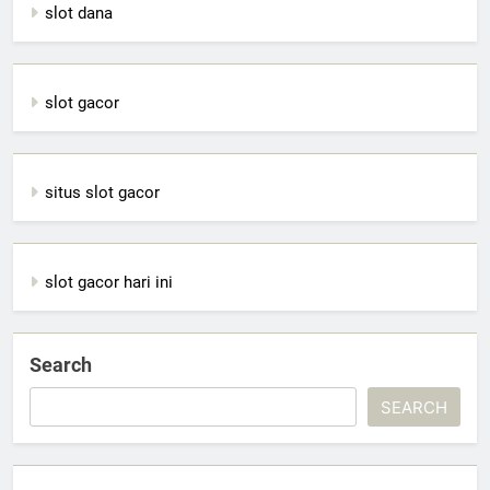
slot dana
slot gacor
situs slot gacor
slot gacor hari ini
Search
SEARCH