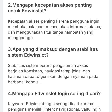
2.Mengapa kecepatan akses penting
untuk Edwinslot?
Kecepatan akses penting karena pengguna ingin
membuka halaman, menemukan informasi utama,
dan menggunakan fitur tanpa hambatan yang
mengganggu.
3.Apa yang dimaksud dengan stabilitas
sistem Edwinslot?
Stabilitas sistem berarti pengalaman akses
berjalan konsisten, navigasi tetap jelas, dan
halaman dapat digunakan dengan nyaman pada
berbagai kondisi.
4.Mengapa Edwinslot login sering dicari?
Keyword Edwinslot login sering dicari karena
pengguna memiliki intent navigational, yaitu ingin