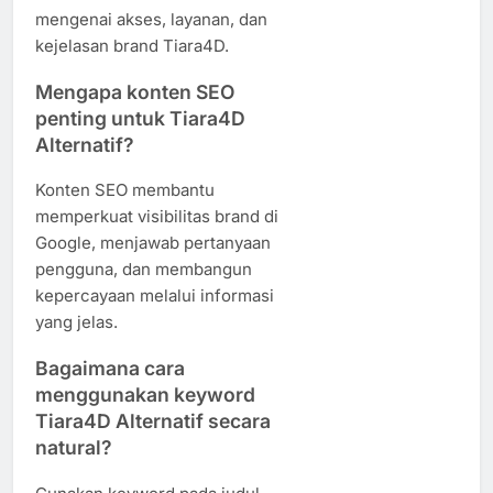
mengenai akses, layanan, dan
kejelasan brand Tiara4D.
Mengapa konten SEO
penting untuk Tiara4D
Alternatif?
Konten SEO membantu
memperkuat visibilitas brand di
Google, menjawab pertanyaan
pengguna, dan membangun
kepercayaan melalui informasi
yang jelas.
Bagaimana cara
menggunakan keyword
Tiara4D Alternatif secara
natural?