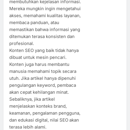
membutuhkan kejelasan informasi.
Mereka mungkin ingin mengetahui
akses, memahami kualitas layanan,
membaca panduan, atau
memastikan bahwa informasi yang
ditemukan terasa konsisten dan
profesional.
Konten SEO yang baik tidak hanya
dibuat untuk mesin pencari.
Konten juga harus membantu
manusia memahami topik secara
utuh. Jika artikel hanya dipenuhi
pengulangan keyword, pembaca
akan cepat kehilangan minat.
Sebaliknya, jika artikel
menjelaskan konteks brand,
keamanan, pengalaman pengguna,
dan edukasi digital, nilai SEO akan
terasa lebih alami.