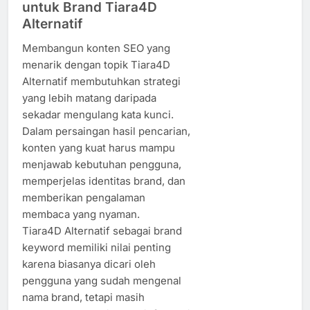
untuk Brand Tiara4D
Alternatif
Membangun konten SEO yang
menarik dengan topik Tiara4D
Alternatif membutuhkan strategi
yang lebih matang daripada
sekadar mengulang kata kunci.
Dalam persaingan hasil pencarian,
konten yang kuat harus mampu
menjawab kebutuhan pengguna,
memperjelas identitas brand, dan
memberikan pengalaman
membaca yang nyaman.
Tiara4D Alternatif sebagai brand
keyword memiliki nilai penting
karena biasanya dicari oleh
pengguna yang sudah mengenal
nama brand, tetapi masih