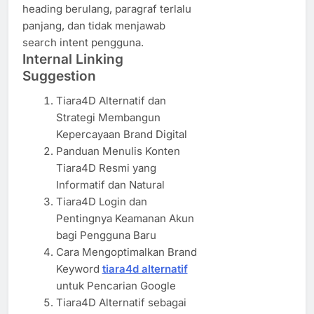
heading berulang, paragraf terlalu
panjang, dan tidak menjawab
search intent pengguna.
Internal Linking
Suggestion
Tiara4D Alternatif dan
Strategi Membangun
Kepercayaan Brand Digital
Panduan Menulis Konten
Tiara4D Resmi yang
Informatif dan Natural
Tiara4D Login dan
Pentingnya Keamanan Akun
bagi Pengguna Baru
Cara Mengoptimalkan Brand
Keyword
tiara4d alternatif
untuk Pencarian Google
Tiara4D Alternatif sebagai