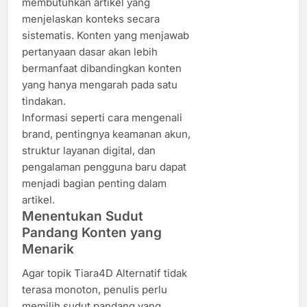
membutuhkan artikel yang
menjelaskan konteks secara
sistematis. Konten yang menjawab
pertanyaan dasar akan lebih
bermanfaat dibandingkan konten
yang hanya mengarah pada satu
tindakan.
Informasi seperti cara mengenali
brand, pentingnya keamanan akun,
struktur layanan digital, dan
pengalaman pengguna baru dapat
menjadi bagian penting dalam
artikel.
Menentukan Sudut
Pandang Konten yang
Menarik
Agar topik Tiara4D Alternatif tidak
terasa monoton, penulis perlu
memilih sudut pandang yang