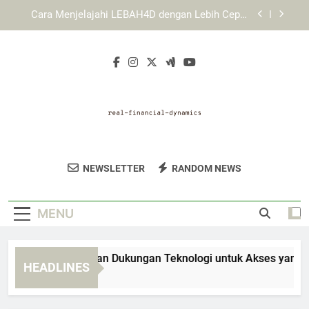
Skip
KAYA787 sebagai Solusi Digital dengan Konsep
to
Akses yang Fleksibel
content
KAYA787 Login dengan Akses Akun yang Lebih
Praktis dan Terarah
EDWINSLOT dengan Dukungan Teknologi untuk
Akses yang Stabil dan Fleksibel
Cara Menjelajahi LEBAH4D dengan Lebih Cepat
dan Praktis
KAYA787 sebagai Solusi Digital dengan Konsep
Akses yang Fleksibel
Real Financial
Tingkatkan Pemahaman Keuangan Anda
KAYA787 Login dengan Akses Akun yang Lebih
NEWSLETTER
RANDOM NEWS
Dynamics
Praktis dan Terarah
Dengan Real Financial Dynamics. Panduan
Investasi, Perencanaan, Dan Keuangan
MENU
Pribadi.
WINSLOT dengan Dukungan Teknologi untuk Akses yang Stabil
HEADLINES
Weeks Ago