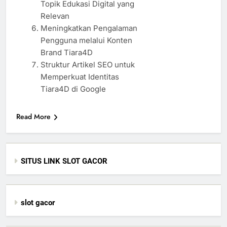
Topik Edukasi Digital yang
Relevan
Meningkatkan Pengalaman
Pengguna melalui Konten
Brand Tiara4D
Struktur Artikel SEO untuk
Memperkuat Identitas
Tiara4D di Google
Read More
SITUS LINK SLOT GACOR
slot gacor