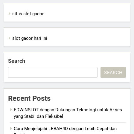
situs slot gacor
slot gacor hari ini
Search
SEARCH
Recent Posts
EDWINSLOT dengan Dukungan Teknologi untuk Akses
yang Stabil dan Fleksibel
Cara Menjelajahi LEBAH4D dengan Lebih Cepat dan