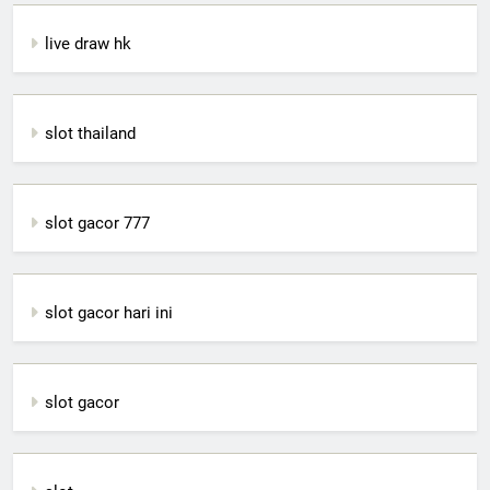
live draw hk
slot thailand
slot gacor 777
slot gacor hari ini
slot gacor