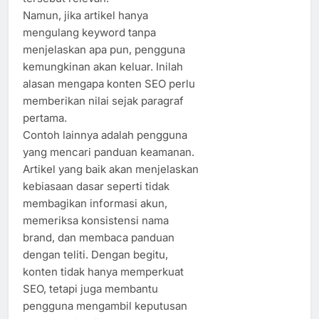
Namun, jika artikel hanya
mengulang keyword tanpa
menjelaskan apa pun, pengguna
kemungkinan akan keluar. Inilah
alasan mengapa konten SEO perlu
memberikan nilai sejak paragraf
pertama.
Contoh lainnya adalah pengguna
yang mencari panduan keamanan.
Artikel yang baik akan menjelaskan
kebiasaan dasar seperti tidak
membagikan informasi akun,
memeriksa konsistensi nama
brand, dan membaca panduan
dengan teliti. Dengan begitu,
konten tidak hanya memperkuat
SEO, tetapi juga membantu
pengguna mengambil keputusan