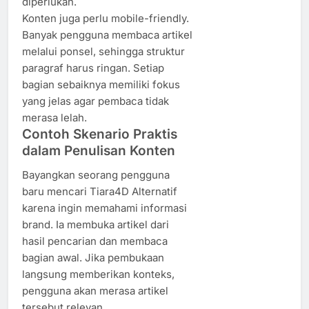
diperlukan.
Konten juga perlu mobile-friendly.
Banyak pengguna membaca artikel
melalui ponsel, sehingga struktur
paragraf harus ringan. Setiap
bagian sebaiknya memiliki fokus
yang jelas agar pembaca tidak
merasa lelah.
Contoh Skenario Praktis
dalam Penulisan Konten
Bayangkan seorang pengguna
baru mencari Tiara4D Alternatif
karena ingin memahami informasi
brand. Ia membuka artikel dari
hasil pencarian dan membaca
bagian awal. Jika pembukaan
langsung memberikan konteks,
pengguna akan merasa artikel
tersebut relevan.