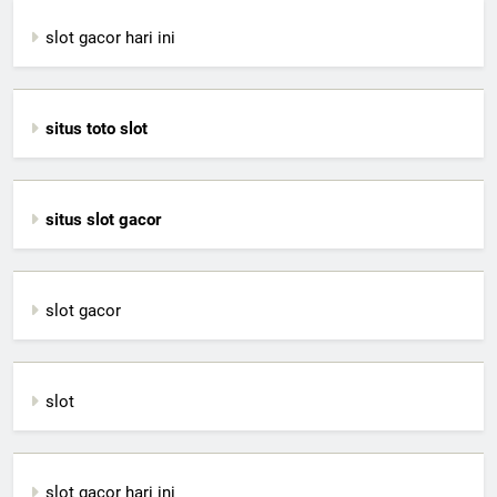
slot gacor hari ini
situs toto slot
situs slot gacor
slot gacor
slot
slot gacor hari ini