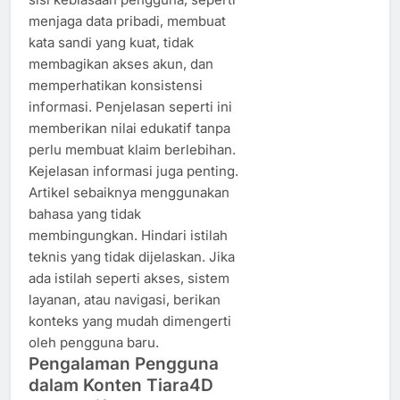
menjaga data pribadi, membuat
kata sandi yang kuat, tidak
membagikan akses akun, dan
memperhatikan konsistensi
informasi. Penjelasan seperti ini
memberikan nilai edukatif tanpa
perlu membuat klaim berlebihan.
Kejelasan informasi juga penting.
Artikel sebaiknya menggunakan
bahasa yang tidak
membingungkan. Hindari istilah
teknis yang tidak dijelaskan. Jika
ada istilah seperti akses, sistem
layanan, atau navigasi, berikan
konteks yang mudah dimengerti
oleh pengguna baru.
Pengalaman Pengguna
dalam Konten Tiara4D