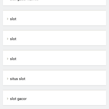
slot
slot
slot
situs slot
slot gacor