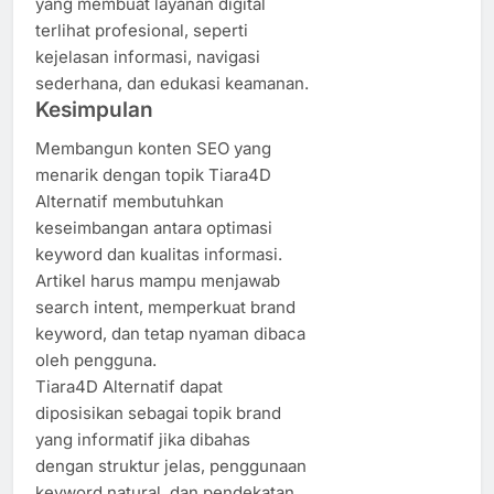
yang membuat layanan digital
terlihat profesional, seperti
kejelasan informasi, navigasi
sederhana, dan edukasi keamanan.
Kesimpulan
Membangun konten SEO yang
menarik dengan topik Tiara4D
Alternatif membutuhkan
keseimbangan antara optimasi
keyword dan kualitas informasi.
Artikel harus mampu menjawab
search intent, memperkuat brand
keyword, dan tetap nyaman dibaca
oleh pengguna.
Tiara4D Alternatif dapat
diposisikan sebagai topik brand
yang informatif jika dibahas
dengan struktur jelas, penggunaan
keyword natural, dan pendekatan