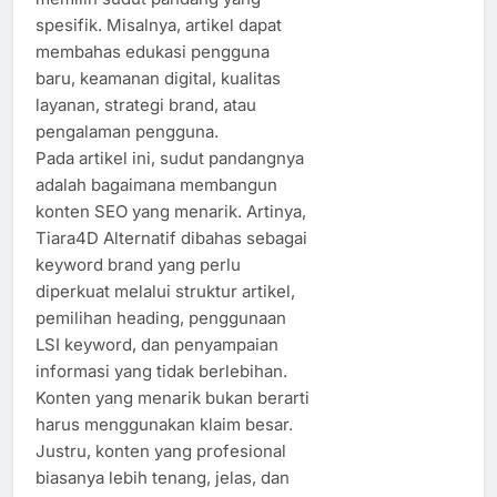
spesifik. Misalnya, artikel dapat
membahas edukasi pengguna
baru, keamanan digital, kualitas
layanan, strategi brand, atau
pengalaman pengguna.
Pada artikel ini, sudut pandangnya
adalah bagaimana membangun
konten SEO yang menarik. Artinya,
Tiara4D Alternatif dibahas sebagai
keyword brand yang perlu
diperkuat melalui struktur artikel,
pemilihan heading, penggunaan
LSI keyword, dan penyampaian
informasi yang tidak berlebihan.
Konten yang menarik bukan berarti
harus menggunakan klaim besar.
Justru, konten yang profesional
biasanya lebih tenang, jelas, dan