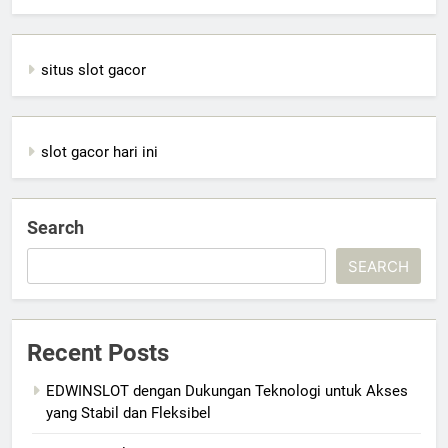
situs slot gacor
slot gacor hari ini
Search
SEARCH
Recent Posts
EDWINSLOT dengan Dukungan Teknologi untuk Akses
yang Stabil dan Fleksibel