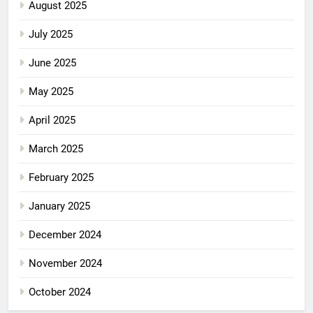
August 2025
July 2025
June 2025
May 2025
April 2025
March 2025
February 2025
January 2025
December 2024
November 2024
October 2024