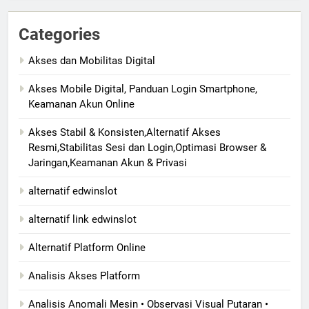
Categories
Akses dan Mobilitas Digital
Akses Mobile Digital, Panduan Login Smartphone,
Keamanan Akun Online
Akses Stabil & Konsisten,Alternatif Akses
Resmi,Stabilitas Sesi dan Login,Optimasi Browser &
Jaringan,Keamanan Akun & Privasi
alternatif edwinslot
alternatif link edwinslot
Alternatif Platform Online
Analisis Akses Platform
Analisis Anomali Mesin • Observasi Visual Putaran •