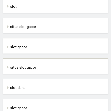
slot
situs slot gacor
slot gacor
situs slot gacor
slot dana
slot gacor