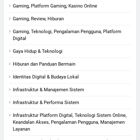
Gaming, Platform Gaming, Kasino Online
Gaming, Review, Hiburan
Gaming, Teknologi, Pengalaman Pengguna, Platform
Digital
Gaya Hidup & Teknologi
Hiburan dan Panduan Bermain
Identitas Digital & Budaya Lokal
Infrastruktur & Manajemen Sistem
Infrastruktur & Performa Sistem
Infrastruktur Platform Digital, Teknologi Sistem Online,
Keandalan Akses, Pengalaman Pengguna, Manajemen
Layanan