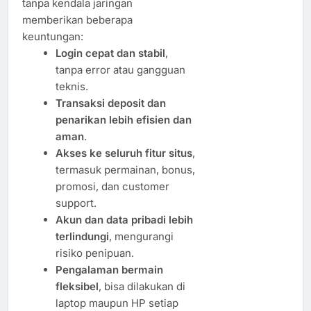
tanpa kendala jaringan
memberikan beberapa
keuntungan:
Login cepat dan stabil
,
tanpa error atau gangguan
teknis.
Transaksi deposit dan
penarikan lebih efisien dan
aman
.
Akses ke seluruh fitur situs
,
termasuk permainan, bonus,
promosi, dan customer
support.
Akun dan data pribadi lebih
terlindungi
, mengurangi
risiko penipuan.
Pengalaman bermain
fleksibel
, bisa dilakukan di
laptop maupun HP setiap