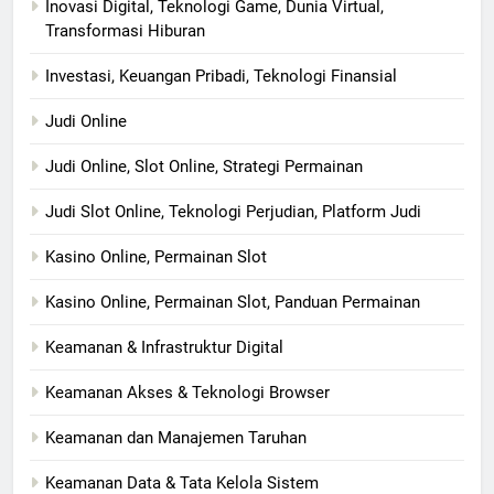
Inovasi Digital, Teknologi Game, Dunia Virtual,
Transformasi Hiburan
Investasi, Keuangan Pribadi, Teknologi Finansial
Judi Online
Judi Online, Slot Online, Strategi Permainan
Judi Slot Online, Teknologi Perjudian, Platform Judi
Kasino Online, Permainan Slot
Kasino Online, Permainan Slot, Panduan Permainan
Keamanan & Infrastruktur Digital
Keamanan Akses & Teknologi Browser
Keamanan dan Manajemen Taruhan
Keamanan Data & Tata Kelola Sistem