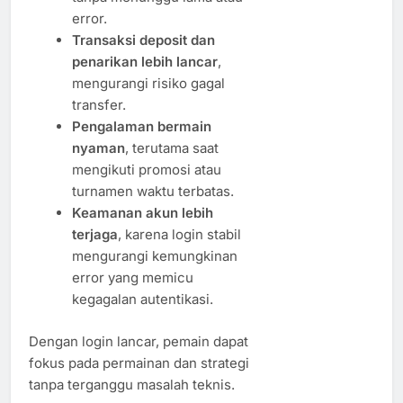
error.
Transaksi deposit dan
penarikan lebih lancar
,
mengurangi risiko gagal
transfer.
Pengalaman bermain
nyaman
, terutama saat
mengikuti promosi atau
turnamen waktu terbatas.
Keamanan akun lebih
terjaga
, karena login stabil
mengurangi kemungkinan
error yang memicu
kegagalan autentikasi.
Dengan login lancar, pemain dapat
fokus pada permainan dan strategi
tanpa terganggu masalah teknis.