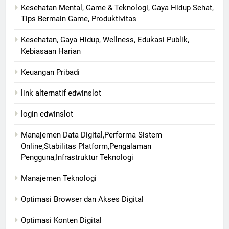
Kesehatan Mental, Game & Teknologi, Gaya Hidup Sehat,
Tips Bermain Game, Produktivitas
Kesehatan, Gaya Hidup, Wellness, Edukasi Publik,
Kebiasaan Harian
Keuangan Pribadi
link alternatif edwinslot
login edwinslot
Manajemen Data Digital,Performa Sistem
Online,Stabilitas Platform,Pengalaman
Pengguna,Infrastruktur Teknologi
Manajemen Teknologi
Optimasi Browser dan Akses Digital
Optimasi Konten Digital