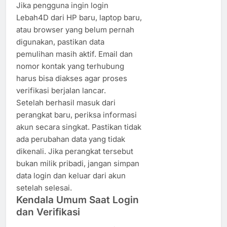
Jika pengguna ingin login
Lebah4D dari HP baru, laptop baru,
atau browser yang belum pernah
digunakan, pastikan data
pemulihan masih aktif. Email dan
nomor kontak yang terhubung
harus bisa diakses agar proses
verifikasi berjalan lancar.
Setelah berhasil masuk dari
perangkat baru, periksa informasi
akun secara singkat. Pastikan tidak
ada perubahan data yang tidak
dikenali. Jika perangkat tersebut
bukan milik pribadi, jangan simpan
data login dan keluar dari akun
setelah selesai.
Kendala Umum Saat Login
dan Verifikasi