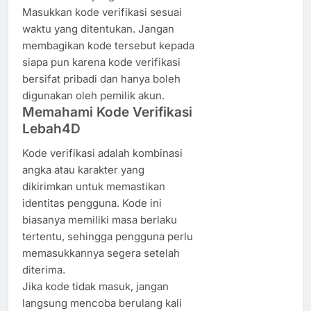
Masukkan kode verifikasi sesuai
waktu yang ditentukan. Jangan
membagikan kode tersebut kepada
siapa pun karena kode verifikasi
bersifat pribadi dan hanya boleh
digunakan oleh pemilik akun.
Memahami Kode Verifikasi
Lebah4D
Kode verifikasi adalah kombinasi
angka atau karakter yang
dikirimkan untuk memastikan
identitas pengguna. Kode ini
biasanya memiliki masa berlaku
tertentu, sehingga pengguna perlu
memasukkannya segera setelah
diterima.
Jika kode tidak masuk, jangan
langsung mencoba berulang kali