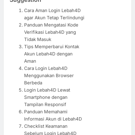
Cara Aman Login Lebah4D
agar Akun Tetap Terlindungi
Panduan Mengatasi Kode
Verifikasi Lebah4D yang
Tidak Masuk
Tips Memperbarui Kontak
Akun Lebah4D dengan
Aman
Cara Login Lebah4D
Menggunakan Browser
Berbeda
Login Lebah4D Lewat
Smartphone dengan
Tampilan Responsif
Panduan Memahami
Informasi Akun di Lebah4D
Checklist Keamanan
Sebelum Login Lebah4D