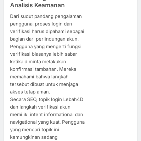
Analisis Keamanan
Dari sudut pandang pengalaman
pengguna, proses login dan
verifikasi harus dipahami sebagai
bagian dari perlindungan akun.
Pengguna yang mengerti fungsi
verifikasi biasanya lebih sabar
ketika diminta melakukan
konfirmasi tambahan. Mereka
memahami bahwa langkah
tersebut dibuat untuk menjaga
akses tetap aman.
Secara SEO, topik login Lebah4D
dan langkah verifikasi akun
memiliki intent informational dan
navigational yang kuat. Pengguna
yang mencari topik ini
kemungkinan sedang