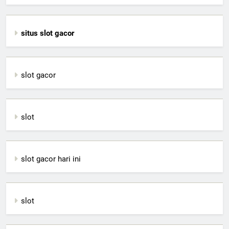
situs slot gacor
slot gacor
slot
slot gacor hari ini
slot