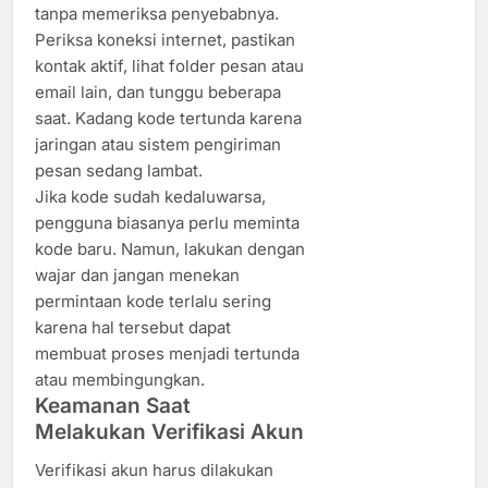
tanpa memeriksa penyebabnya.
Periksa koneksi internet, pastikan
kontak aktif, lihat folder pesan atau
email lain, dan tunggu beberapa
saat. Kadang kode tertunda karena
jaringan atau sistem pengiriman
pesan sedang lambat.
Jika kode sudah kedaluwarsa,
pengguna biasanya perlu meminta
kode baru. Namun, lakukan dengan
wajar dan jangan menekan
permintaan kode terlalu sering
karena hal tersebut dapat
membuat proses menjadi tertunda
atau membingungkan.
Keamanan Saat
Melakukan Verifikasi Akun
Verifikasi akun harus dilakukan