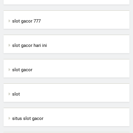
slot gacor 777
slot gacor hari ini
slot gacor
slot
situs slot gacor