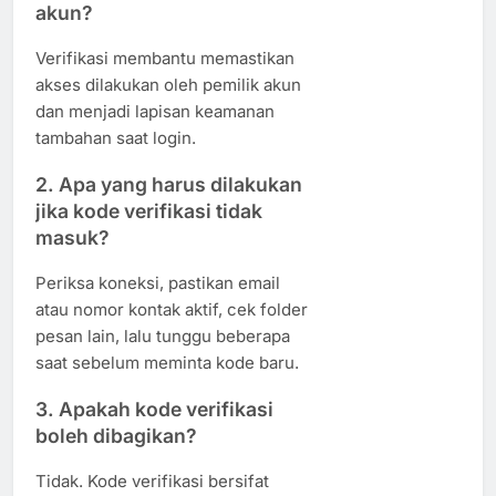
akun?
Verifikasi membantu memastikan
akses dilakukan oleh pemilik akun
dan menjadi lapisan keamanan
tambahan saat login.
2. Apa yang harus dilakukan
jika kode verifikasi tidak
masuk?
Periksa koneksi, pastikan email
atau nomor kontak aktif, cek folder
pesan lain, lalu tunggu beberapa
saat sebelum meminta kode baru.
3. Apakah kode verifikasi
boleh dibagikan?
Tidak. Kode verifikasi bersifat