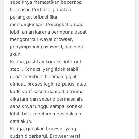
sebaiknya memastikan beberapa
hal dasar. Pertama, gunakan
perangkat pribadi jika
memungkinkan. Perangkat pribadi
lebih aman karena pengguna dapat
mengontrol riwayat browser,
penyimpanan password, dan sesi
akun.
Kedua, pastikan koneksi internet
stabil. Koneksi yang tidak stabil
dapat membuat halaman gagal
dimuat, proses login terputus, atau
kode verifikasi terlambat diterima.
Jika jaringan sedang bermasalah,
sebaiknya tunggu sampai koneksi
lebih baik sebelum memasukkan
data akun.
Ketiga, gunakan browser yang
sudah diperbarui. Browser versi