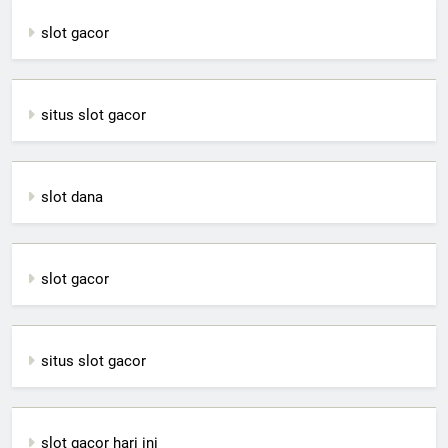
slot gacor
situs slot gacor
slot dana
slot gacor
situs slot gacor
slot gacor hari ini