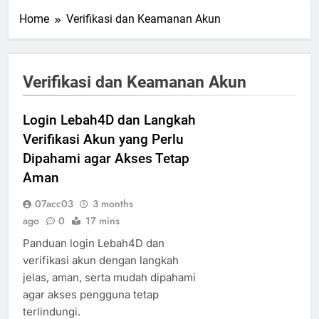
Home
Verifikasi dan Keamanan Akun
Verifikasi dan Keamanan Akun
Login Lebah4D dan Langkah
Verifikasi Akun yang Perlu
Dipahami agar Akses Tetap
Aman
07acc03
3 months
ago
0
17 mins
Panduan login Lebah4D dan
verifikasi akun dengan langkah
jelas, aman, serta mudah dipahami
agar akses pengguna tetap
terlindungi.