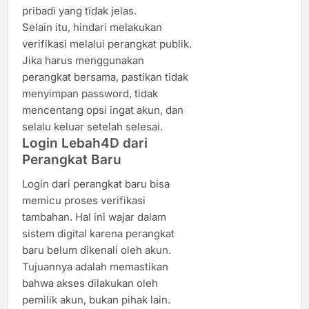
pribadi yang tidak jelas.
Selain itu, hindari melakukan
verifikasi melalui perangkat publik.
Jika harus menggunakan
perangkat bersama, pastikan tidak
menyimpan password, tidak
mencentang opsi ingat akun, dan
selalu keluar setelah selesai.
Login Lebah4D dari
Perangkat Baru
Login dari perangkat baru bisa
memicu proses verifikasi
tambahan. Hal ini wajar dalam
sistem digital karena perangkat
baru belum dikenali oleh akun.
Tujuannya adalah memastikan
bahwa akses dilakukan oleh
pemilik akun, bukan pihak lain.