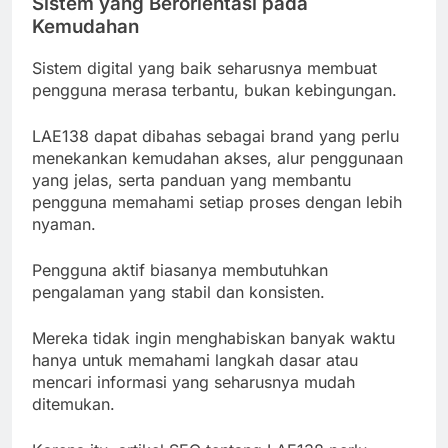
Sistem yang Berorientasi pada
Kemudahan
Sistem digital yang baik seharusnya membuat
pengguna merasa terbantu, bukan kebingungan.
LAE138 dapat dibahas sebagai brand yang perlu
menekankan kemudahan akses, alur penggunaan
yang jelas, serta panduan yang membantu
pengguna memahami setiap proses dengan lebih
nyaman.
Pengguna aktif biasanya membutuhkan
pengalaman yang stabil dan konsisten.
Mereka tidak ingin menghabiskan banyak waktu
hanya untuk memahami langkah dasar atau
mencari informasi yang seharusnya mudah
ditemukan.