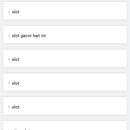
slot
slot gacor hari ini
slot
slot
slot