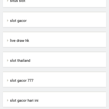
situs slot
slot gacor
live draw hk
slot thailand
slot gacor 777
slot gacor hari ini