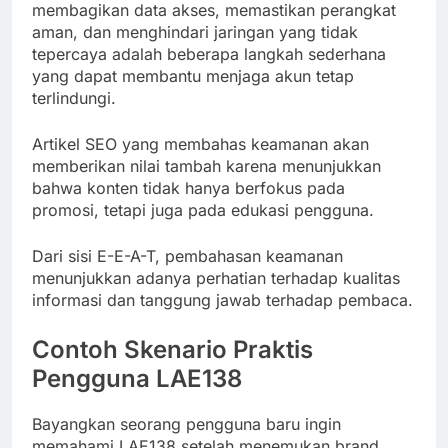
membagikan data akses, memastikan perangkat
aman, dan menghindari jaringan yang tidak
tepercaya adalah beberapa langkah sederhana
yang dapat membantu menjaga akun tetap
terlindungi.
Artikel SEO yang membahas keamanan akan
memberikan nilai tambah karena menunjukkan
bahwa konten tidak hanya berfokus pada
promosi, tetapi juga pada edukasi pengguna.
Dari sisi E-E-A-T, pembahasan keamanan
menunjukkan adanya perhatian terhadap kualitas
informasi dan tanggung jawab terhadap pembaca.
Contoh Skenario Praktis
Pengguna LAE138
Bayangkan seorang pengguna baru ingin
memahami LAE138 setelah menemukan brand