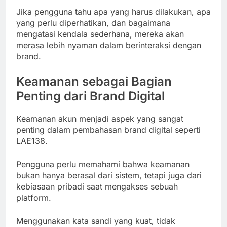
Jika pengguna tahu apa yang harus dilakukan, apa
yang perlu diperhatikan, dan bagaimana
mengatasi kendala sederhana, mereka akan
merasa lebih nyaman dalam berinteraksi dengan
brand.
Keamanan sebagai Bagian
Penting dari Brand Digital
Keamanan akun menjadi aspek yang sangat
penting dalam pembahasan brand digital seperti
LAE138.
Pengguna perlu memahami bahwa keamanan
bukan hanya berasal dari sistem, tetapi juga dari
kebiasaan pribadi saat mengakses sebuah
platform.
Menggunakan kata sandi yang kuat, tidak