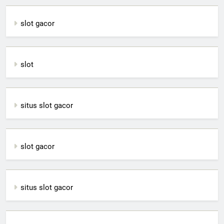
slot gacor
slot
situs slot gacor
slot gacor
situs slot gacor