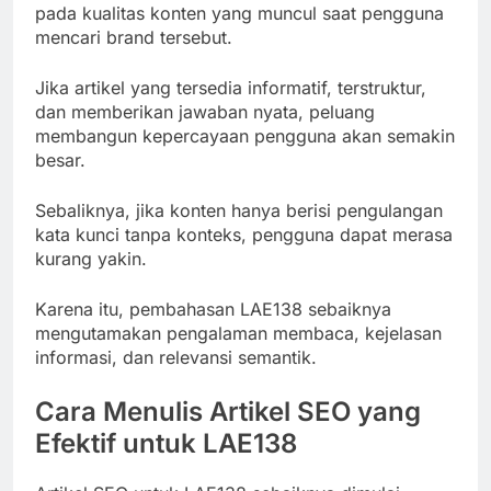
pada kualitas konten yang muncul saat pengguna
mencari brand tersebut.
Jika artikel yang tersedia informatif, terstruktur,
dan memberikan jawaban nyata, peluang
membangun kepercayaan pengguna akan semakin
besar.
Sebaliknya, jika konten hanya berisi pengulangan
kata kunci tanpa konteks, pengguna dapat merasa
kurang yakin.
Karena itu, pembahasan LAE138 sebaiknya
mengutamakan pengalaman membaca, kejelasan
informasi, dan relevansi semantik.
Cara Menulis Artikel SEO yang
Efektif untuk LAE138