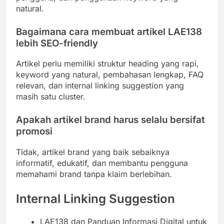
natural.
Bagaimana cara membuat artikel LAE138
lebih SEO-friendly
Artikel perlu memiliki struktur heading yang rapi,
keyword yang natural, pembahasan lengkap, FAQ
relevan, dan internal linking suggestion yang
masih satu cluster.
Apakah artikel brand harus selalu bersifat
promosi
Tidak, artikel brand yang baik sebaiknya
informatif, edukatif, dan membantu pengguna
memahami brand tanpa klaim berlebihan.
Internal Linking Suggestion
LAE138 dan Panduan Informasi Digital untuk