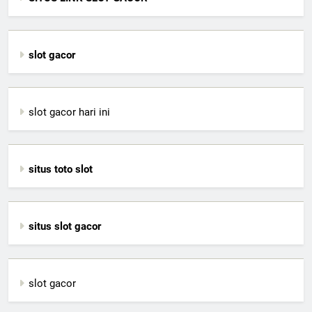
slot gacor
slot gacor hari ini
situs toto slot
situs slot gacor
slot gacor