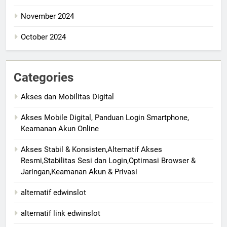
November 2024
October 2024
Categories
Akses dan Mobilitas Digital
Akses Mobile Digital, Panduan Login Smartphone,
Keamanan Akun Online
Akses Stabil & Konsisten,Alternatif Akses
Resmi,Stabilitas Sesi dan Login,Optimasi Browser &
Jaringan,Keamanan Akun & Privasi
alternatif edwinslot
alternatif link edwinslot