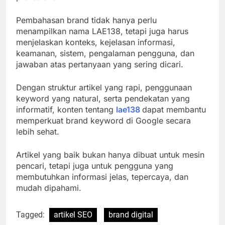
Pembahasan brand tidak hanya perlu
menampilkan nama LAE138, tetapi juga harus
menjelaskan konteks, kejelasan informasi,
keamanan, sistem, pengalaman pengguna, dan
jawaban atas pertanyaan yang sering dicari.
Dengan struktur artikel yang rapi, penggunaan
keyword yang natural, serta pendekatan yang
informatif, konten tentang
lae138
dapat membantu
memperkuat brand keyword di Google secara
lebih sehat.
Artikel yang baik bukan hanya dibuat untuk mesin
pencari, tetapi juga untuk pengguna yang
membutuhkan informasi jelas, tepercaya, dan
mudah dipahami.
Tagged:
artikel SEO
brand digital