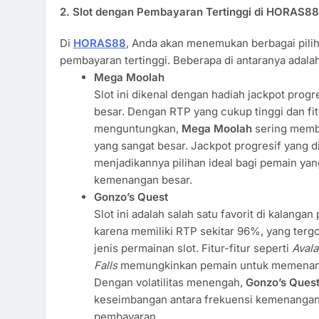
2. Slot dengan Pembayaran Tertinggi di HORAS88
Di
HORAS88
, Anda akan menemukan berbagai pilih
pembayaran tertinggi. Beberapa di antaranya adalah
Mega Moolah
Slot ini dikenal dengan hadiah jackpot progr
besar. Dengan RTP yang cukup tinggi dan fit
menguntungkan,
Mega Moolah
sering memb
yang sangat besar. Jackpot progresif yang d
menjadikannya pilihan ideal bagi pemain ya
kemenangan besar.
Gonzo’s Quest
Slot ini adalah salah satu favorit di kalanga
karena memiliki RTP sekitar 96%, yang tergo
jenis permainan slot. Fitur-fitur seperti
Aval
Falls
memungkinkan pemain untuk memenang
Dengan volatilitas menengah,
Gonzo’s Ques
keseimbangan antara frekuensi kemenangan
pembayaran.