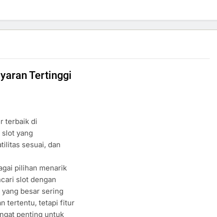
aran Tertinggi
 terbaik di
 slot yang
ilitas sesuai, dan
ai pilihan menarik
cari slot dengan
 yang besar sering
tertentu, tetapi fitur
gat penting untuk