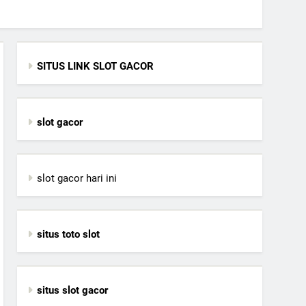
SITUS LINK SLOT GACOR
slot gacor
slot gacor hari ini
situs toto slot
situs slot gacor