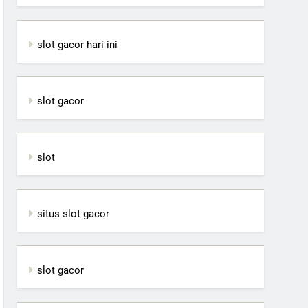
slot gacor hari ini
slot gacor
slot
situs slot gacor
slot gacor