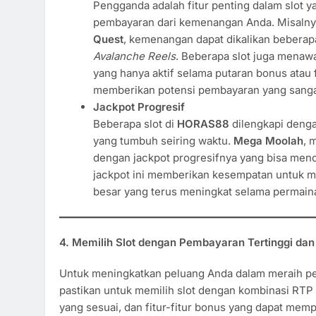
Pengganda adalah fitur penting dalam slot 
pembayaran dari kemenangan Anda. Misalny
Quest
, kemenangan dapat dikalikan beberapa
Avalanche Reels
. Beberapa slot juga mena
yang hanya aktif selama putaran bonus atau 
memberikan potensi pembayaran yang sangat
Jackpot Progresif
Beberapa slot di
HORAS88
dilengkapi denga
yang tumbuh seiring waktu.
Mega Moolah
, 
dengan jackpot progresifnya yang bisa menca
jackpot ini memberikan kesempatan untuk 
besar yang terus meningkat selama permain
4. Memilih Slot dengan Pembayaran Tertinggi dan 
Untuk meningkatkan peluang Anda dalam meraih pe
pastikan untuk memilih slot dengan kombinasi RTP ya
yang sesuai, dan fitur-fitur bonus yang dapat me