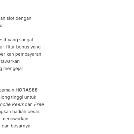
an slot dengan
:
esif yang sangat
ur-fitur bonus yang
erikan pembayaran
itawarkan
ng mengejar
n pemain
HORAS88
long tinggi untuk
anche Reels
dan
Free
kan hadiah besar.
t
menawarkan
 dan besarnya