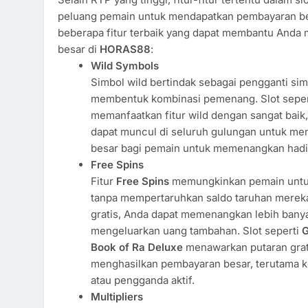
peluang pemain untuk mendapatkan pembayaran bes
beberapa fitur terbaik yang dapat membantu Anda
besar di
HORAS88
:
Wild Symbols
Simbol wild bertindak sebagai pengganti sim
membentuk kombinasi pemenang. Slot sepe
memanfaatkan fitur wild dengan sangat baik,
dapat muncul di seluruh gulungan untuk mem
besar bagi pemain untuk memenangkan hadi
Free Spins
Fitur
Free Spins
memungkinkan pemain untu
tanpa mempertaruhkan saldo taruhan mereka
gratis, Anda dapat memenangkan lebih banya
mengeluarkan uang tambahan. Slot seperti
G
Book of Ra Deluxe
menawarkan putaran grati
menghasilkan pembayaran besar, terutama k
atau pengganda aktif.
Multipliers