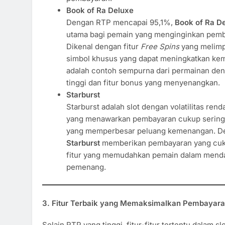
Book of Ra Deluxe
Dengan RTP mencapai 95,1%,
Book of Ra D
utama bagi pemain yang menginginkan pemba
Dikenal dengan fitur
Free Spins
yang melimp
simbol khusus yang dapat meningkatkan keme
adalah contoh sempurna dari permainan de
tinggi dan fitur bonus yang menyenangkan.
Starburst
Starburst adalah slot dengan volatilitas ren
yang menawarkan pembayaran cukup sering 
yang memperbesar peluang kemenangan. D
Starburst
memberikan pembayaran yang cukup
fitur yang memudahkan pemain dalam mend
pemenang.
3. Fitur Terbaik yang Memaksimalkan Pembayar
Selain RTP yang tinggi, fitur-fitur tertentu dalam s