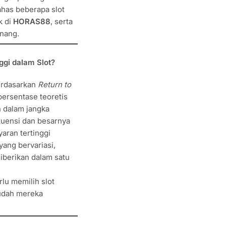
ahas beberapa slot
k di
HORAS88
, serta
nang.
gi dalam Slot?
berdasarkan
Return to
persentase teoretis
n dalam jangka
kuensi dan besarnya
ran tertinggi
yang bervariasi,
iberikan dalam satu
u memilih slot
udah mereka