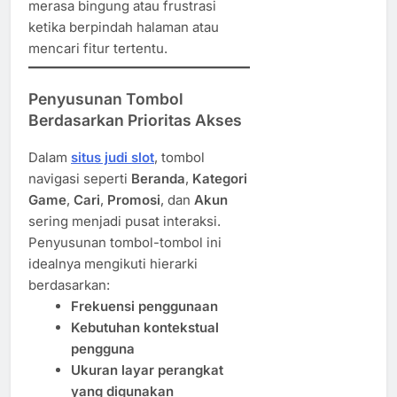
merasa bingung atau frustrasi
ketika berpindah halaman atau
mencari fitur tertentu.
Penyusunan Tombol
Berdasarkan Prioritas Akses
Dalam
situs judi slot
, tombol
navigasi seperti
Beranda
,
Kategori
Game
,
Cari
,
Promosi
, dan
Akun
sering menjadi pusat interaksi.
Penyusunan tombol-tombol ini
idealnya mengikuti hierarki
berdasarkan:
Frekuensi penggunaan
Kebutuhan kontekstual
pengguna
Ukuran layar perangkat
yang digunakan