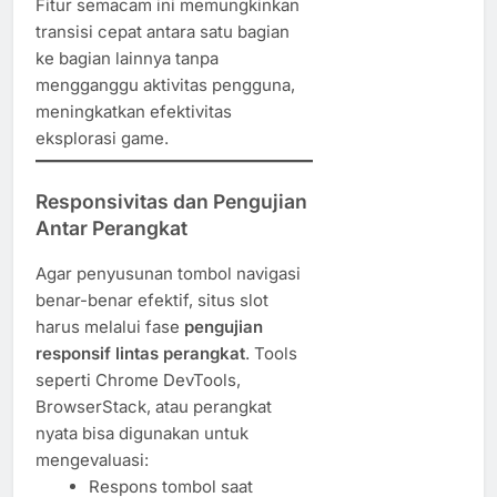
Fitur semacam ini memungkinkan
transisi cepat antara satu bagian
ke bagian lainnya tanpa
mengganggu aktivitas pengguna,
meningkatkan efektivitas
eksplorasi game.
Responsivitas dan Pengujian
Antar Perangkat
Agar penyusunan tombol navigasi
benar-benar efektif, situs slot
harus melalui fase
pengujian
responsif lintas perangkat
. Tools
seperti Chrome DevTools,
BrowserStack, atau perangkat
nyata bisa digunakan untuk
mengevaluasi:
Respons tombol saat