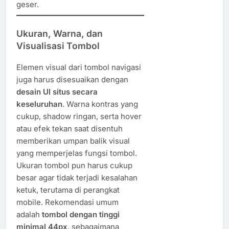
geser.
Ukuran, Warna, dan
Visualisasi Tombol
Elemen visual dari tombol navigasi
juga harus disesuaikan dengan
desain UI situs secara
keseluruhan
. Warna kontras yang
cukup, shadow ringan, serta hover
atau efek tekan saat disentuh
memberikan umpan balik visual
yang memperjelas fungsi tombol.
Ukuran tombol pun harus cukup
besar agar tidak terjadi kesalahan
ketuk, terutama di perangkat
mobile. Rekomendasi umum
adalah
tombol dengan tinggi
minimal 44px
, sebagaimana