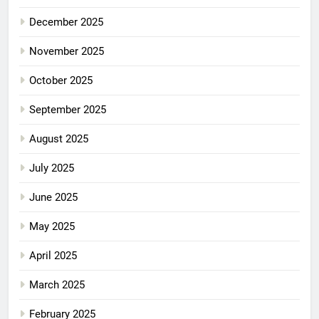
December 2025
November 2025
October 2025
September 2025
August 2025
July 2025
June 2025
May 2025
April 2025
March 2025
February 2025