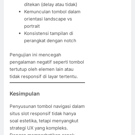
ditekan (delay atau tidak)
Kemunculan tombol dalam
orientasi landscape vs
portrait
Konsistensi tampilan di
perangkat dengan notch
Pengujian ini mencegah
pengalaman negatif seperti tombol
tertutup oleh elemen lain atau
tidak responsif di layar tertentu.
Kesimpulan
Penyusunan tombol navigasi dalam
situs slot responsif tidak hanya
soal estetika, tetapi menyangkut
strategi UX yang kompleks.