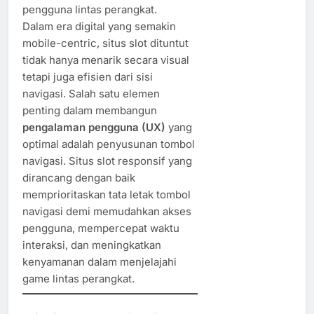
pengguna lintas perangkat.
Dalam era digital yang semakin
mobile-centric, situs slot dituntut
tidak hanya menarik secara visual
tetapi juga efisien dari sisi
navigasi. Salah satu elemen
penting dalam membangun
pengalaman pengguna (UX)
yang
optimal adalah penyusunan tombol
navigasi. Situs slot responsif yang
dirancang dengan baik
memprioritaskan tata letak tombol
navigasi demi memudahkan akses
pengguna, mempercepat waktu
interaksi, dan meningkatkan
kenyamanan dalam menjelajahi
game lintas perangkat.