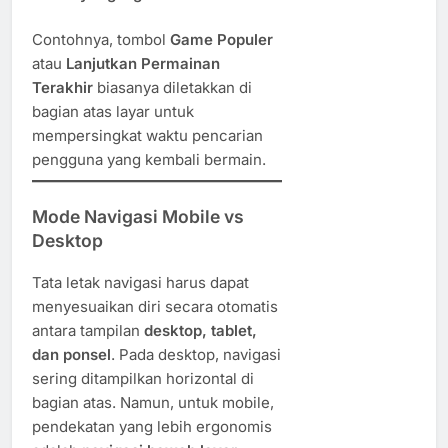
Contohnya, tombol
Game Populer
atau
Lanjutkan Permainan
Terakhir
biasanya diletakkan di
bagian atas layar untuk
mempersingkat waktu pencarian
pengguna yang kembali bermain.
Mode Navigasi Mobile vs
Desktop
Tata letak navigasi harus dapat
menyesuaikan diri secara otomatis
antara tampilan
desktop, tablet,
dan ponsel
. Pada desktop, navigasi
sering ditampilkan horizontal di
bagian atas. Namun, untuk mobile,
pendekatan yang lebih ergonomis