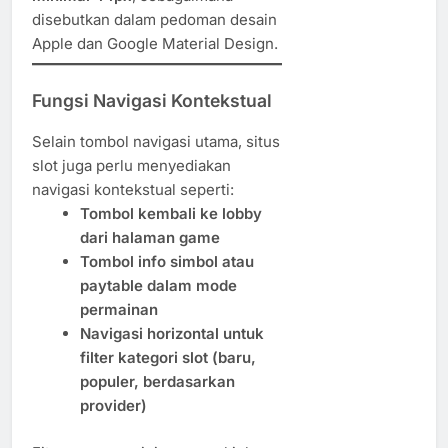
disebutkan dalam pedoman desain
Apple dan Google Material Design.
Fungsi Navigasi Kontekstual
Selain tombol navigasi utama, situs
slot juga perlu menyediakan
navigasi kontekstual seperti:
Tombol kembali ke lobby
dari halaman game
Tombol info simbol atau
paytable dalam mode
permainan
Navigasi horizontal untuk
filter kategori slot (baru,
populer, berdasarkan
provider)