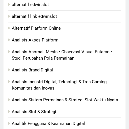
alternatif edwinslot
alternatif link edwinslot
Alternatif Platform Online
Analisis Akses Platform
Analisis Anomali Mesin • Observasi Visual Putaran •
Studi Perubahan Pola Permainan
Analisis Brand Digital
Analisis Industri Digital, Teknologi & Tren Gaming,
Komunitas dan Inovasi
Analisis Sistem Permainan & Strategi Slot Waktu Nyata
Analisis Slot & Strategi
Analitik Pengguna & Keamanan Digital