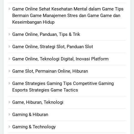
Game Online Sehat Kesehatan Mental dalam Game Tips
Bermain Game Manajemen Stres dan Game Game dan
Keseimbangan Hidup
Game Online, Panduan, Tips & Trik
Game Online, Strategi Slot, Panduan Slot
Game Online, Teknologi Digital, Inovasi Platform
Game Slot, Permainan Online, Hiburan
Game Strategies Gaming Tips Competitive Gaming
Esports Strategies Game Tactics
Game, Hiburan, Teknologi
Gaming & Hiburan
Gaming & Technology