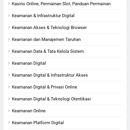
Kasino Online, Permainan Slot, Panduan Permainan
Keamanan & Infrastruktur Digital
Keamanan Akses & Teknologi Browser
Keamanan dan Manajemen Taruhan
Keamanan Data & Tata Kelola Sistem
Keamanan Digital
Keamanan Digital & Infrastruktur Akses
Keamanan Digital & Privasi Online
Keamanan Digital & Teknologi Otentikasi
Keamanan Online
Keamanan Platform Digital