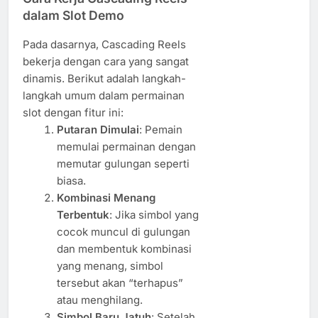
dalam Slot Demo
Pada dasarnya, Cascading Reels
bekerja dengan cara yang sangat
dinamis. Berikut adalah langkah-
langkah umum dalam permainan
slot dengan fitur ini:
Putaran Dimulai
: Pemain
memulai permainan dengan
memutar gulungan seperti
biasa.
Kombinasi Menang
Terbentuk
: Jika simbol yang
cocok muncul di gulungan
dan membentuk kombinasi
yang menang, simbol
tersebut akan “terhapus”
atau menghilang.
Simbol Baru Jatuh
: Setelah