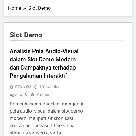
Home
Slot Demo
Slot Demo
Analisis Pola Audio-Visual
dalam Slot Demo Modern
dan Dampaknya terhadap
Pengalaman Interaktif
07acc03
10 months
ago
0
7 mins
Pembahasan mendalam mengenai
pola audio-visual dalam slot demo
modern, meliputi sinkronisasi
suara dan animasi, ritme visual,
stimulus sensorik, serta