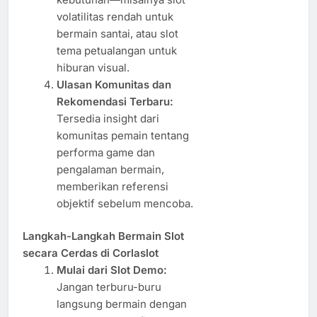
volatilitas rendah untuk
bermain santai, atau slot
tema petualangan untuk
hiburan visual.
Ulasan Komunitas dan
Rekomendasi Terbaru:
Tersedia insight dari
komunitas pemain tentang
performa game dan
pengalaman bermain,
memberikan referensi
objektif sebelum mencoba.
Langkah-Langkah Bermain Slot
secara Cerdas di Corlaslot
Mulai dari Slot Demo:
Jangan terburu-buru
langsung bermain dengan