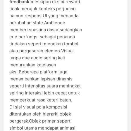
feedback
meskipun di sini reward
tidak merujuk konteks perjudian
namun respons UI yang menandai
perubahan state.Ambience
memberi suasana dasar sedangkan
cue berfungsi sebagai penanda
tindakan seperti menekan tombol
atau pergeseran elemen.Visual
tanpa cue audio sering kali
menurunkan kejelasan
aksi.Beberapa platform juga
menambahkan lapisan dinamis
seperti intensitas suara meningkat
seiring interaksi lebih cepat untuk
memperkuat rasa keterlibatan.
Di sisi visual pola komposisi
ditentukan oleh hierarki objek
bergerak.Objek primer seperti
simbol utama mendapat animasi