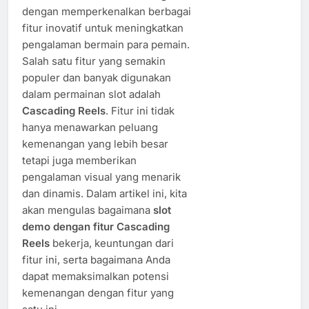
dengan memperkenalkan berbagai
fitur inovatif untuk meningkatkan
pengalaman bermain para pemain.
Salah satu fitur yang semakin
populer dan banyak digunakan
dalam permainan slot adalah
Cascading Reels
. Fitur ini tidak
hanya menawarkan peluang
kemenangan yang lebih besar
tetapi juga memberikan
pengalaman visual yang menarik
dan dinamis. Dalam artikel ini, kita
akan mengulas bagaimana
slot
demo dengan fitur Cascading
Reels
bekerja, keuntungan dari
fitur ini, serta bagaimana Anda
dapat memaksimalkan potensi
kemenangan dengan fitur yang