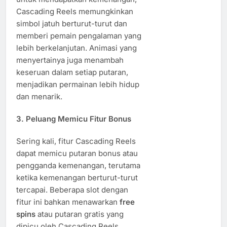
Cascading Reels memungkinkan
simbol jatuh berturut-turut dan
memberi pemain pengalaman yang
lebih berkelanjutan. Animasi yang
menyertainya juga menambah
keseruan dalam setiap putaran,
menjadikan permainan lebih hidup
dan menarik.
3.
Peluang Memicu Fitur Bonus
Sering kali, fitur Cascading Reels
dapat memicu putaran bonus atau
pengganda kemenangan, terutama
ketika kemenangan berturut-turut
tercapai. Beberapa slot dengan
fitur ini bahkan menawarkan
free
spins
atau putaran gratis yang
dipicu oleh Cascading Reels,