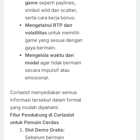
game
seperti paylines,
simbol wild dan scatter,
serta cara kerja bonus.
Mengetahui RTP dan
volatilitas
untuk memilih
game yang sesuai dengan
gaya bermain.
Mengelola waktu dan
modal
agar tidak bermain
secara impulsif atau
emosional.
Corlaslot menyediakan semua
informasi tersebut dalam format
yang mudah dipahami.
Fitur Pendukung di Corlaslot
untuk Pemain Cerdas
Slot Demo Gratis:
Sebelum bermain