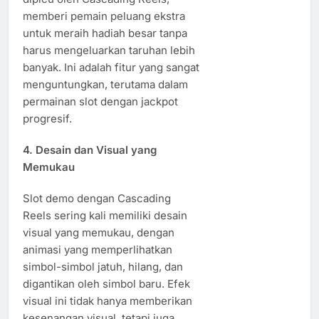
memberi pemain peluang ekstra
untuk meraih hadiah besar tanpa
harus mengeluarkan taruhan lebih
banyak. Ini adalah fitur yang sangat
menguntungkan, terutama dalam
permainan slot dengan jackpot
progresif.
4.
Desain dan Visual yang
Memukau
Slot demo dengan Cascading
Reels sering kali memiliki desain
visual yang memukau, dengan
animasi yang memperlihatkan
simbol-simbol jatuh, hilang, dan
digantikan oleh simbol baru. Efek
visual ini tidak hanya memberikan
kesenangan visual, tetapi juga