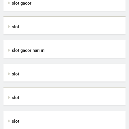
slot gacor
slot
slot gacor hari ini
slot
slot
slot