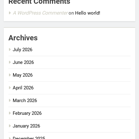
Recent Comments
A WordPress Commenter
on
Hello world!
Archives
July 2026
June 2026
May 2026
April 2026
March 2026
February 2026
January 2026
December 2025