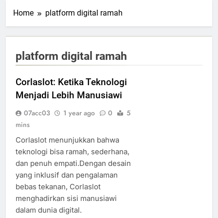
Home
platform digital ramah
platform digital ramah
Corlaslot: Ketika Teknologi
Menjadi Lebih Manusiawi
07acc03
1 year ago
0
5
mins
Corlaslot menunjukkan bahwa
teknologi bisa ramah, sederhana,
dan penuh empati.Dengan desain
yang inklusif dan pengalaman
bebas tekanan, Corlaslot
menghadirkan sisi manusiawi
dalam dunia digital.