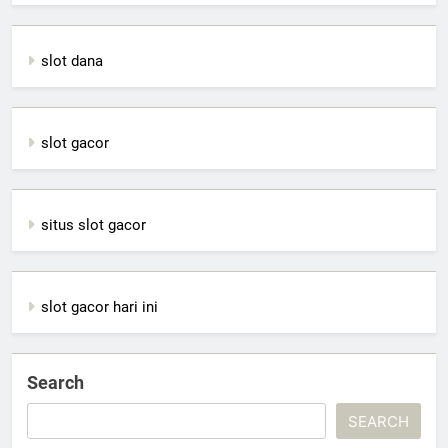
slot dana
slot gacor
situs slot gacor
slot gacor hari ini
Search
SEARCH