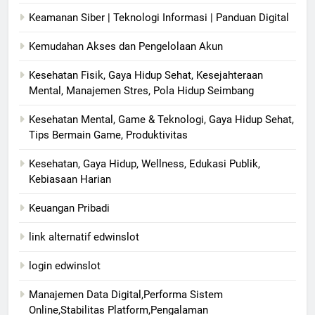
Keamanan Siber | Teknologi Informasi | Panduan Digital
Kemudahan Akses dan Pengelolaan Akun
Kesehatan Fisik, Gaya Hidup Sehat, Kesejahteraan
Mental, Manajemen Stres, Pola Hidup Seimbang
Kesehatan Mental, Game & Teknologi, Gaya Hidup Sehat,
Tips Bermain Game, Produktivitas
Kesehatan, Gaya Hidup, Wellness, Edukasi Publik,
Kebiasaan Harian
Keuangan Pribadi
link alternatif edwinslot
login edwinslot
Manajemen Data Digital,Performa Sistem
Online,Stabilitas Platform,Pengalaman