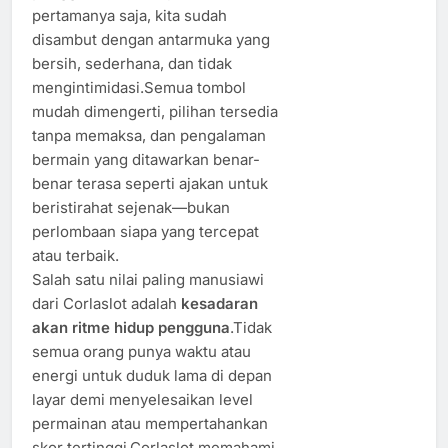
pertamanya saja, kita sudah
disambut dengan antarmuka yang
bersih, sederhana, dan tidak
mengintimidasi.Semua tombol
mudah dimengerti, pilihan tersedia
tanpa memaksa, dan pengalaman
bermain yang ditawarkan benar-
benar terasa seperti ajakan untuk
beristirahat sejenak—bukan
perlombaan siapa yang tercepat
atau terbaik.
Salah satu nilai paling manusiawi
dari Corlaslot adalah
kesadaran
akan ritme hidup pengguna
.Tidak
semua orang punya waktu atau
energi untuk duduk lama di depan
layar demi menyelesaikan level
permainan atau mempertahankan
skor tertinggi.Corlaslot memahami