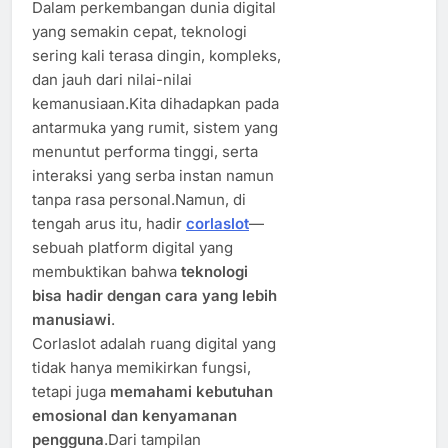
Dalam perkembangan dunia digital
yang semakin cepat, teknologi
sering kali terasa dingin, kompleks,
dan jauh dari nilai-nilai
kemanusiaan.Kita dihadapkan pada
antarmuka yang rumit, sistem yang
menuntut performa tinggi, serta
interaksi yang serba instan namun
tanpa rasa personal.Namun, di
tengah arus itu, hadir
corlaslot
—
sebuah platform digital yang
membuktikan bahwa
teknologi
bisa hadir dengan cara yang lebih
manusiawi
.
Corlaslot adalah ruang digital yang
tidak hanya memikirkan fungsi,
tetapi juga
memahami kebutuhan
emosional dan kenyamanan
pengguna
.Dari tampilan