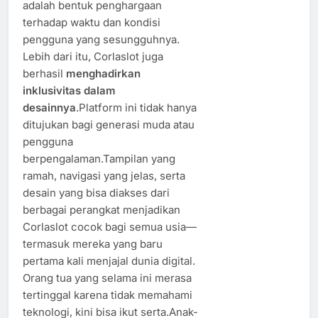
adalah bentuk penghargaan
terhadap waktu dan kondisi
pengguna yang sesungguhnya.
Lebih dari itu, Corlaslot juga
berhasil
menghadirkan
inklusivitas dalam
desainnya
.Platform ini tidak hanya
ditujukan bagi generasi muda atau
pengguna
berpengalaman.Tampilan yang
ramah, navigasi yang jelas, serta
desain yang bisa diakses dari
berbagai perangkat menjadikan
Corlaslot cocok bagi semua usia—
termasuk mereka yang baru
pertama kali menjajal dunia digital.
Orang tua yang selama ini merasa
tertinggal karena tidak memahami
teknologi, kini bisa ikut serta.Anak-