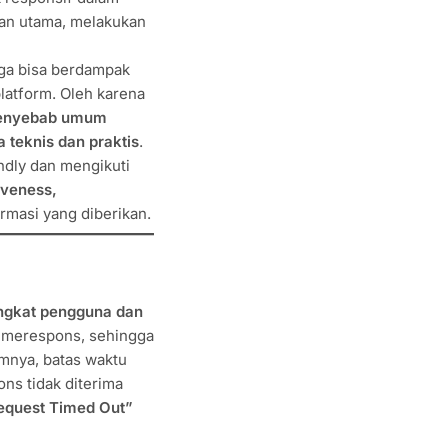
aman utama, melakukan
juga bisa berdampak
platform. Oleh karena
enyebab umum
teknis dan praktis
.
ndly dan mengikuti
iveness,
rmasi yang diberikan.
angkat pengguna dan
 merespons, sehingga
mnya, batas waktu
ons tidak diterima
equest Timed Out”