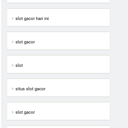
slot gacor hari ini
slot gacor
slot
situs slot gacor
slot gacor