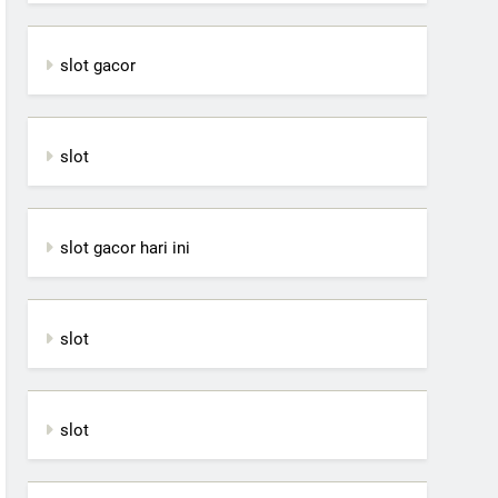
slot gacor
slot
slot gacor hari ini
slot
slot