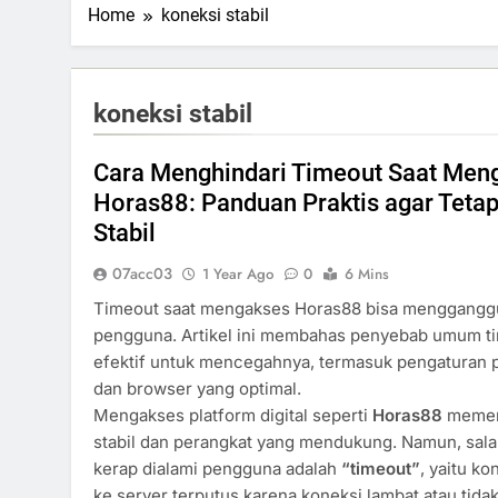
Home
koneksi stabil
koneksi stabil
Cara Menghindari Timeout Saat Men
Horas88: Panduan Praktis agar Teta
Stabil
07acc03
1 Year Ago
0
6 Mins
Timeout saat mengakses Horas88 bisa menggangg
pengguna. Artikel ini membahas penyebab umum ti
efektif untuk mencegahnya, termasuk pengaturan p
dan browser yang optimal.
Mengakses platform digital seperti
Horas88
memerl
stabil dan perangkat yang mendukung. Namun, sala
kerap dialami pengguna adalah
“timeout”
, yaitu ko
ke server terputus karena koneksi lambat atau tida