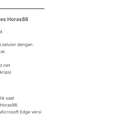
ses Horas88
t
 seluler dengan
ar.
t.net
kripsi
ik saat
 Horas88.
Microsoft Edge versi