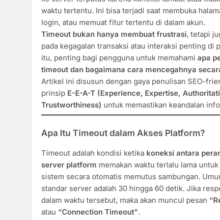
waktu tertentu. Ini bisa terjadi saat membuka hal
login, atau memuat fitur tertentu di dalam akun.
Timeout bukan hanya membuat frustrasi
, tetapi 
pada kegagalan transaksi atau interaksi penting di 
itu, penting bagi pengguna untuk memahami
apa p
timeout dan bagaimana cara mencegahnya secara 
Artikel ini disusun dengan gaya penulisan SEO-frie
prinsip
E-E-A-T (Experience, Expertise, Authoritat
Trustworthiness)
untuk memastikan keandalan info
Apa Itu Timeout dalam Akses Platform?
Timeout adalah kondisi ketika
koneksi antara per
server platform
memakan waktu terlalu lama untuk
sistem secara otomatis memutus sambungan. Umu
standar server adalah 30 hingga 60 detik. Jika resp
dalam waktu tersebut, maka akan muncul pesan
“R
atau
“Connection Timeout”
.