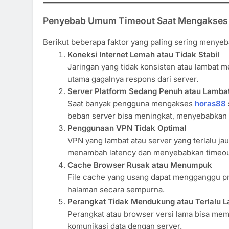
Penyebab Umum Timeout Saat Mengakses
Berikut beberapa faktor yang paling sering menyeb
Koneksi Internet Lemah atau Tidak Stabil
Jaringan yang tidak konsisten atau lambat
utama gagalnya respons dari server.
Server Platform Sedang Penuh atau Lamba
Saat banyak pengguna mengakses
horas88
beban server bisa meningkat, menyebabkan
Penggunaan VPN Tidak Optimal
VPN yang lambat atau server yang terlalu jauh
menambah latency dan menyebabkan timeou
Cache Browser Rusak atau Menumpuk
File cache yang usang dapat mengganggu p
halaman secara sempurna.
Perangkat Tidak Mendukung atau Terlalu L
Perangkat atau browser versi lama bisa me
komunikasi data dengan server.