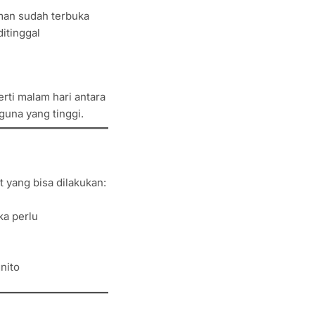
aman sudah terbuka
itinggal
rti malam hari antara
guna yang tinggi.
 yang bisa dilakukan:
ka perlu
nito