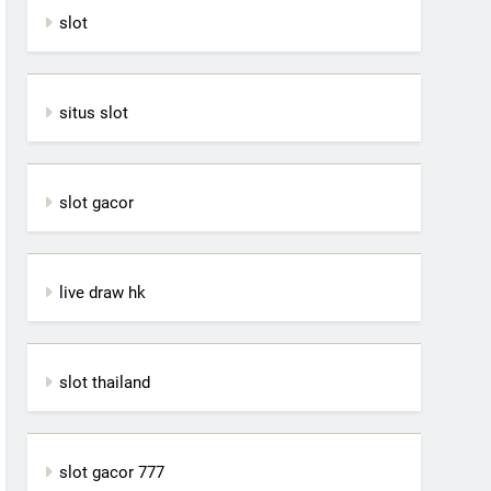
slot
situs slot
slot gacor
live draw hk
slot thailand
slot gacor 777