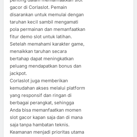
gacor di Corlaslot. Pemain
disarankan untuk memulai dengan
taruhan kecil sambil mengamati
pola permainan dan memanfaatkan
fitur demo slot untuk latihan.
Setelah memahami karakter game,
menaikkan taruhan secara
bertahap dapat meningkatkan
peluang mendapatkan bonus dan
jackpot.
Corlaslot juga memberikan
kemudahan akses melalui platform
yang responsif dan ringan di
berbagai perangkat, sehingga
Anda bisa memanfaatkan momen
slot gacor kapan saja dan di mana
saja tanpa hambatan teknis.
Keamanan menjadi prioritas utama