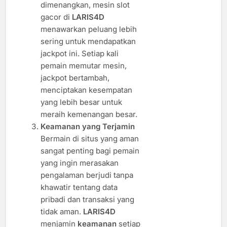
dimenangkan, mesin slot
gacor di
LARIS4D
menawarkan peluang lebih
sering untuk mendapatkan
jackpot ini. Setiap kali
pemain memutar mesin,
jackpot bertambah,
menciptakan kesempatan
yang lebih besar untuk
meraih kemenangan besar.
Keamanan yang Terjamin
Bermain di situs yang aman
sangat penting bagi pemain
yang ingin merasakan
pengalaman berjudi tanpa
khawatir tentang data
pribadi dan transaksi yang
tidak aman.
LARIS4D
menjamin
keamanan
setiap