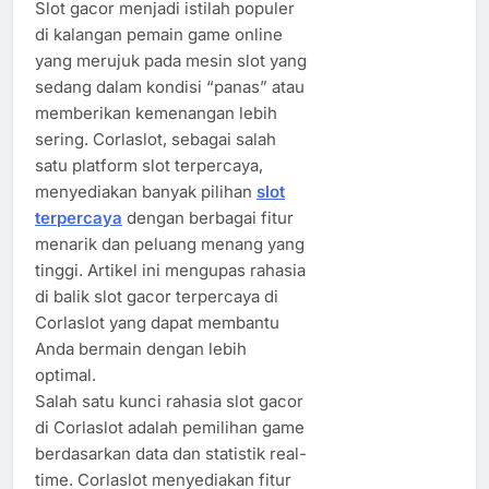
Slot gacor menjadi istilah populer
di kalangan pemain game online
yang merujuk pada mesin slot yang
sedang dalam kondisi “panas” atau
memberikan kemenangan lebih
sering. Corlaslot, sebagai salah
satu platform slot terpercaya,
menyediakan banyak pilihan
slot
terpercaya
dengan berbagai fitur
menarik dan peluang menang yang
tinggi. Artikel ini mengupas rahasia
di balik slot gacor terpercaya di
Corlaslot yang dapat membantu
Anda bermain dengan lebih
optimal.
Salah satu kunci rahasia slot gacor
di Corlaslot adalah pemilihan game
berdasarkan data dan statistik real-
time. Corlaslot menyediakan fitur