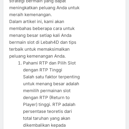
strategi bermain yang dapat
meningkatkan peluang Anda untuk
meraih kemenangan.
Dalam artikel ini, kami akan
membahas beberapa cara untuk
menang besar setiap kali Anda
bermain slot di Lebah4D dan tips
terbaik untuk memaksimalkan
peluang kemenangan Anda.
Pahami RTP dan Pilih Slot
dengan RTP Tinggi
Salah satu faktor terpenting
untuk menang besar adalah
memilih permainan slot
dengan RTP (Return to
Player) tinggi. RTP adalah
persentase teoretis dari
total taruhan yang akan
dikembalikan kepada