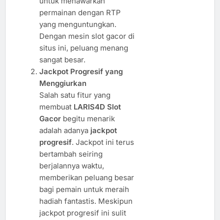
untuk menawarkan
permainan dengan RTP
yang menguntungkan.
Dengan mesin slot gacor di
situs ini, peluang menang
sangat besar.
Jackpot Progresif yang
Menggiurkan
Salah satu fitur yang
membuat
LARIS4D Slot
Gacor
begitu menarik
adalah adanya
jackpot
progresif
. Jackpot ini terus
bertambah seiring
berjalannya waktu,
memberikan peluang besar
bagi pemain untuk meraih
hadiah fantastis. Meskipun
jackpot progresif ini sulit