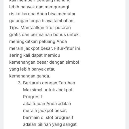
lebih banyak dan mengurangi
risiko karena Anda bisa memutar
gulungan tanpa biaya tambahan.
Tips: Manfaatkan fitur putaran
gratis dan permainan bonus untuk
meningkatkan peluang Anda
meraih jackpot besar. Fitur-fitur ini
sering kali dapat memicu
kemenangan besar dengan simbol
yang lebih banyak atau
kemenangan ganda.
Bertaruh dengan Taruhan
Maksimal untuk Jackpot
Progresif
Jika tujuan Anda adalah
meraih jackpot besar,
bermain di slot progresif
adalah pilihan yang sangat